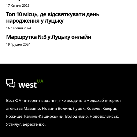
17 Квітня 2025
Топ 10 місць, де відсвяткувати день
народження у Луцьку
16 Серпня 2024
Маршрутка №3 у Луцьку онлайн
19 Грудня 2024
UA
west
ВестЮА - інтерент видання, яке входить в медіахаб інтернет
агенства Massimo. Новини Волині: Луцьк, Ковель, Ківерці,
Рожище, Камінь-Каширський, Володимир, Нововолинськ,
Устилуг, Берестечко.