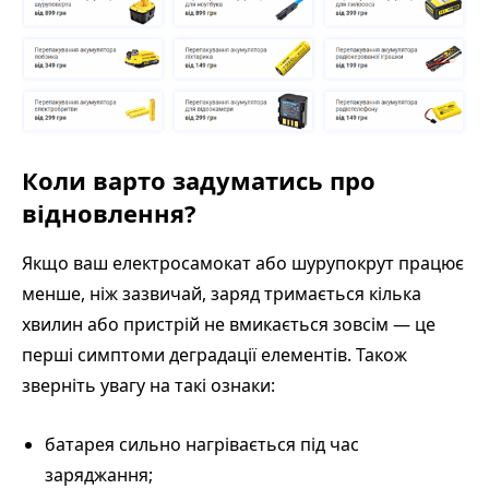
Коли варто задуматись про
відновлення?
Якщо ваш електросамокат або шурупокрут працює
менше, ніж зазвичай, заряд тримається кілька
хвилин або пристрій не вмикається зовсім — це
перші симптоми деградації елементів. Також
зверніть увагу на такі ознаки:
батарея сильно нагрівається під час
заряджання;