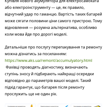
Купівля нового акумулятора для електросамоката
або електроінструменту — це, як правило,
відчутний удар по гаманцю. Вартість таких батарей
може сягати половини ціни самого пристрою. Тому
відновлення — розумна альтернатива, особливо
коли мова йде про дорогі моделі.
Детальніше про послугу перепакування та ремонту
можна дізнатись за посиланням:
https://www.aks.ua/remont/accumulyatory.html
Фахівці проводять діагностику, визначають
ступінь зносу й підбирають найкращі осередки
відповідно до параметрів вашої моделі. Такий
підхід гарантує, що батарея після ремонту
прослужить ще не один рік.