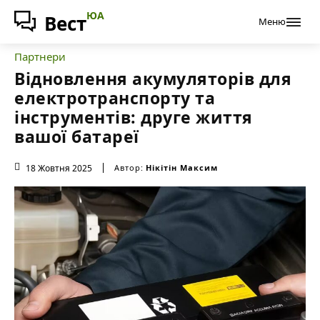
ЮА
Вест
Меню
Партнери
Відновлення акумуляторів для
електротранспорту та
інструментів: друге життя
вашої батареї
18 Жовтня 2025
Автор:
Нікітін Максим