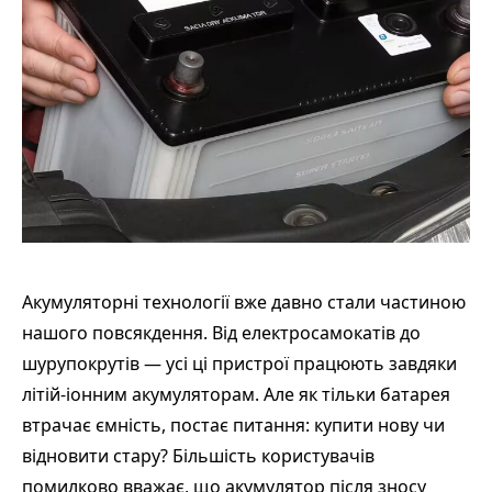
Акумуляторні технології вже давно стали частиною
нашого повсякдення. Від електросамокатів до
шурупокрутів — усі ці пристрої працюють завдяки
літій-іонним акумуляторам. Але як тільки батарея
втрачає ємність, постає питання: купити нову чи
відновити стару? Більшість користувачів
помилково вважає, що акумулятор після зносу