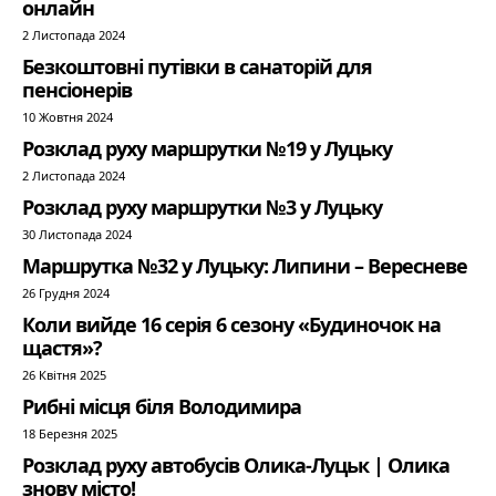
онлайн
2 Листопада 2024
Безкоштовні путівки в санаторій для
пенсіонерів
10 Жовтня 2024
Розклад руху маршрутки №19 у Луцьку
2 Листопада 2024
Розклад руху маршрутки №3 у Луцьку
30 Листопада 2024
Маршрутка №32 у Луцьку: Липини – Вересневе
26 Грудня 2024
Коли вийде 16 серія 6 сезону «Будиночок на
щастя»?
26 Квітня 2025
Рибні місця біля Володимира
18 Березня 2025
Розклад руху автобусів Олика-Луцьк | Олика
знову місто!