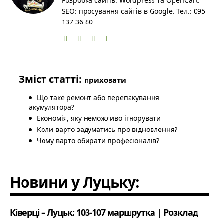
Розробка сайтів: Wordpress та OpenCart.
SEO: просування сайтів в Google. Тел.: 095
137 36 80
Зміст статті:
приховати
Що таке ремонт або перепакування
акумулятора?
Економія, яку неможливо ігнорувати
Коли варто задуматись про відновлення?
Чому варто обирати професіоналів?
Новини у Луцьку:
Ківерці – Луцьк: 103-107 маршрутка | Розклад