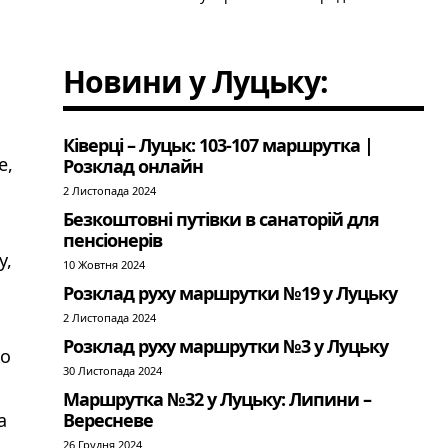
Новини у Луцьку:
Ківерці – Луцьк: 103-107 маршрутка |
е,
Розклад онлайн
2 Листопада 2024
Безкоштовні путівки в санаторій для
пенсіонерів
у,
10 Жовтня 2024
Розклад руху маршрутки №19 у Луцьку
2 Листопада 2024
Розклад руху маршрутки №3 у Луцьку
бо
30 Листопада 2024
Маршрутка №32 у Луцьку: Липини –
а
Вересневе
26 Грудня 2024