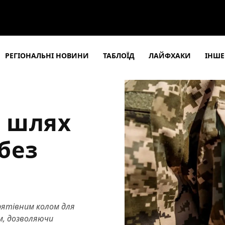
РЕГІОНАЛЬНІ НОВИНИ
ТАБЛОЇД
ЛАЙФХАКИ
ІНШЕ
: шлях
без
 рятівним колом для
м, дозволяючи