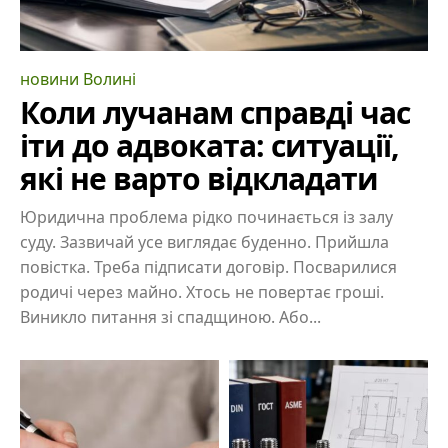
новини Волині
Коли лучанам справді час
іти до адвоката: ситуації,
які не варто відкладати
Юридична проблема рідко починається із залу
суду. Зазвичай усе виглядає буденно. Прийшла
повістка. Треба підписати договір. Посварилися
родичі через майно. Хтось не повертає гроші.
Виникло питання зі спадщиною. Або...