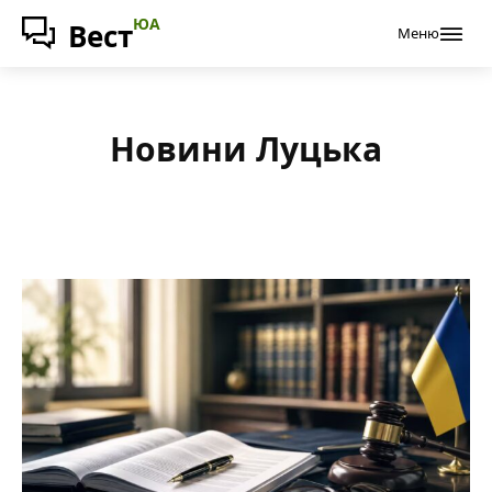
ЮА
Вест
Меню
Новини Луцька
ІНШЕ
ЛАЙФХАКИ
НОВИНИ БЕРЕСТЕЧКА
НОВИНИ ВОЛИНІ
НОВИНИ ВОЛОДИМИРА
НОВИНИ ГОРОХОВА