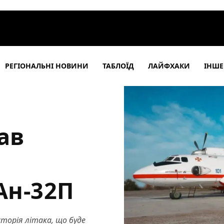
РЕГІОНАЛЬНІ НОВИНИ
ТАБЛОЇД
ЛАЙФХАКИ
ІНШЕ
ав
Ан-32П
торія літака, що буде