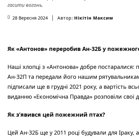
гасити вогонь.
Автор:
Нікітін Максим
28 Вересня 2024
Як «Антонов» переробив Ан-32Б у пожежного 
Наші хлопці з «Антонова» добре постаралися:
Ан-32П та передали його нашим рятувальникам
підписали ще в грудні 2021 року, а вартість вс
виданню «Економічна Правда» розповіли свої д
Як з’явився цей пожежний птах?
Цей Ан-32Б ще у 2011 році будували для Іраку, 