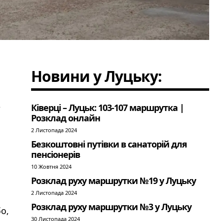
Новини у Луцьку:
»
Ківерці – Луцьк: 103-107 маршрутка |
Розклад онлайн
2 Листопада 2024
Безкоштовні путівки в санаторій для
пенсіонерів
10 Жовтня 2024
Розклад руху маршрутки №19 у Луцьку
2 Листопада 2024
Розклад руху маршрутки №3 у Луцьку
о,
30 Листопада 2024