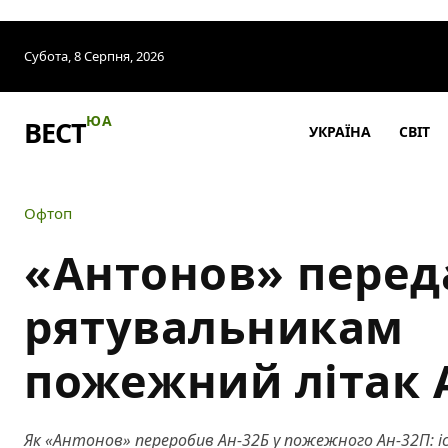
Субота, 8 Серпня, 2026
ЮА
ВЕСТ
УКРАЇНА
СВІТ
Офтоп
«Антонов» перед
рятувальникам
пожежний літак 
Як «Антонов» переробив Ан-32Б у пожежного Ан-32П: іс