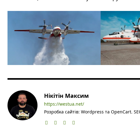
Нікітін Максим
https://westua.net/
Розробка сайтів: Wordpress та OpenCart. SEO