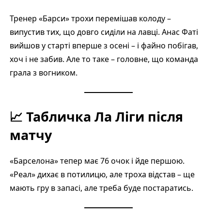
Тренер «Барси» трохи перемішав колоду –
випустив тих, що довго сиділи на лавці. Анас Фаті
вийшов у старті вперше з осені – і файно побігав,
хоч і не забив. Але то таке – головне, що команда
грала з вогником.
📈 Табличка Ла Ліги після
матчу
«Барселона» тепер має 76 очок і йде першою.
«Реал» дихає в потилицю, але троха відстав – ще
мають гру в запасі, але треба буде постаратись.