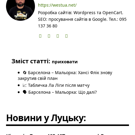
https://westua.net/
Розробка сайтів: Wordpress та OpenCart.
SEO: просування сайтів в Google. Тел.: 095
137 36 80
Зміст статті:
приховати
🔄 Барселона – Мальорка: Хансі Флік знову
закрутив свій план
📈 Табличка Ла Ліги після матчу
🗣️ Барселона – Мальорка: Що далі?
Новини у Луцьку: