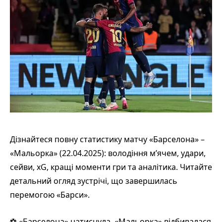
Дізнайтеся повну статистику матчу «Барселона» –
«Мальорка» (22.04.2025): володіння м’ячем, удари,
сейви, xG, кращі моменти гри та аналітика. Читайте
детальний огляд зустрічі, що завершилась
перемогою «Барси».
⚽ «Барселона» натиснула, «Мальорка» відбивалася