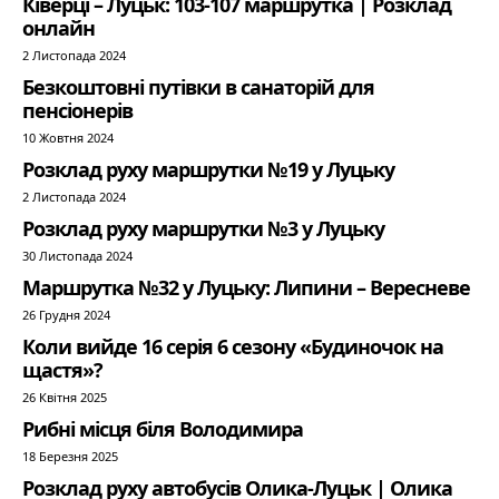
Ківерці – Луцьк: 103-107 маршрутка | Розклад
онлайн
2 Листопада 2024
Безкоштовні путівки в санаторій для
пенсіонерів
10 Жовтня 2024
Розклад руху маршрутки №19 у Луцьку
2 Листопада 2024
Розклад руху маршрутки №3 у Луцьку
30 Листопада 2024
Маршрутка №32 у Луцьку: Липини – Вересневе
26 Грудня 2024
Коли вийде 16 серія 6 сезону «Будиночок на
щастя»?
26 Квітня 2025
Рибні місця біля Володимира
18 Березня 2025
Розклад руху автобусів Олика-Луцьк | Олика