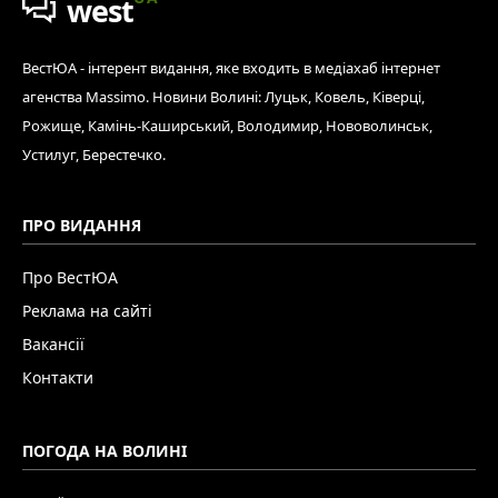
west
ВестЮА - інтерент видання, яке входить в медіахаб інтернет
агенства Massimo. Новини Волині: Луцьк, Ковель, Ківерці,
Рожище, Камінь-Каширський, Володимир, Нововолинськ,
Устилуг, Берестечко.
ПРО ВИДАННЯ
Про ВестЮА
Реклама на сайті
Вакансії
Контакти
ПОГОДА НА ВОЛИНІ