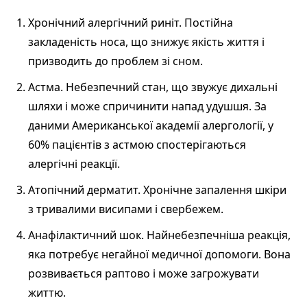
Хронічний алергічний риніт. Постійна
закладеність носа, що знижує якість життя і
призводить до проблем зі сном.
Астма. Небезпечний стан, що звужує дихальні
шляхи і може спричинити напад удушшя. За
даними Американської академії алергології, у
60% пацієнтів з астмою спостерігаються
алергічні реакції.
Атопічний дерматит. Хронічне запалення шкіри
з тривалими висипами і свербежем.
Анафілактичний шок. Найнебезпечніша реакція,
яка потребує негайної медичної допомоги. Вона
розвивається раптово і може загрожувати
життю.