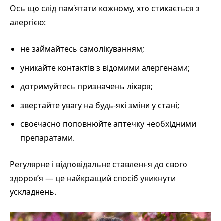
Ось що слід пам’ятати кожному, хто стикається з
алергією:
не займайтесь самолікуванням;
уникайте контактів з відомими алергенами;
дотримуйтесь призначень лікаря;
звертайте увагу на будь-які зміни у стані;
своєчасно поповнюйте аптечку необхідними
препаратами.
Регулярне і відповідальне ставлення до свого
здоров’я — це найкращий спосіб уникнути
ускладнень.