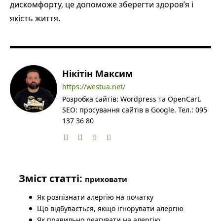
дискомфорту, це допоможе зберегти здоров’я і
якість життя.
Нікітін Максим
https://westua.net/
Розробка сайтів: Wordpress та OpenCart.
SEO: просування сайтів в Google. Тел.: 095
137 36 80
Зміст статті:
приховати
Як розпізнати алергію на початку
Що відбувається, якщо ігнорувати алергію
Як правильно реагувати на алергію