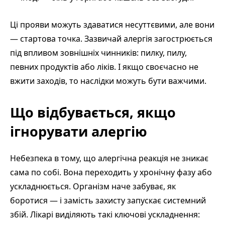
Ці прояви можуть здаватися несуттєвими, але вони
— стартова точка. Зазвичай алергія загострюється
під впливом зовнішніх чинників: пилку, пилу,
певних продуктів або ліків. І якщо своєчасно не
вжити заходів, то наслідки можуть бути важчими.
Що відбувається, якщо
ігнорувати алергію
Небезпека в тому, що алергічна реакція не зникає
сама по собі. Вона переходить у хронічну фазу або
ускладнюється. Організм наче забуває, як
боротися — і замість захисту запускає системний
збій. Лікарі виділяють такі ключові ускладнення: