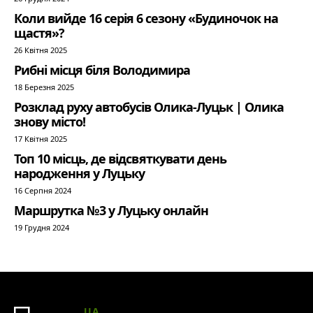
Коли вийде 16 серія 6 сезону «Будиночок на
щастя»?
26 Квітня 2025
Рибні місця біля Володимира
18 Березня 2025
Розклад руху автобусів Олика-Луцьк | Олика
знову місто!
17 Квітня 2025
Топ 10 місць, де відсвяткувати день
народження у Луцьку
16 Серпня 2024
Маршрутка №3 у Луцьку онлайн
19 Грудня 2024
UA