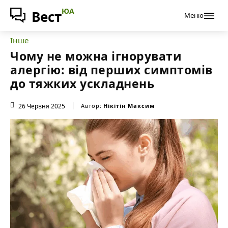
ЮА
Вест
Меню
Інше
Чому не можна ігнорувати
алергію: від перших симптомів
до тяжких ускладнень
26 Червня 2025
Автор:
Нікітін Максим