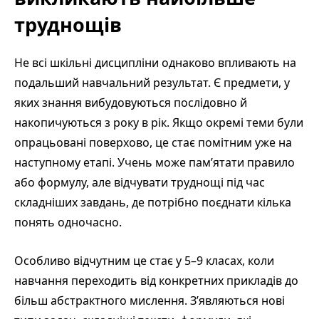
труднощів
Не всі шкільні дисципліни однаково впливають на
подальший навчальний результат. Є предмети, у
яких знання вибудовуються послідовно й
накопичуються з року в рік. Якщо окремі теми були
опрацьовані поверхово, це стає помітним уже на
наступному етапі. Учень може пам’ятати правило
або формулу, але відчувати труднощі під час
складніших завдань, де потрібно поєднати кілька
понять одночасно.
Особливо відчутним це стає у 5–9 класах, коли
навчання переходить від конкретних прикладів до
більш абстрактного мислення. З’являються нові