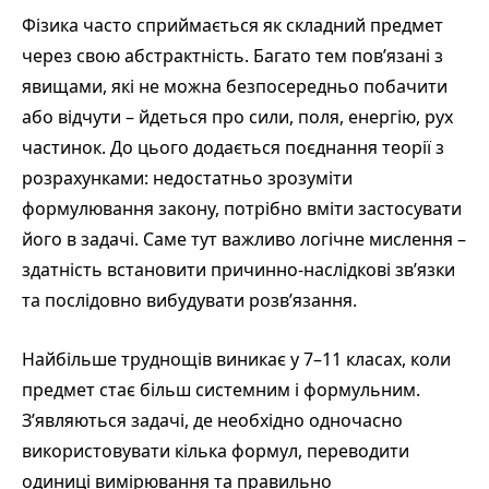
Фізика часто сприймається як складний предмет
через свою абстрактність. Багато тем пов’язані з
явищами, які не можна безпосередньо побачити
або відчути – йдеться про сили, поля, енергію, рух
частинок. До цього додається поєднання теорії з
розрахунками: недостатньо зрозуміти
формулювання закону, потрібно вміти застосувати
його в задачі. Саме тут важливо логічне мислення –
здатність встановити причинно-наслідкові зв’язки
та послідовно вибудувати розв’язання.
Найбільше труднощів виникає у 7–11 класах, коли
предмет стає більш системним і формульним.
З’являються задачі, де необхідно одночасно
використовувати кілька формул, переводити
одиниці вимірювання та правильно