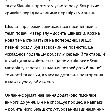
та стабільніше протягом усього року, без різких
«ривків» перед важливими перевірками знань.
Шкільні програми залишаються насиченими, а
темп подачі матеріалу – досить швидким. Кожна
нова тема спирається на попередню, і якщо
певний розділ був засвоєний не повністю, це
ускладнює подальшу роботу. У середній та старшій
школі ця залежність стає ще помітнішою: обсяг
матеріалу зростає, завдання потребують більшої
точності та логіки, а часу на детальне повторення
в межах уроку обмежено.
Онлайн-формат навчання додатково підсилює
вимоги до учня. Він не спрощує процес, а навпаки
– робить його більш структурованим і динамічним.