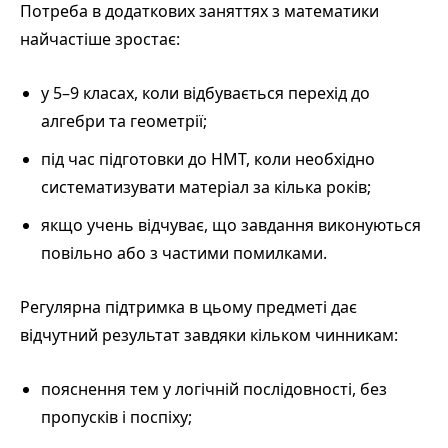
Потреба в додаткових заняттях з математики
найчастіше зростає:
у 5–9 класах, коли відбувається перехід до
алгебри та геометрії;
під час підготовки до НМТ, коли необхідно
систематизувати матеріал за кілька років;
якщо учень відчуває, що завдання виконуються
повільно або з частими помилками.
Регулярна підтримка в цьому предметі дає
відчутний результат завдяки кільком чинникам:
пояснення тем у логічній послідовності, без
пропусків і поспіху;