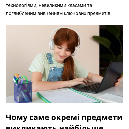
технологіями, невеликими класами та
поглибленим вивченням ключових предметів.
Чому саме окремі предмети
викликають найбільше