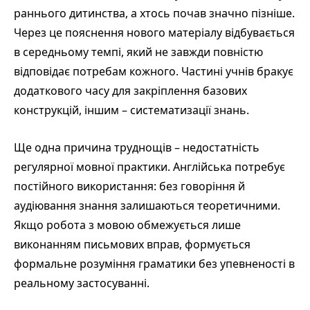
раннього дитинства, а хтось почав значно пізніше.
Через це пояснення нового матеріалу відбувається
в середньому темпі, який не завжди повністю
відповідає потребам кожного. Частині учнів бракує
додаткового часу для закріплення базових
конструкцій, іншим – систематизації знань.
Ще одна причина труднощів – недостатність
регулярної мовної практики. Англійська потребує
постійного використання: без говоріння й
аудіювання знання залишаються теоретичними.
Якщо робота з мовою обмежується лише
виконанням письмових вправ, формується
формальне розуміння граматики без упевненості в
реальному застосуванні.