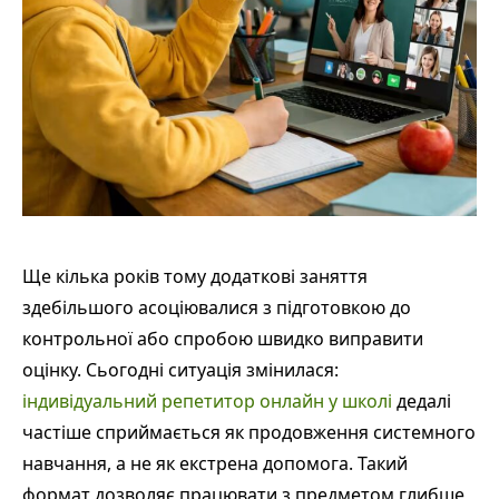
Ще кілька років тому додаткові заняття
здебільшого асоціювалися з підготовкою до
контрольної або спробою швидко виправити
оцінку. Сьогодні ситуація змінилася:
індивідуальний репетитор онлайн у школі
дедалі
частіше сприймається як продовження системного
навчання, а не як екстрена допомога. Такий
формат дозволяє працювати з предметом глибше