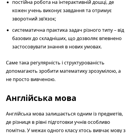
постійна робота на інтерактивній дошці, де
кожен учень виконує завдання та отримує
зворотний зв’язок;
систематична практика задач різного типу – від
базових до складніших, що дозволяє впевнено
застосовувати знання в нових умовах.
Саме така регулярність і структурованість
допомагають зробити математику зрозумілою, а
не просто вивченою.
Англійська мова
Англійська мова залишається одним із предметів,
де різниця в рівні підготовки учнів особливо
помітна. У межах одного класу хтось вивчає мову з