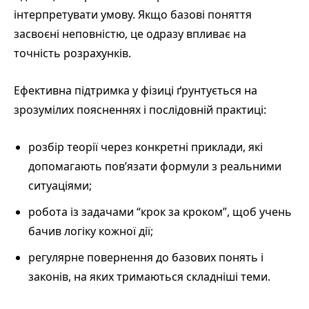
інтерпретувати умову. Якщо базові поняття
засвоєні неповністю, це одразу впливає на
точність розрахунків.
Ефективна підтримка у фізиці ґрунтується на
зрозумілих поясненнях і послідовній практиці:
розбір теорії через конкретні приклади, які
допомагають пов’язати формули з реальними
ситуаціями;
робота із задачами “крок за кроком”, щоб учень
бачив логіку кожної дії;
регулярне повернення до базових понять і
законів, на яких тримаються складніші теми.