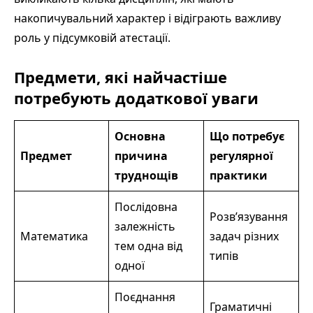
накопичувальний характер і відіграють важливу
роль у підсумковій атестації.
Предмети, які найчастіше
потребують додаткової уваги
Основна
Що потребує
Предмет
причина
регулярної
труднощів
практики
Послідовна
Розв’язування
залежність
Математика
задач різних
тем одна від
типів
одної
Поєднання
Граматичні