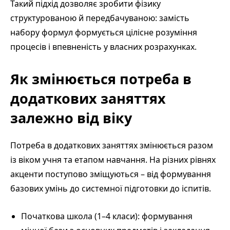
Такий підхід дозволяє зробити фізику
структурованою й передбачуваною: замість
набору формул формується цілісне розуміння
процесів і впевненість у власних розрахунках.
Як змінюється потреба в
додаткових заняттях
залежно від віку
Потреба в додаткових заняттях змінюється разом
із віком учня та етапом навчання. На різних рівнях
акценти поступово зміщуються – від формування
базових умінь до системної підготовки до іспитів.
Початкова школа (1–4 класи): формування