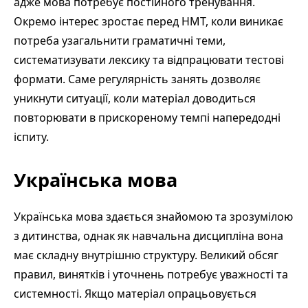
адже мова потребує постійного тренування.
Окремо інтерес зростає перед НМТ, коли виникає
потреба узагальнити граматичні теми,
систематизувати лексику та відпрацювати тестові
формати. Саме регулярність занять дозволяє
уникнути ситуації, коли матеріал доводиться
повторювати в прискореному темпі напередодні
іспиту.
Українська мова
Українська мова здається знайомою та зрозумілою
з дитинства, однак як навчальна дисципліна вона
має складну внутрішню структуру. Великий обсяг
правил, винятків і уточнень потребує уважності та
системності. Якщо матеріал опрацьовується