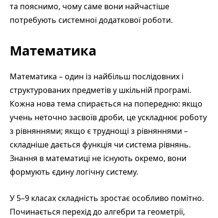
та пояснимо, чому саме вони найчастіше
потребують системної додаткової роботи.
Математика
Математика – один із найбільш послідовних і
структурованих предметів у шкільній програмі.
Кожна нова тема спирається на попередню: якщо
учень неточно засвоїв дроби, це ускладнює роботу
з рівняннями; якщо є труднощі з рівняннями –
складніше дається функція чи система рівнянь.
Знання в математиці не існують окремо, вони
формують єдину логічну систему.
У 5–9 класах складність зростає особливо помітно.
Починається перехід до алгебри та геометрії,