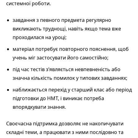
системної роботи.
завдання з певного предмета регулярно
викликають труднощі, навіть якщо тема вже
проходилася на уроці;
матеріал потребує повторного пояснення, щоб
учень міг застосувати його самостійно;
під час тестів з’являється невпевненість або
значна кількість помилок у типових завданнях;
наближається перехід у старший клас або період
підготовки до НМТ, і виникає потреба
впорядкувати знання.
Своєчасна підтримка дозволяє не накопичувати
складні теми, а працювати з ними послідовно та