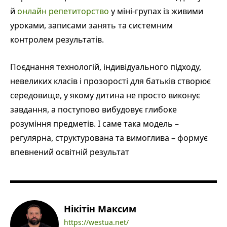
й
онлайн репетиторство
у міні-групах із живими
уроками, записами занять та системним
контролем результатів.
Поєднання технологій, індивідуального підходу,
невеликих класів і прозорості для батьків створює
середовище, у якому дитина не просто виконує
завдання, а поступово вибудовує глибоке
розуміння предметів. І саме така модель –
регулярна, структурована та вимоглива – формує
впевнений освітній результат
Нікітін Максим
https://westua.net/