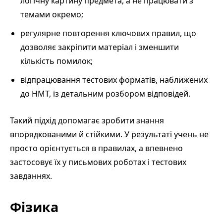
логічну картину предмета, а не працювати з
темами окремо;
регулярне повторення ключових правил, що
дозволяє закріпити матеріал і зменшити
кількість помилок;
відпрацювання тестових форматів, наближених
до НМТ, із детальним розбором відповідей.
Такий підхід допомагає зробити знання
впорядкованими й стійкими. У результаті учень не
просто орієнтується в правилах, а впевнено
застосовує їх у письмових роботах і тестових
завданнях.
Фізика