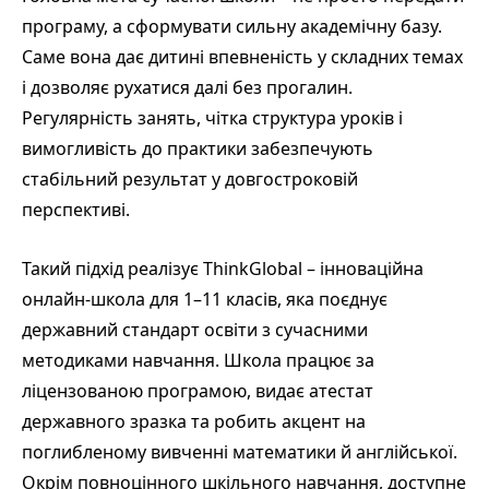
програму, а сформувати сильну академічну базу.
Саме вона дає дитині впевненість у складних темах
і дозволяє рухатися далі без прогалин.
Регулярність занять, чітка структура уроків і
вимогливість до практики забезпечують
стабільний результат у довгостроковій
перспективі.
Такий підхід реалізує ThinkGlobal – інноваційна
онлайн-школа для 1–11 класів, яка поєднує
державний стандарт освіти з сучасними
методиками навчання. Школа працює за
ліцензованою програмою, видає атестат
державного зразка та робить акцент на
поглибленому вивченні математики й англійської.
Окрім повноцінного шкільного навчання, доступне