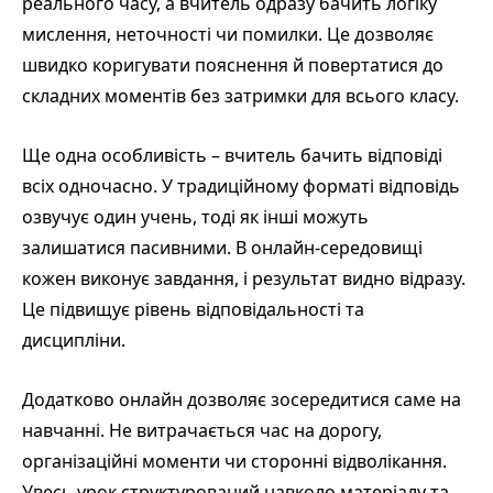
реального часу, а вчитель одразу бачить логіку
мислення, неточності чи помилки. Це дозволяє
швидко коригувати пояснення й повертатися до
складних моментів без затримки для всього класу.
Ще одна особливість – вчитель бачить відповіді
всіх одночасно. У традиційному форматі відповідь
озвучує один учень, тоді як інші можуть
залишатися пасивними. В онлайн-середовищі
кожен виконує завдання, і результат видно відразу.
Це підвищує рівень відповідальності та
дисципліни.
Додатково онлайн дозволяє зосередитися саме на
навчанні. Не витрачається час на дорогу,
організаційні моменти чи сторонні відволікання.
Увесь урок структурований навколо матеріалу та