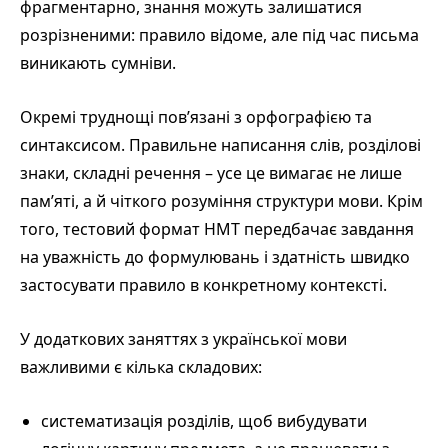
фрагментарно, знання можуть залишатися
розрізненими: правило відоме, але під час письма
виникають сумніви.
Окремі труднощі пов’язані з орфографією та
синтаксисом. Правильне написання слів, розділові
знаки, складні речення – усе це вимагає не лише
пам’яті, а й чіткого розуміння структури мови. Крім
того, тестовий формат НМТ передбачає завдання
на уважність до формулювань і здатність швидко
застосувати правило в конкретному контексті.
У додаткових заняттях з української мови
важливими є кілька складових:
систематизація розділів, щоб вибудувати