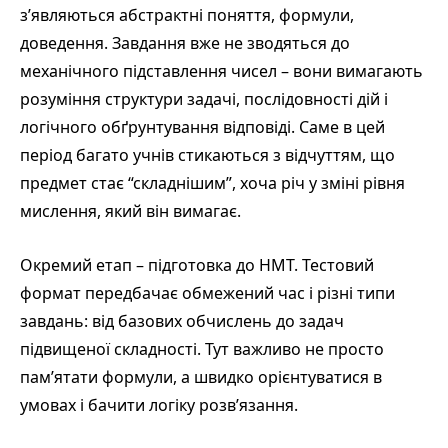
з’являються абстрактні поняття, формули,
доведення. Завдання вже не зводяться до
механічного підставлення чисел – вони вимагають
розуміння структури задачі, послідовності дій і
логічного обґрунтування відповіді. Саме в цей
період багато учнів стикаються з відчуттям, що
предмет стає “складнішим”, хоча річ у зміні рівня
мислення, який він вимагає.
Окремий етап – підготовка до НМТ. Тестовий
формат передбачає обмежений час і різні типи
завдань: від базових обчислень до задач
підвищеної складності. Тут важливо не просто
пам’ятати формули, а швидко орієнтуватися в
умовах і бачити логіку розв’язання.