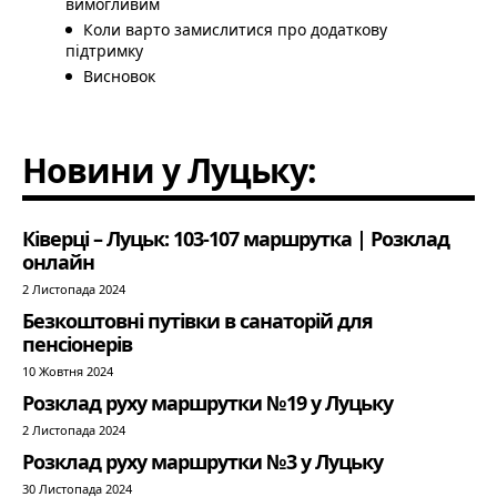
вимогливим
Коли варто замислитися про додаткову
підтримку
Висновок
Новини у Луцьку:
Ківерці – Луцьк: 103-107 маршрутка | Розклад
онлайн
2 Листопада 2024
Безкоштовні путівки в санаторій для
пенсіонерів
10 Жовтня 2024
Розклад руху маршрутки №19 у Луцьку
2 Листопада 2024
Розклад руху маршрутки №3 у Луцьку
30 Листопада 2024