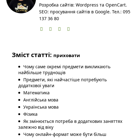
Розробка сайтів: Wordpress та OpenCart.
SEO: просування сайтів в Google. Тел.: 095
137 36 80
Зміст статті:
приховати
Чому саме окремі предмети викликають
найбільше труднощів
Предмети, які найчастіше потребують
додаткової уваги
Математика
Англійська мова
Українська мова
Фізика
Як змінюється потреба в додаткових заняттях
залежно від віку
Чому онлайн-формат може бути більш