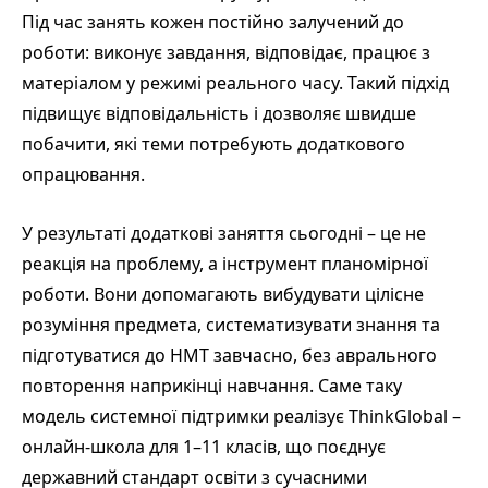
Під час занять кожен постійно залучений до
роботи: виконує завдання, відповідає, працює з
матеріалом у режимі реального часу. Такий підхід
підвищує відповідальність і дозволяє швидше
побачити, які теми потребують додаткового
опрацювання.
У результаті додаткові заняття сьогодні – це не
реакція на проблему, а інструмент планомірної
роботи. Вони допомагають вибудувати цілісне
розуміння предмета, систематизувати знання та
підготуватися до НМТ завчасно, без аврального
повторення наприкінці навчання. Саме таку
модель системної підтримки реалізує ThinkGlobal –
онлайн-школа для 1–11 класів, що поєднує
державний стандарт освіти з сучасними