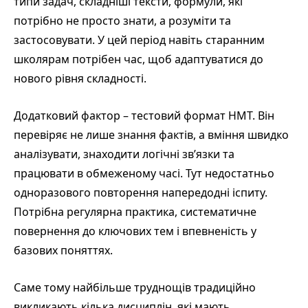
типи задач, складніші тексти, формули, які
потрібно не просто знати, а розуміти та
застосовувати. У цей період навіть старанним
школярам потрібен час, щоб адаптуватися до
нового рівня складності.
Додатковий фактор – тестовий формат НМТ. Він
перевіряє не лише знання фактів, а вміння швидко
аналізувати, знаходити логічні зв’язки та
працювати в обмеженому часі. Тут недостатньо
одноразового повторення напередодні іспиту.
Потрібна регулярна практика, систематичне
повернення до ключових тем і впевненість у
базових поняттях.
Саме тому найбільше труднощів традиційно
викликають кілька дисциплін, які мають