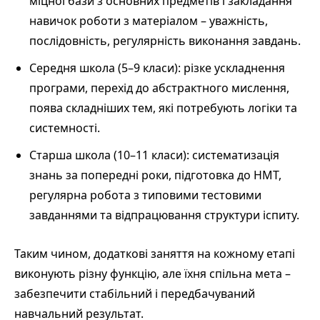
міцної бази з основних предметів і закладання
навичок роботи з матеріалом – уважність,
послідовність, регулярність виконання завдань.
Середня школа (5–9 класи): різке ускладнення
програми, перехід до абстрактного мислення,
поява складніших тем, які потребують логіки та
системності.
Старша школа (10–11 класи): систематизація
знань за попередні роки, підготовка до НМТ,
регулярна робота з типовими тестовими
завданнями та відпрацювання структури іспиту.
Таким чином, додаткові заняття на кожному етапі
виконують різну функцію, але їхня спільна мета –
забезпечити стабільний і передбачуваний
навчальний результат.