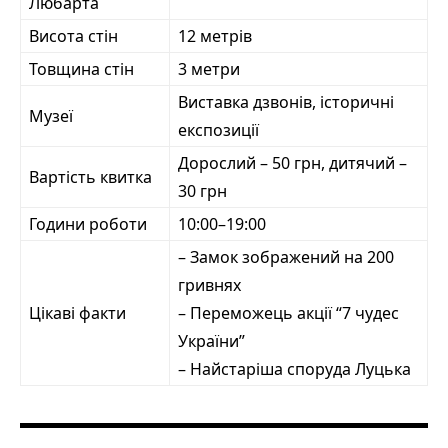
Любарта
Висота стін
12 метрів
Товщина стін
3 метри
Виставка дзвонів, історичні
Музеї
експозиції
Дорослий – 50 грн, дитячий –
Вартість квитка
30 грн
Години роботи
10:00–19:00
– Замок зображений на 200
гривнях
Цікаві факти
– Переможець акції “7 чудес
України”
– Найстаріша споруда Луцька