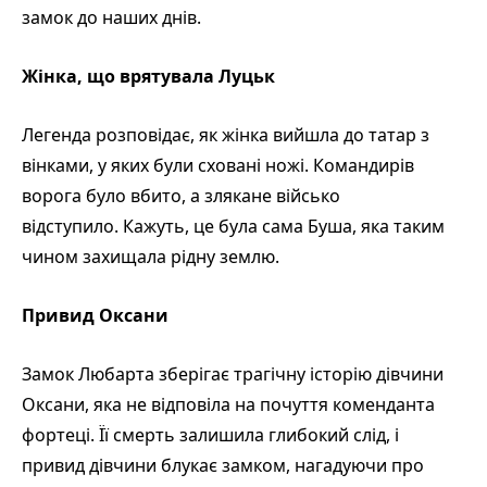
замок до наших днів.
Жінка, що врятувала Луцьк
Легенда розповідає, як жінка вийшла до татар з
вінками, у яких були сховані ножі. Командирів
ворога було вбито, а злякане військо
відступило. Кажуть, це була сама Буша, яка таким
чином захищала рідну землю.
Привид Оксани
Замок Любарта зберігає трагічну історію дівчини
Оксани, яка не відповіла на почуття коменданта
фортеці. Її смерть залишила глибокий слід, і
привид дівчини блукає замком, нагадуючи про