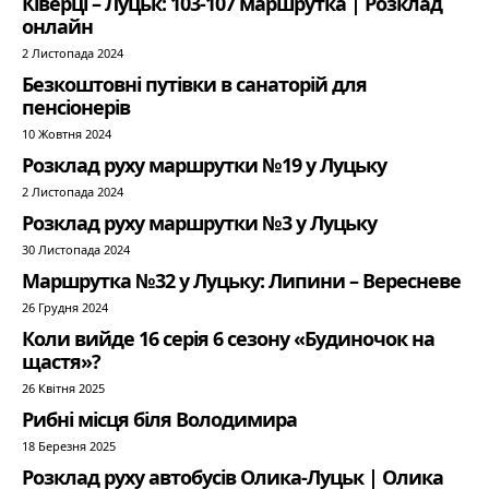
Ківерці – Луцьк: 103-107 маршрутка | Розклад
онлайн
2 Листопада 2024
Безкоштовні путівки в санаторій для
пенсіонерів
10 Жовтня 2024
Розклад руху маршрутки №19 у Луцьку
2 Листопада 2024
Розклад руху маршрутки №3 у Луцьку
30 Листопада 2024
Маршрутка №32 у Луцьку: Липини – Вересневе
26 Грудня 2024
Коли вийде 16 серія 6 сезону «Будиночок на
щастя»?
26 Квітня 2025
Рибні місця біля Володимира
18 Березня 2025
Розклад руху автобусів Олика-Луцьк | Олика