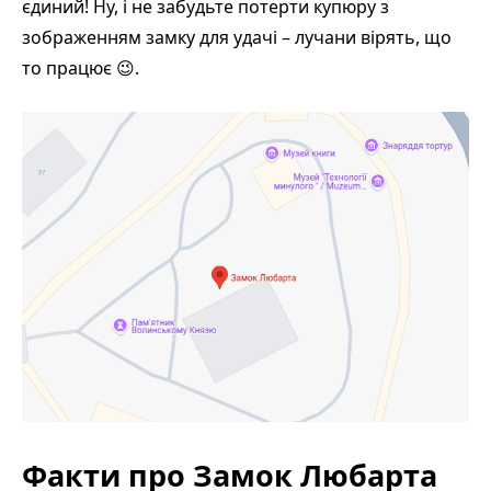
єдиний! Ну, і не забудьте потерти купюру з
зображенням замку для удачі – лучани вірять, що
то працює 😉.
Факти про Замок Любарта