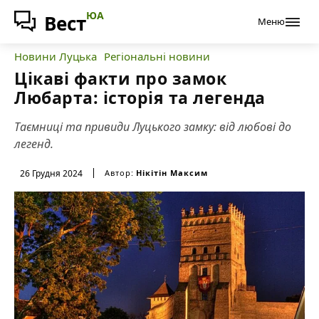
ЮА
Вест
Меню
Новини Луцька
Регіональні новини
Цікаві факти про замок
Любарта: історія та легенда
Таємниці та привиди Луцького замку: від любові до
легенд.
26 Грудня 2024
Автор:
Нікітін Максим