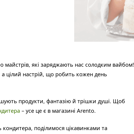
о майстрів, які заряджають нас солодким вайбом!
, а цілий настрій, що робить кожен день
мішують продукти, фантазію й трішки душі. Щоб
ндитера
– усе це є в магазині Arento.
нь кондитера, поділимося цікавинками та