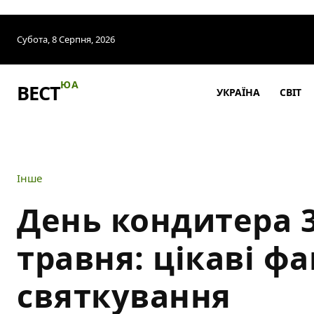
Субота, 8 Серпня, 2026
ЮА
ВЕСТ
УКРАЇНА
СВІТ
Інше
День кондитера 
травня: цікаві фа
святкування