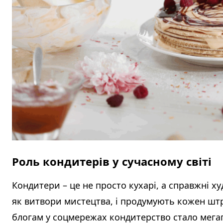
Роль кондитерів у сучасному світі
Кондитери – це не просто кухарі, а справжні 
як витвори мистецтва, і продумують кожен шт
блогам у соцмережах кондитерство стало мегап