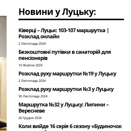
Новини у Луцьку:
Ківерці – Луцьк: 103-107 маршрутка |
Розклад онлайн
2 Листопада 2024
Безкоштовні путівки в санаторій для
пенсіонерів
10 Жовтня 2024
Розклад руху маршрутки №19 у Луцьку
2 Листопада 2024
Розклад руху маршрутки №3 у Луцьку
30 Листопада 2024
Маршрутка №32 у Луцьку: Липини –
Вересневе
26 Грудня 2024
Коли вийде 16 серія 6 сезону «Будиночок