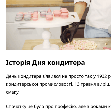
Історія Дня кондитера
День кондитера з’явився не просто так у 1932 
кондитерської промисловості, і 3 травня вир
смаку.
Спочатку це було про професію, але з роками 