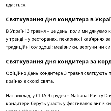
вдасться.
Святкування Дня кондитера в Укра
В Україні 3 травня – це день, коли ми дякуємо
у тренді – у ресторанах, пекарнях і кав’ярнях 
традиційні солодощі: медівники, вергуни чи с
Святкування Дня кондитера за ко
Офіційно День кондитера 3 травня святкують п
країнах є схожі свята.
Наприклад, у США 9 грудня – National Pastry Day
кондитери беруть участь у фестивалях випічки,