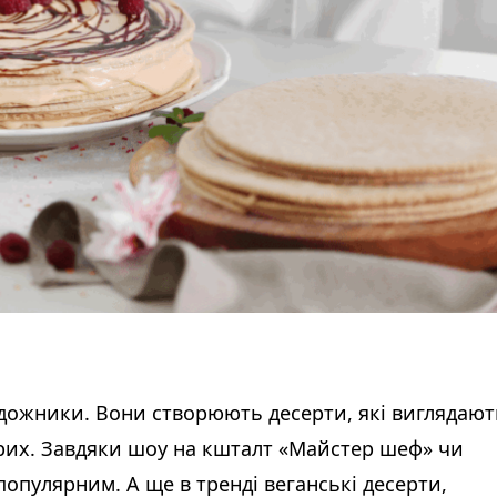
художники. Вони створюють десерти, які виглядают
рих. Завдяки шоу на кшталт «Майстер шеф» чи
опулярним. А ще в тренді веганські десерти,