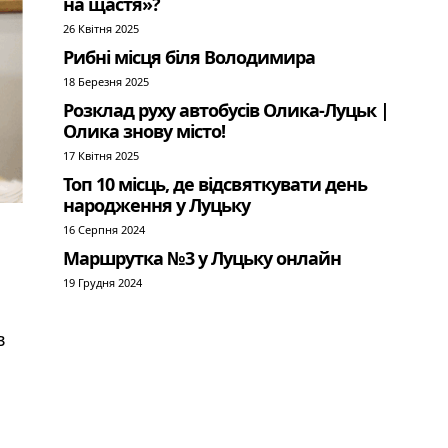
на щастя»?
26 Квітня 2025
Рибні місця біля Володимира
18 Березня 2025
Розклад руху автобусів Олика-Луцьк |
Олика знову місто!
17 Квітня 2025
Топ 10 місць, де відсвяткувати день
народження у Луцьку
16 Серпня 2024
Маршрутка №3 у Луцьку онлайн
19 Грудня 2024
в