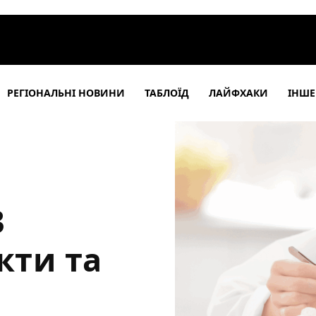
РЕГІОНАЛЬНІ НОВИНИ
ТАБЛОЇД
ЛАЙФХАКИ
ІНШЕ
3
кти та