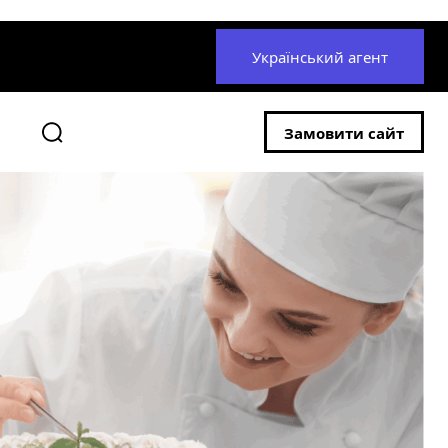
Український агент
Замовити сайт