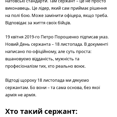
натовські стандарти. Там сержант – це не просто
виконавець. Це лідер, який сам приймає рішення
на полі бою. Може замінити офіцера, якщо треба.
Відповідає за життя своїх бійців.
19 квітня 2019-го Петро Порошенко підписав указ.
Новий День сержанта – 18 листопада. В документі
написано по-офіційному, але суть проста:
вшановуємо відданість, мужність та
професіоналізм тих, хто реально воює.
Відтоді щороку 18 листопада ми дякуємо
сержантам. Бо вони – та сама основа, без якої
армія не армія.
Хто такий сержант: