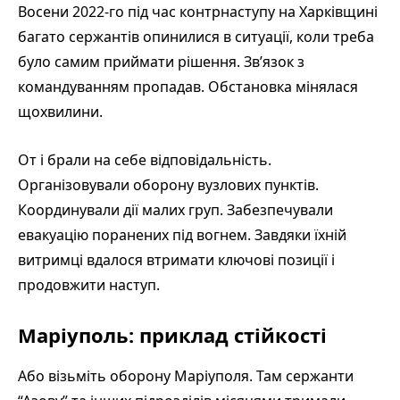
Восени 2022-го під час контрнаступу на Харківщині
багато сержантів опинилися в ситуації, коли треба
було самим приймати рішення. Зв’язок з
командуванням пропадав. Обстановка мінялася
щохвилини.
От і брали на себе відповідальність.
Організовували оборону вузлових пунктів.
Координували дії малих груп. Забезпечували
евакуацію поранених під вогнем. Завдяки їхній
витримці вдалося втримати ключові позиції і
продовжити наступ.
Маріуполь: приклад стійкості
Або візьміть оборону Маріуполя. Там сержанти