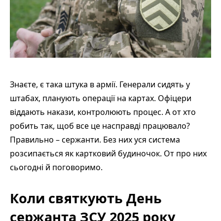
Знаєте, є така штука в армії. Генерали сидять у
штабах, планують операції на картах. Офіцери
віддають накази, контролюють процес. А от хто
робить так, щоб все це насправді працювало?
Правильно – сержанти. Без них уся система
розсипається як картковий будиночок. От про них
сьогодні й поговоримо.
Коли святкують День
сержанта ЗСУ 2025 року