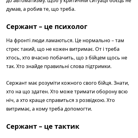
до автоматизму. Щоб у критичній ситуації боєць не
думав, а робив те, що треба.
Сержант – це психолог
На фронті люди ламаються. Це нормально – там
стрес такий, що не кожен витримає. От і треба
хтось, хто вчасно побачить, що з бійцем щось не
так. Хто знайде правильні слова підтримки.
Сержант має розуміти кожного свого бійця. Знати,
хто на що здатен. Хто може тримати оборону всю
ніч, а хто краще справиться з розвідкою. Хто
витримає, а кому треба допомогти.
Сержант – це тактик