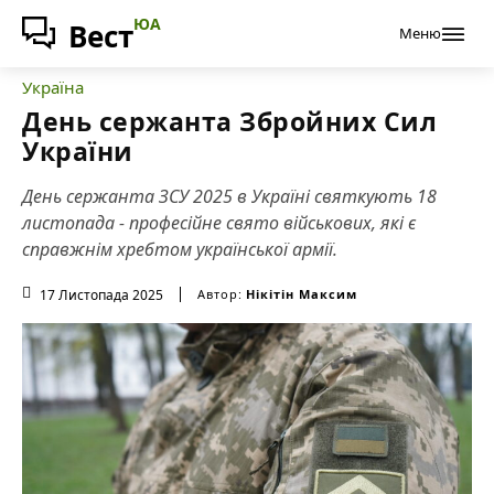
ЮА
Вест
Меню
Україна
День сержанта Збройних Сил
України
День сержанта ЗСУ 2025 в Україні святкують 18
листопада - професійне свято військових, які є
справжнім хребтом української армії.
17 Листопада 2025
Автор:
Нікітін Максим