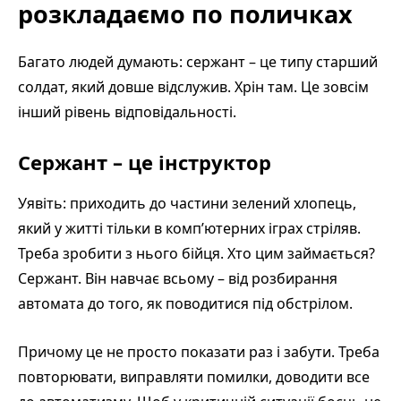
розкладаємо по поличках
Багато людей думають: сержант – це типу старший
солдат, який довше відслужив. Хрін там. Це зовсім
інший рівень відповідальності.
Сержант – це інструктор
Уявіть: приходить до частини зелений хлопець,
який у житті тільки в комп’ютерних іграх стріляв.
Треба зробити з нього бійця. Хто цим займається?
Сержант. Він навчає всьому – від розбирання
автомата до того, як поводитися під обстрілом.
Причому це не просто показати раз і забути. Треба
повторювати, виправляти помилки, доводити все