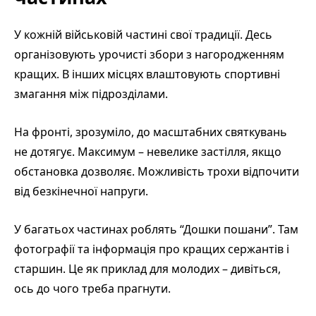
У кожній військовій частині свої традиції. Десь
організовують урочисті збори з нагородженням
кращих. В інших місцях влаштовують спортивні
змагання між підрозділами.
На фронті, зрозуміло, до масштабних святкувань
не дотягує. Максимум – невелике застілля, якщо
обстановка дозволяє. Можливість трохи відпочити
від безкінечної напруги.
У багатьох частинах роблять “Дошки пошани”. Там
фотографії та інформація про кращих сержантів і
старшин. Це як приклад для молодих – дивіться,
ось до чого треба прагнути.