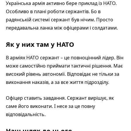
Українська армія активно бере приклад із НАТО.
Особливо в плані роботи сержантів. Бо в
радянській системі сержант був нічим. Просто
передавальна ланка між офіцерами і солдатами.
Як у них там у НАТО
В арміях НАТО сержант – це повноцінний лідер. Він
може самостійно приймати тактичні рішення. Має
високий рівень автономії. Відповідає не тільки за
виконання наказів, а за все життя підрозділу.
Офіцер ставить завдання. Сержант вирішує, як
саме його виконати. І несе за це повну
відповідальність.
Наш шлях до цього