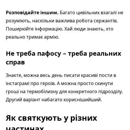
Розповідайте іншим.
Багато цивільних взагалі не
розуміють, наскільки важлива робота сержантів.
Поширюйте інформацію. Хай люди знають, хто
реально тримає армію.
Не треба пафосу – треба реальних
справ
Знаєте, можна весь день писати красиві пости в
інстаграмі про героїв. А можна просто скинути
гроші на термобілизну для конкретного підрозділу.
Другий варіант набагато кориснішийший.
Як святкують у різних
частинах