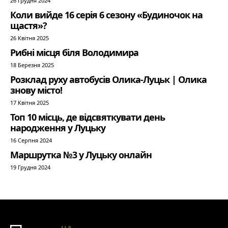
26 Грудня 2024
Коли вийде 16 серія 6 сезону «Будиночок на
щастя»?
26 Квітня 2025
Рибні місця біля Володимира
18 Березня 2025
Розклад руху автобусів Олика-Луцьк | Олика
знову місто!
17 Квітня 2025
Топ 10 місць, де відсвяткувати день
народження у Луцьку
16 Серпня 2024
Маршрутка №3 у Луцьку онлайн
19 Грудня 2024