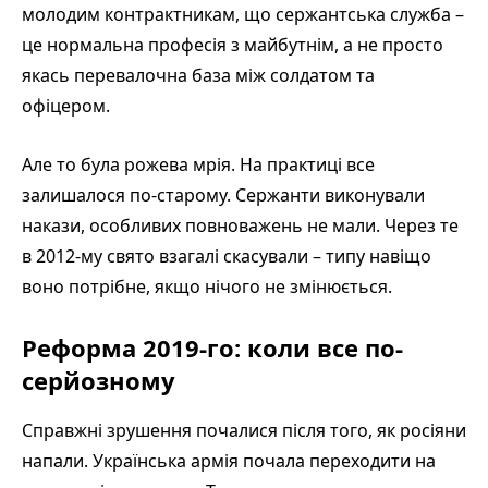
молодим контрактникам, що сержантська служба –
це нормальна професія з майбутнім, а не просто
якась перевалочна база між солдатом та
офіцером.
Але то була рожева мрія. На практиці все
залишалося по-старому. Сержанти виконували
накази, особливих повноважень не мали. Через те
в 2012-му свято взагалі скасували – типу навіщо
воно потрібне, якщо нічого не змінюється.
Реформа 2019-го: коли все по-
серйозному
Справжні зрушення почалися після того, як росіяни
напали. Українська армія почала переходити на