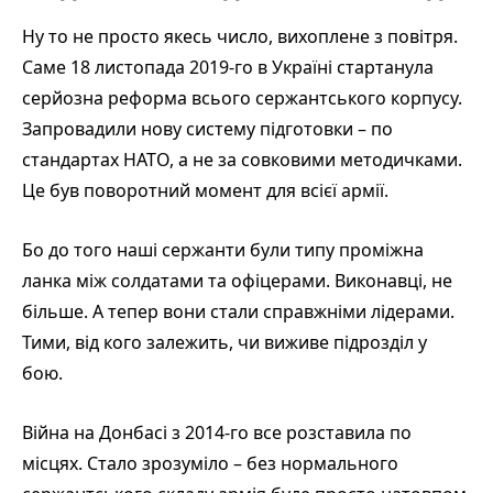
Ну то не просто якесь число, вихоплене з повітря.
Саме 18 листопада 2019-го в Україні стартанула
серйозна реформа всього сержантського корпусу.
Запровадили нову систему підготовки – по
стандартах НАТО, а не за совковими методичками.
Це був поворотний момент для всієї армії.
Бо до того наші сержанти були типу проміжна
ланка між солдатами та офіцерами. Виконавці, не
більше. А тепер вони стали справжніми лідерами.
Тими, від кого залежить, чи виживе підрозділ у
бою.
Війна на Донбасі з 2014-го все розставила по
місцях. Стало зрозуміло – без нормального