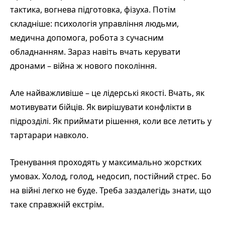
тактика, вогнева підготовка, фізуха. Потім
складніше: психологія управління людьми,
медична допомога, робота з сучасним
обладнанням. Зараз навіть вчать керувати
дронами – війна ж нового покоління.
Але найважливіше – це лідерські якості. Вчать, як
мотивувати бійців. Як вирішувати конфлікти в
підрозділі. Як приймати рішення, коли все летить у
тартарари навколо.
Тренування проходять у максимально жорстких
умовах. Холод, голод, недосип, постійний стрес. Бо
на війні легко не буде. Треба заздалегідь знати, що
таке справжній екстрім.