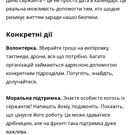
День сержанта – це не просто дата в календарі. Це
реальна можливість допомогти тим, хто щодня
ризикує життям заради нашої безпеки.
Конкретні дії
Волонтерка.
Збирайте гроші на екіпіровку,
тактмеди, дрони, все що потрібно. Багато
організацій займаються адресною допомогою
конкретним підрозділам. Погугліть, знайдіть,
долучайтеся.
Моральна підтримка.
Знаєте особисто когось із
сержантів? Напишіть йому, подзвоніть. Покажіть,
що цінуєте його роботу. Це може здаватися
дрібницею, але на фронті така підтримка дуже
важлива.