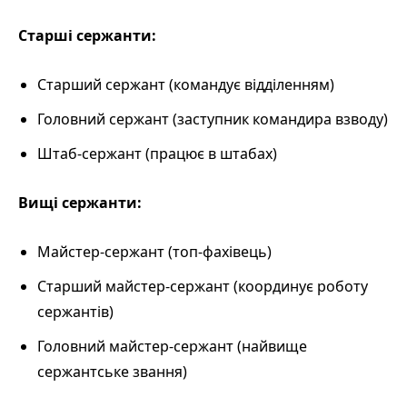
Старші сержанти:
Старший сержант (командує відділенням)
Головний сержант (заступник командира взводу)
Штаб-сержант (працює в штабах)
Вищі сержанти:
Майстер-сержант (топ-фахівець)
Старший майстер-сержант (координує роботу
сержантів)
Головний майстер-сержант (найвище
сержантське звання)