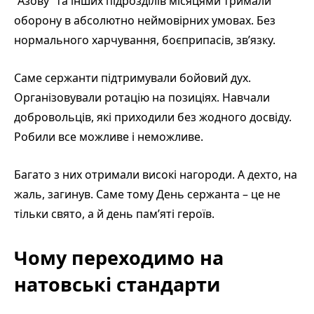
“Азову” та інших підрозділів місяцями тримали
оборону в абсолютно неймовірних умовах. Без
нормального харчування, боєприпасів, зв’язку.
Саме сержанти підтримували бойовий дух.
Організовували ротацію на позиціях. Навчали
добровольців, які приходили без жодного досвіду.
Робили все можливе і неможливе.
Багато з них отримали високі нагороди. А дехто, на
жаль, загинув. Саме тому День сержанта – це не
тільки свято, а й день пам’яті героїв.
Чому переходимо на
натовські стандарти