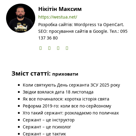
Нікітін Максим
https://westua.net/
Розробка сайтів: Wordpress та OpenCart.
SEO: просування сайтів в Google. Тел.: 095
137 36 80
Зміст статті:
приховати
Коли святкують День сержанта ЗСУ 2025 року
Звідки взялася дата 18 листопада
Як все починалося: коротка історія свята
Реформа 2019-го: коли все по-серйозному
Хто такий сержант: розкладаємо по поличках
Сержант – це інструктор
Сержант – це психолог
Сержант – це тактик