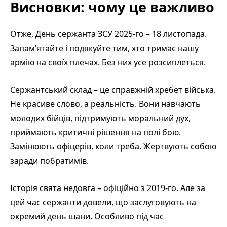
Висновки: чому це важливо
Отже, День сержанта ЗСУ 2025-го – 18 листопада.
Запам’ятайте і подякуйте тим, хто тримає нашу
армію на своїх плечах. Без них усе розсиплеться.
Сержантський склад – це справжній хребет війська.
Не красиве слово, а реальність. Вони навчають
молодих бійців, підтримують моральний дух,
приймають критичні рішення на полі бою.
Замінюють офіцерів, коли треба. Жертвують собою
заради побратимів.
Історія свята недовга – офіційно з 2019-го. Але за
цей час сержанти довели, що заслуговують на
окремий день шани. Особливо під час