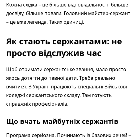
Кожна східка – це більше відповідальності, більше
досвіду, більше поваги. Головний майстер-сержант
– це вже легенда. Таких одиниці.
Як стають сержантами: не
просто відслужив час
Щоб отримати сержантське звання, мало просто
якось дотягти до певної дати. Треба реально
вчитися. В Україні працюють спеціальні Військові
коледжі сержантського складу. Там готують
справжніх професіоналів.
Що вчать майбутніх сержантів
Програма серйозна. Починають із базових речей –