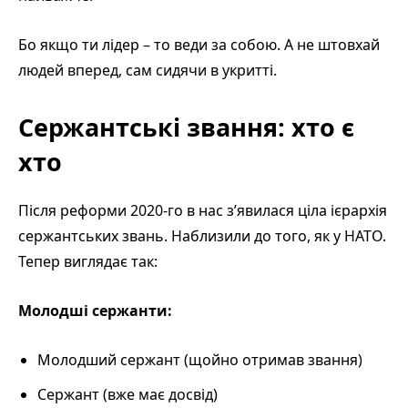
Бо якщо ти лідер – то веди за собою. А не штовхай
людей вперед, сам сидячи в укритті.
Сержантські звання: хто є
хто
Після реформи 2020-го в нас з’явилася ціла ієрархія
сержантських звань. Наблизили до того, як у НАТО.
Тепер виглядає так:
Молодші сержанти:
Молодший сержант (щойно отримав звання)
Сержант (вже має досвід)