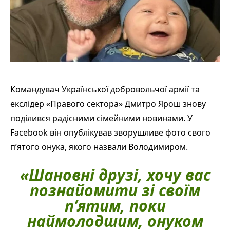
Командувач Української добровольчої армії та
екслідер «Правого сектора» Дмитро Ярош знову
поділився радісними сімейними новинами. У
Facebook він опублікував зворушливе фото свого
п’ятого онука, якого назвали Володимиром.
«Шановні друзі, хочу вас
познайомити зі своїм
п’ятим, поки
наймолодшим, онуком