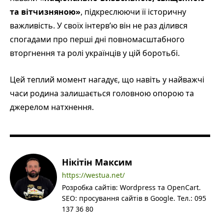
та вітчизняною»
, підкреслюючи її історичну
важливість. У своїх інтерв’ю він не раз ділився
спогадами про перші дні повномасштабного
вторгнення та ролі українців у цій боротьбі.
Цей теплий момент нагадує, що навіть у найважчі
часи родина залишається головною опорою та
джерелом натхнення.
Нікітін Максим
https://westua.net/
Розробка сайтів: Wordpress та OpenCart.
SEO: просування сайтів в Google. Тел.: 095
137 36 80