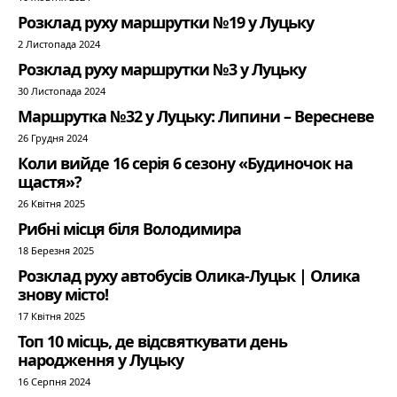
Розклад руху маршрутки №19 у Луцьку
2 Листопада 2024
Розклад руху маршрутки №3 у Луцьку
30 Листопада 2024
Маршрутка №32 у Луцьку: Липини – Вересневе
26 Грудня 2024
Коли вийде 16 серія 6 сезону «Будиночок на
щастя»?
26 Квітня 2025
Рибні місця біля Володимира
18 Березня 2025
Розклад руху автобусів Олика-Луцьк | Олика
знову місто!
17 Квітня 2025
Топ 10 місць, де відсвяткувати день
народження у Луцьку
16 Серпня 2024