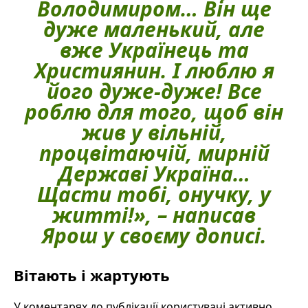
Володимиром… Він ще
дуже маленький, але
вже Українець та
Християнин. І люблю я
його дуже-дуже! Все
роблю для того, щоб він
жив у вільній,
процвітаючій, мирній
Державі Україна…
Щасти тобі, онучку, у
житті!»,
– написав
Ярош у своєму дописі.
Вітають і жартують
У коментарях до публікації користувачі активно