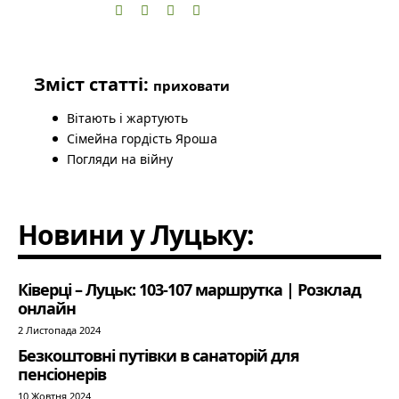
Зміст статті:
приховати
Вітають і жартують
Сімейна гордість Яроша
Погляди на війну
Новини у Луцьку:
Ківерці – Луцьк: 103-107 маршрутка | Розклад
онлайн
2 Листопада 2024
Безкоштовні путівки в санаторій для
пенсіонерів
10 Жовтня 2024