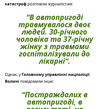
катастроф
розповіли журналістам:
“
В автопригоді
травмувалося двоє
людей
.
30-річного
чоловіка та 37-річну
жінку
з травмами
госпіталізували до
лікарні
“.
Однак, у
Головному управлінні нацполіції
Волині
повідомили інше:
“
Постраждалих в
автопригоді, в