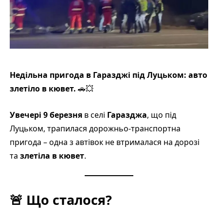
Недільна пригода в Гаразджі під Луцьком: авто
злетіло в кювет.
🚗💥
Увечері 9 березня
в селі
Гаразджа
, що під
Луцьком, трапилася дорожньо-транспортна
пригода – одна з автівок не втрималася на дорозі
та
злетіла в кювет
.
🚨
Що сталося?