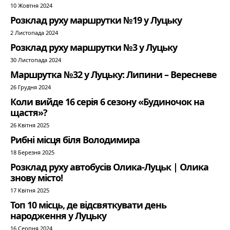
10 Жовтня 2024
Розклад руху маршрутки №19 у Луцьку
2 Листопада 2024
Розклад руху маршрутки №3 у Луцьку
30 Листопада 2024
Маршрутка №32 у Луцьку: Липини – Вересневе
26 Грудня 2024
Коли вийде 16 серія 6 сезону «Будиночок на
щастя»?
26 Квітня 2025
Рибні місця біля Володимира
18 Березня 2025
Розклад руху автобусів Олика-Луцьк | Олика
знову місто!
17 Квітня 2025
Топ 10 місць, де відсвяткувати день
народження у Луцьку
16 Серпня 2024