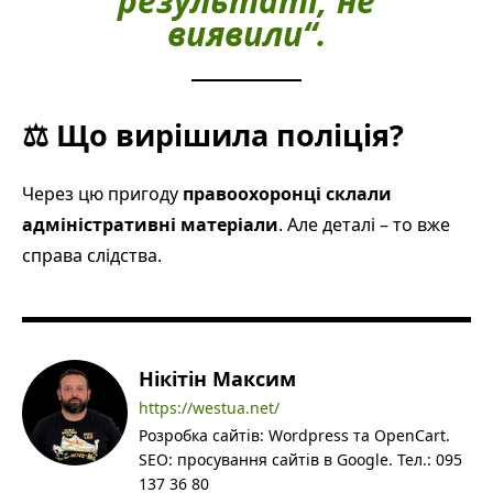
результаті, не
виявили
“.
⚖️
Що вирішила поліція?
Через цю пригоду
правоохоронці склали
адміністративні матеріали
. Але деталі – то вже
справа слідства.
Нікітін Максим
https://westua.net/
Розробка сайтів: Wordpress та OpenCart.
SEO: просування сайтів в Google. Тел.: 095
137 36 80