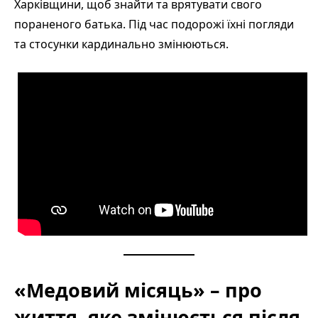
Харківщини, щоб знайти та врятувати свого
пораненого батька. Під час подорожі їхні погляди
та стосунки кардинально змінюються.
«Медовий місяць» – про
життя, яке змінюється після