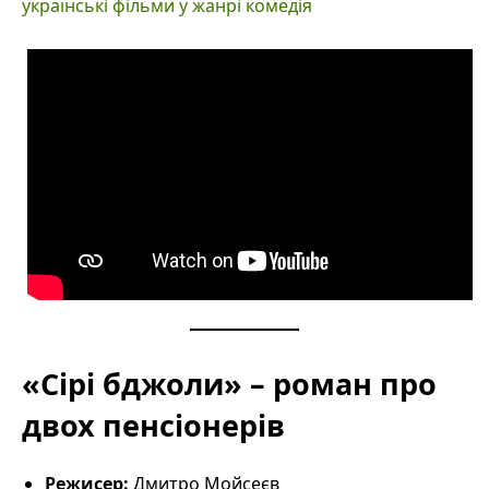
українські фільми у жанрі комедія
«Сірі бджоли» – роман про
двох пенсіонерів
Режисер:
Дмитро Мойсеєв