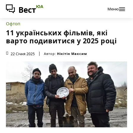
ЮА
Вест
Меню
Офтоп
11 українських фільмів, які
варто подивитися у 2025 році
22 Січня 2025
Автор:
Нікітін Максим