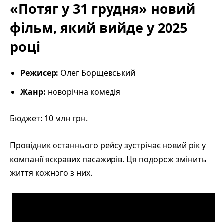
«Потяг у 31 грудня» новий
фільм, який вийде у 2025
році
Режисер:
Олег Борщевський
Жанр:
новорічна комедія
Бюджет: 10 млн грн.
Провідник останнього рейсу зустрічає новий рік у
компанії яскравих пасажирів. Ця подорож змінить
життя кожного з них.