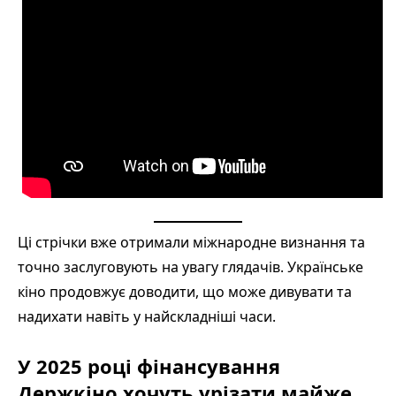
Ці стрічки вже отримали міжнародне визнання та
точно заслуговують на увагу глядачів. Українське
кіно продовжує доводити, що може дивувати та
надихати навіть у найскладніші часи.
У 2025 році фінансування
Держкіно хочуть урізати майже