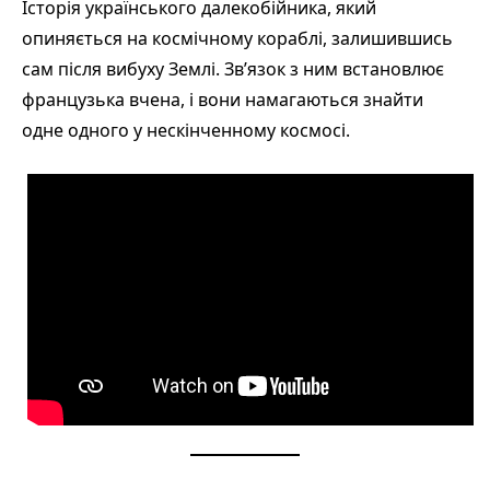
Історія українського далекобійника, який
опиняється на космічному кораблі, залишившись
сам після вибуху Землі. Зв’язок з ним встановлює
французька вчена, і вони намагаються знайти
одне одного у нескінченному космосі.