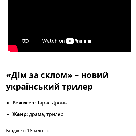
«Дім за склом» – новий
український трилер
Режисер:
Тарас Дронь
Жанр:
драма, трилер
Бюджет: 18 млн грн.