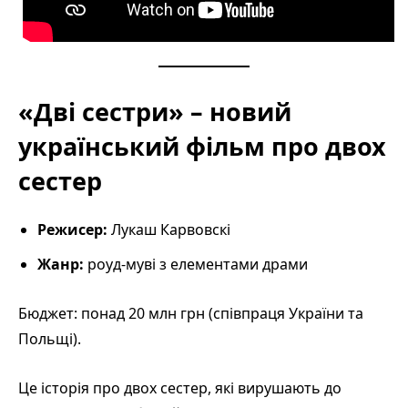
«Дві сестри» – новий
український фільм про двох
сестер
Режисер:
Лукаш Карвовскі
Жанр:
роуд-муві з елементами драми
Бюджет: понад 20 млн грн (співпраця України та
Польщі).
Це історія про двох сестер, які вирушають до