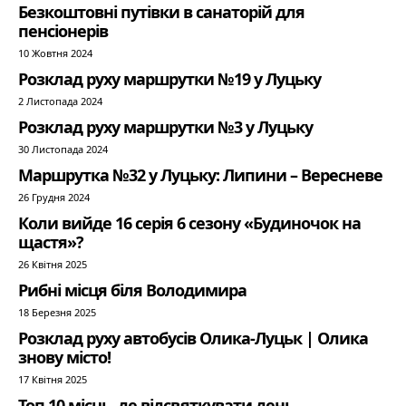
Безкоштовні путівки в санаторій для
пенсіонерів
10 Жовтня 2024
Розклад руху маршрутки №19 у Луцьку
2 Листопада 2024
Розклад руху маршрутки №3 у Луцьку
30 Листопада 2024
Маршрутка №32 у Луцьку: Липини – Вересневе
26 Грудня 2024
Коли вийде 16 серія 6 сезону «Будиночок на
щастя»?
26 Квітня 2025
Рибні місця біля Володимира
18 Березня 2025
Розклад руху автобусів Олика-Луцьк | Олика
знову місто!
17 Квітня 2025
Топ 10 місць, де відсвяткувати день