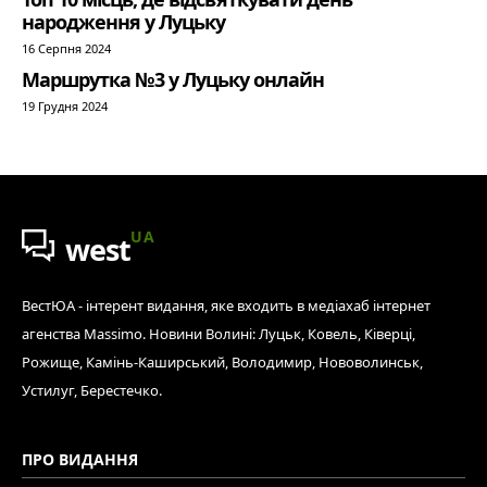
народження у Луцьку
16 Серпня 2024
Маршрутка №3 у Луцьку онлайн
19 Грудня 2024
UA
west
ВестЮА - інтерент видання, яке входить в медіахаб інтернет
агенства Massimo. Новини Волині: Луцьк, Ковель, Ківерці,
Рожище, Камінь-Каширський, Володимир, Нововолинськ,
Устилуг, Берестечко.
ПРО ВИДАННЯ