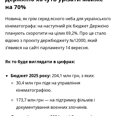
на 70%
Новина, як грім серед ясного неба для українського
кінематографа: на наступний рік бюджет Держкіно
планують скоротити на цілих 69,2%. Про це стало
відомо з проєкту держбюджету №12000, який
з’явився на сайті парламенту 14 вересня.
Як то буде виглядати в цифрах:
Бюджет 2025 року:
204,1 млн грн, з яких:
30,4 млн грн піде на управління
кінематографією.
173,7 млн грн — на підтримку фільмів і
документування воєнних злочинів.