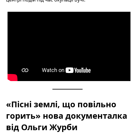
«Пісні землі, що повільно
горить» нова документалка
від Ольги Журби