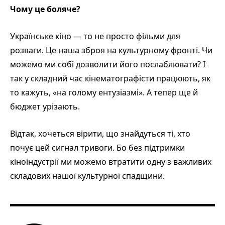
Чому це боляче?
Українське кіно — то не просто фільми для
розваги. Це наша зброя на культурному фронті. Чи
можемо ми собі дозволити його послаблювати? І
так у складний час кінематографісти працюють, як
то кажуть, «на голому ентузіазмі». А тепер ще й
бюджет урізають.
Відтак, хочеться вірити, що знайдуться ті, хто
почує цей сигнал тривоги. Бо без підтримки
кіноіндустрії ми можемо втратити одну з важливих
складових нашої культурної спадщини.