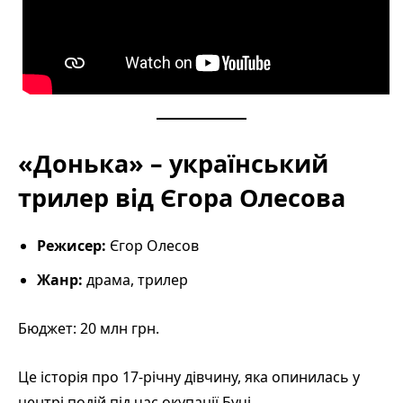
«Донька» – український
трилер від Єгора Олесова
Режисер:
Єгор Олесов
Жанр:
драма, трилер
Бюджет: 20 млн грн.
Це історія про 17-річну дівчину, яка опинилась у
центрі подій під час окупації Бучі.