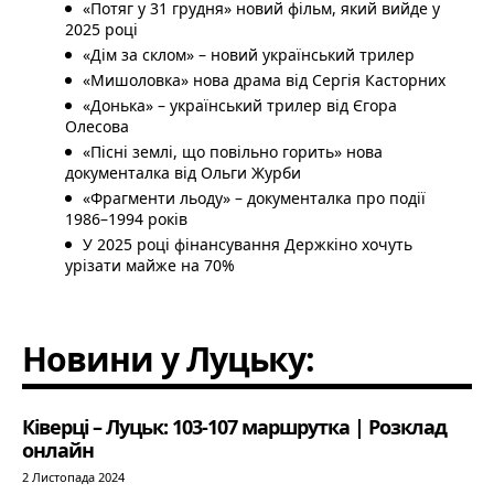
«Потяг у 31 грудня» новий фільм, який вийде у
2025 році
«Дім за склом» – новий український трилер
«Мишоловка» нова драма від Сергія Касторних
«Донька» – український трилер від Єгора
Олесова
«Пісні землі, що повільно горить» нова
документалка від Ольги Журби
«Фрагменти льоду» – документалка про події
1986–1994 років
У 2025 році фінансування Держкіно хочуть
урізати майже на 70%
Новини у Луцьку:
Ківерці – Луцьк: 103-107 маршрутка | Розклад
онлайн
2 Листопада 2024