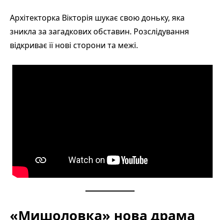
Архітекторка Вікторія шукає свою доньку, яка
зникла за загадкових обставин. Розслідування
відкриває її нові сторони та межі.
«Мишоловка» нова драма