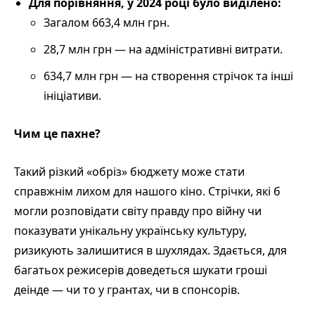
Для порівняння, у 2024 році було виділено:
Загалом 663,4 млн грн.
28,7 млн грн — на адміністративні витрати.
634,7 млн грн — на створення стрічок та інші
ініціативи.
Чим це пахне?
Такий різкий «обріз» бюджету може стати
справжнім лихом для нашого кіно. Стрічки, які б
могли розповідати світу правду про війну чи
показувати унікальну українську культуру,
ризикують залишитися в шухлядах. Здається, для
багатьох режисерів доведеться шукати гроші
деінде — чи то у грантах, чи в спонсорів.