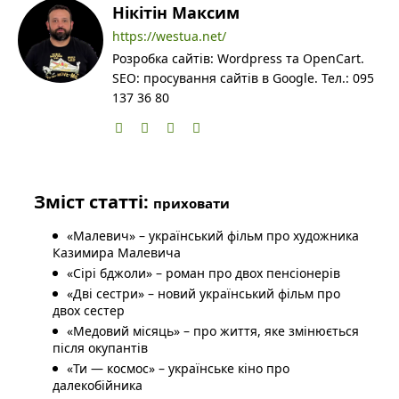
Нікітін Максим
https://westua.net/
Розробка сайтів: Wordpress та OpenCart.
SEO: просування сайтів в Google. Тел.: 095
137 36 80
Зміст статті:
приховати
«Малевич» – український фільм про художника
Казимира Малевича
«Сірі бджоли» – роман про двох пенсіонерів
«Дві сестри» – новий український фільм про
двох сестер
«Медовий місяць» – про життя, яке змінюється
після окупантів
«Ти — космос» – українське кіно про
далекобійника