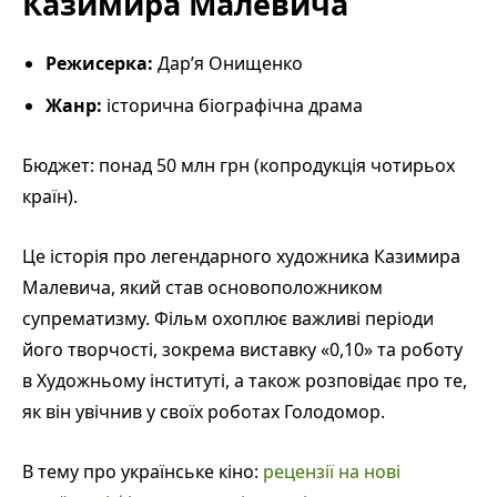
Казимира Малевича
Режисерка:
Дар’я Онищенко
Жанр:
історична біографічна драма
Бюджет: понад 50 млн грн (копродукція чотирьох
країн).
Це історія про легендарного художника Казимира
Малевича, який став основоположником
супрематизму. Фільм охоплює важливі періоди
його творчості, зокрема виставку «0,10» та роботу
в Художньому інституті, а також розповідає про те,
як він увічнив у своїх роботах Голодомор.
В тему про українське кіно:
рецензії на нові