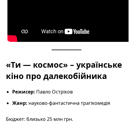
«Ти — космос» – українське
кіно про далекобійника
Режисер:
Павло Остріков
Жанр:
науково-фантастична трагікомедія
Бюджет: близько 25 млн грн.