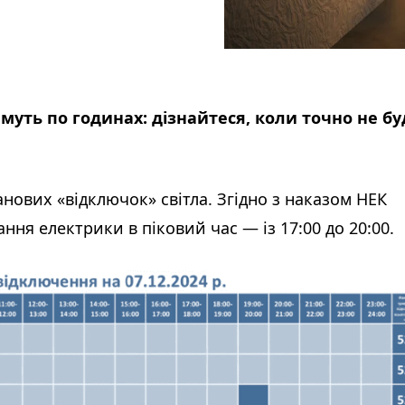
имуть по годинах: дізнайтеся, коли точно не бу
анових «відключок» світла. Згідно з наказом НЕК
ня електрики в піковий час — із 17:00 до 20:00.