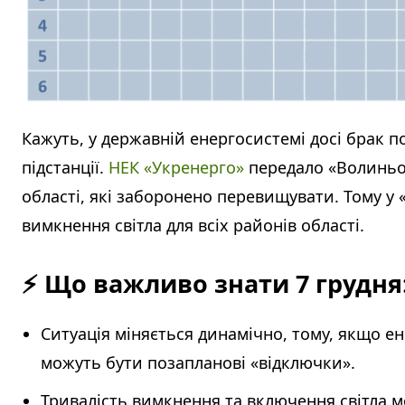
Кажуть, у державній енергосистемі досі брак по
підстанції.
НЕК «Укренерго»
передало «Волиньо
області, які заборонено перевищувати. Тому у
вимкнення світла для всіх районів області.
⚡
Що важливо знати 7 грудня
Ситуація міняється динамічно, тому, якщо е
можуть бути позапланові «відключки».
Тривалість вимкнення та включення світла мо