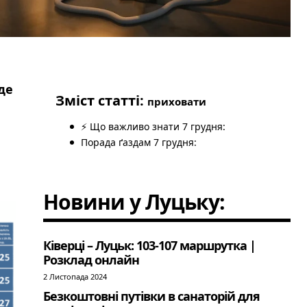
де
Зміст статті:
приховати
⚡ Що важливо знати 7 грудня:
Порада ґаздам 7 грудня:
Новини у Луцьку:
Ківерці – Луцьк: 103-107 маршрутка |
Розклад онлайн
2 Листопада 2024
Безкоштовні путівки в санаторій для