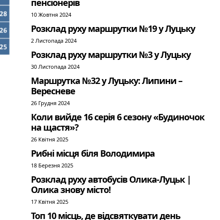
пенсіонерів
10 Жовтня 2024
Розклад руху маршрутки №19 у Луцьку
2 Листопада 2024
Розклад руху маршрутки №3 у Луцьку
30 Листопада 2024
Маршрутка №32 у Луцьку: Липини –
Вересневе
26 Грудня 2024
Коли вийде 16 серія 6 сезону «Будиночок
на щастя»?
26 Квітня 2025
Рибні місця біля Володимира
18 Березня 2025
Розклад руху автобусів Олика-Луцьк |
Олика знову місто!
17 Квітня 2025
Топ 10 місць, де відсвяткувати день