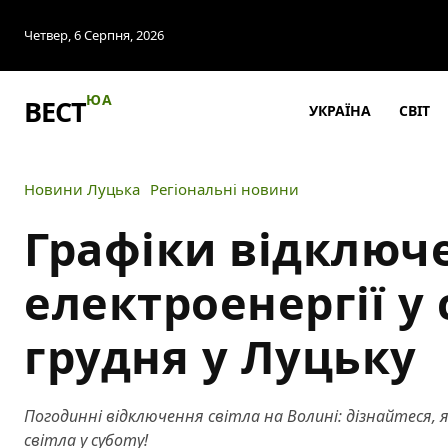
Четвер, 6 Серпня, 2026
ЮА
ВЕСТ
УКРАЇНА
СВІТ
Новини Луцька
Регіональні новини
Графіки відключ
електроенергії у 
грудня у Луцьку
Погодинні відключення світла на Волині: дізнайтеся, 
світла у суботу!