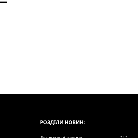
РОЗДІЛИ НОВИН:
Регіональні новини
312