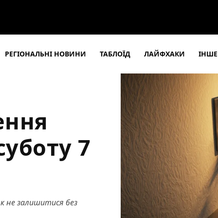
РЕГІОНАЛЬНІ НОВИНИ
ТАБЛОЇД
ЛАЙФХАКИ
ІНШЕ
ення
суботу 7
як не залишитися без