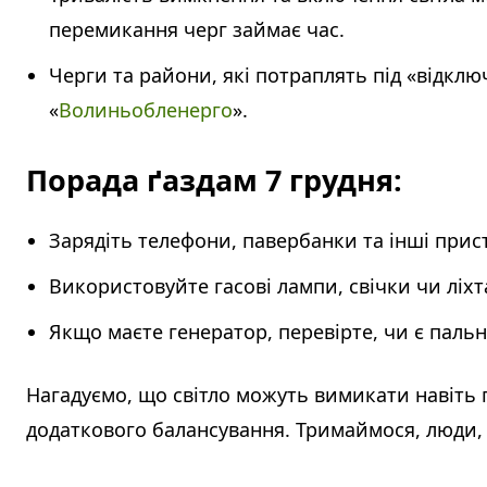
перемикання черг займає час.
Черги та райони, які потраплять під «відкл
«
Волиньобленерго
».
Порада ґаздам 7 грудня:
Зарядіть телефони, павербанки та інші прист
Використовуйте гасові лампи, свічки чи ліхт
Якщо маєте генератор, перевірте, чи є пальн
Нагадуємо, що світло можуть вимикати навіть
додаткового балансування. Тримаймося, люди,