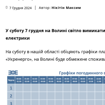
Автор:
Нікітін Максим
7 Грудня 2024
У суботу 7 грудня на Волині світло вимикат
електрики
На суботу в нашій області обіцяють графіки пл
«Укренерго», на Волині буде обмежене споживан