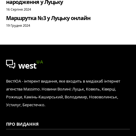
народження у Луцьку
16 Серпня 2024
Маршрутка №3 у Луцьку онлайн
19 Грудня 2024
UA
west
ВестЮА - інтерент видання, яке входить в медіахаб інтернет
агенства Massimo. Новини Волині: Луцьк, Ковель, Ківерці,
Рожище, Камінь-Каширський, Володимир, Нововолинськ,
Устилуг, Берестечко.
ПРО ВИДАННЯ