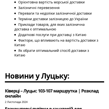
Орієнтовна вартість морської доставки
Залізничні перевезення
Переваги та недоліки залізничної доставки
Терміни доставки залізницею до України
Приклади товарів, для яких залізнична
доставка є оптимальною
Додаткові послуги при доставці з Китаю
Фактори, що впливають на вартість доставки з
Китаю
Як обрати оптимальний спосіб доставки з
Китаю
Новини у Луцьку:
Ківерці – Луцьк: 103-107 маршрутка | Розклад
онлайн
2 Листопада 2024
Безкоштовні путівки в санаторій для