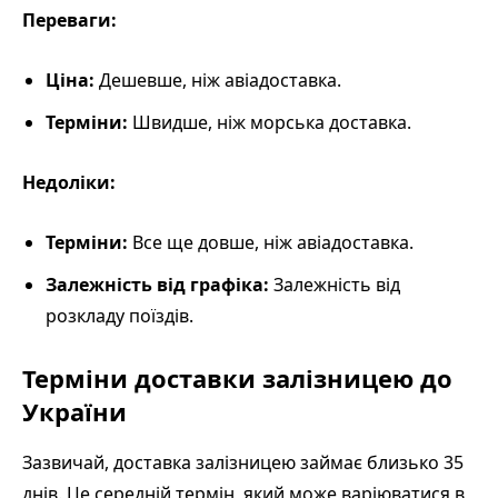
Переваги:
Ціна:
Дешевше, ніж авіадоставка.
Терміни:
Швидше, ніж морська доставка.
Недоліки:
Терміни:
Все ще довше, ніж авіадоставка.
Залежність від графіка:
Залежність від
розкладу поїздів.
Терміни доставки залізницею до
України
Зазвичай, доставка залізницею займає близько 35
днів. Це середній термін, який може варіюватися в