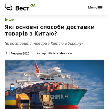
ЮА
Вест
Меню
Інше
Які основні способи доставки
товарів з Китаю?
Як доставити товари з Китаю в Україну?
4 Червня 2025
Автор:
Нікітін Максим