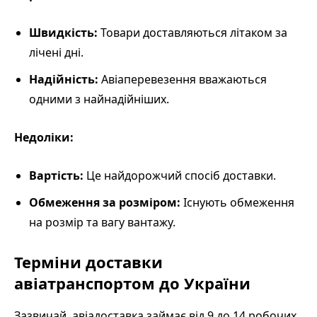
Швидкість:
Товари доставляються літаком за
лічені дні.
Надійність:
Авіаперевезення вважаються
одними з найнадійніших.
Недоліки:
Вартість:
Це найдорожчий спосіб доставки.
Обмеження за розміром:
Існують обмеження
на розмір та вагу вантажу.
Терміни доставки
авіатранспортом до України
Зазвичай, авіадоставка займає від 9 до 14 робочих