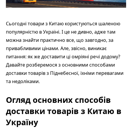
Сьогодні товари з Китаю користуються шаленою
популярністю в Україні. І це не дивно, адже там
можна знайти практично все, що завгодно, за
привабливими цінами. Але, звісно, виникає
питання: як же доставити ці омріяні речі додому?
Давайте розберемося з основними способами
доставки товарів з Піднебесної, їхніми перевагами
та недоліками.
Огляд основних способів
доставки товарів з Китаю в
Україну