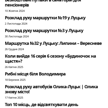
пенсіонерів
10 Жовтня 2024
Розклад руху маршрутки №19 у Луцьку
2 Листопада 2024
Розклад руху маршрутки №3 у Луцьку
30 Листопада 2024
Маршрутка №32 у Луцьку: Липини – Вересневе
26 Грудня 2024
Коли вийде 16 серія 6 сезону «Будиночок на
щастя»?
26 Квітня 2025
Рибні місця біля Володимира
18 Березня 2025
Розклад руху автобусів Олика-Луцьк | Олика
знову місто!
17 Квітня 2025
Топ 10 місць, де відсвяткувати день