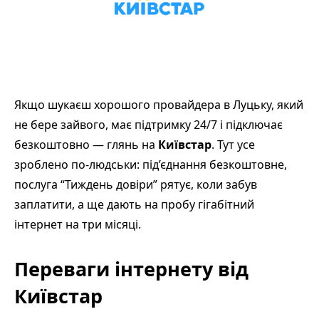
Якщо шукаєш хорошого провайдера в Луцьку, який
не бере зайвого, має підтримку 24/7 і підключає
безкоштовно — глянь на
Київстар
. Тут усе
зроблено по-людськи: під’єднання безкоштовне,
послуга “Тиждень довіри” рятує, коли забув
заплатити, а ще дають на пробу гігабітний
інтернет на три місяці.
Переваги інтернету від
Київстар