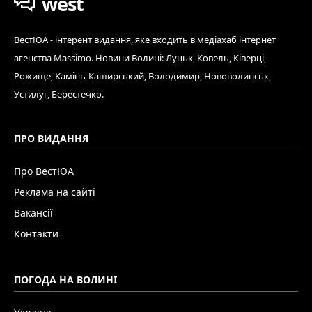
west
ВестЮА - інтерент видання, яке входить в медіахаб інтернет
агенства Massimo. Новини Волині: Луцьк, Ковель, Ківерці,
Рожище, Камінь-Каширський, Володимир, Нововолинськ,
Устилуг, Берестечко.
ПРО ВИДАННЯ
Про ВестЮА
Реклама на сайті
Вакансії
Контакти
ПОГОДА НА ВОЛИНІ