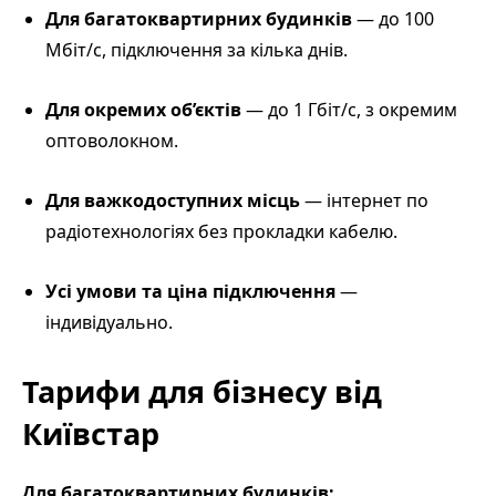
Для багатоквартирних будинків
— до 100
Мбіт/с, підключення за кілька днів.
Для окремих об’єктів
— до 1 Гбіт/с, з окремим
оптоволокном.
Для важкодоступних місць
— інтернет по
радіотехнологіях без прокладки кабелю.
Усі умови та ціна підключення
—
індивідуально.
Тарифи для бізнесу від
Київстар
Для багатоквартирних будинків: