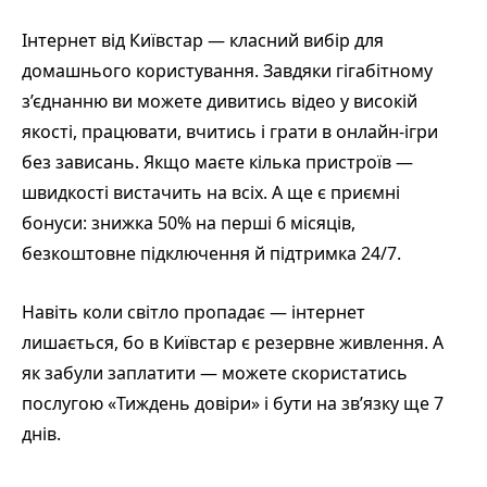
Інтернет від Київстар — класний вибір для
домашнього користування. Завдяки гігабітному
з’єднанню ви можете дивитись відео у високій
якості, працювати, вчитись і грати в онлайн-ігри
без зависань. Якщо маєте кілька пристроїв —
швидкості вистачить на всіх. А ще є приємні
бонуси: знижка 50% на перші 6 місяців,
безкоштовне підключення й підтримка 24/7.
Навіть коли світло пропадає — інтернет
лишається, бо в Київстар є резервне живлення. А
як забули заплатити — можете скористатись
послугою «Тиждень довіри» і бути на зв’язку ще 7
днів.