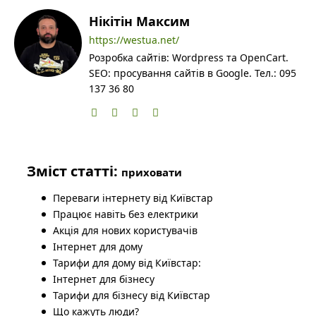
Нікітін Максим
https://westua.net/
Розробка сайтів: Wordpress та OpenCart.
SEO: просування сайтів в Google. Тел.: 095
137 36 80
Зміст статті:
приховати
Переваги інтернету від Київстар
Працює навіть без електрики
Акція для нових користувачів
Інтернет для дому
Тарифи для дому від Київстар:
Інтернет для бізнесу
Тарифи для бізнесу від Київстар
Що кажуть люди?