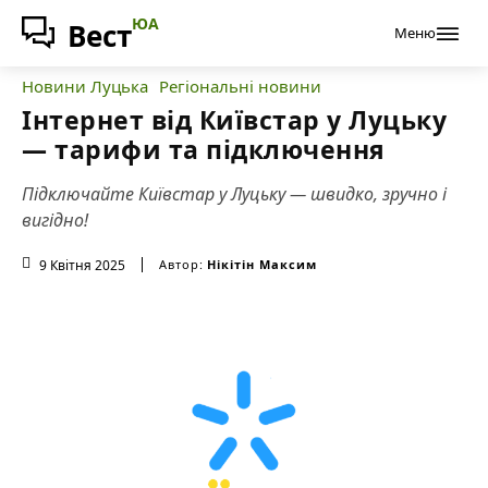
ЮА
Вест
Меню
Новини Луцька
Регіональні новини
Інтернет від Київстар у Луцьку
— тарифи та підключення
Підключайте Київстар у Луцьку — швидко, зручно і
вигідно!
9 Квітня 2025
Автор:
Нікітін Максим