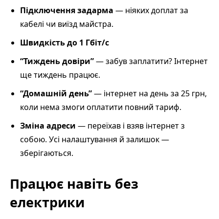
Підключення задарма
— ніяких доплат за
кабелі чи виїзд майстра.
Швидкість до 1 Гбіт/с
“Тиждень довіри”
— забув заплатити? Інтернет
ще тиждень працює.
“Домашній день”
— інтернет на день за 25 грн,
коли нема змоги оплатити повний тариф.
Зміна адреси
— переїхав і взяв інтернет з
собою. Усі налаштування й залишок —
зберігаються.
Працює навіть без
електрики