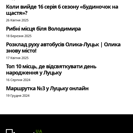
Коли вийде 16 серія 6 сезону «Будиночок на
щастя»?
26 Квітня 2025
Рибні місця біля Володимира
18 Березня 2025
Розклад руху автобусів Олика-Луцьк | Олика
знову місто!
17 Квітня 2025
Топ 10 місць, де відсвяткувати день
народження у Луцьку
16 Серпня 2024
Маршрутка №3 у Луцьку онлайн
19 Грудня 2024
UA