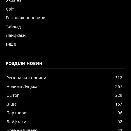
Україна
Світ
Регіональні новини
Таблоїд
Лайфхаки
Інше
РОЗДІЛИ НОВИН:
Регіональні новини
312
Новини Луцька
267
Офтоп
229
Інше
157
Партнери
96
Лайфхаки
52
Новини Ковеля
42