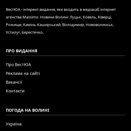
ВестЮА - інтерент видання, яке входить в медіахаб інтернет
агенства Massimo. Новини Волині: Луцьк, Ковель, Ківерці,
Рожище, Камінь-Каширський, Володимир, Нововолинськ,
Устилуг, Берестечко.
ПРО ВИДАННЯ
Про ВестЮА
Реклама на сайті
Вакансії
Контакти
ПОГОДА НА ВОЛИНІ
Україна