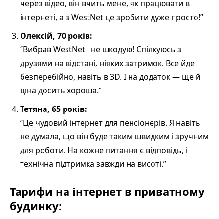
через відео, він вчить мене, як працювати в
інтернеті, а з WestNet це зробити дуже просто!”
Олексій, 70 років:
“Вибрав WestNet і не шкодую! Спілкуюсь з
друзями на відстані, ніяких затримок. Все йде
безперебійно, навіть в 3D. І на додаток — ще й
ціна досить хороша.”
Тетяна, 65 років:
“Це чудовий інтернет для пенсіонерів. Я навіть
не думала, що він буде таким швидким і зручним
для роботи. На кожне питання є відповідь, і
технічна підтримка завжди на висоті.”
Тарифи на інтернет в приватному
будинку: