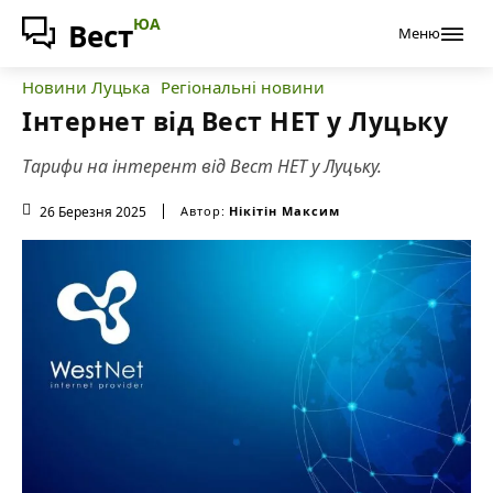
ЮА
Вест
Меню
Новини Луцька
Регіональні новини
Інтернет від Вест НЕТ у Луцьку
Тарифи на інтерент від Вест НЕТ у Луцьку.
26 Березня 2025
Автор:
Нікітін Максим