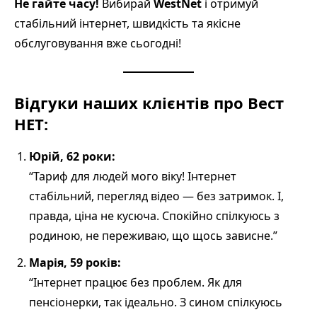
Не гайте часу!
Вибирай
WestNet
і отримуй
стабільний інтернет, швидкість та якісне
обслуговування вже сьогодні!
Відгуки наших клієнтів про Вест
НЕТ:
Юрій, 62 роки:
“Тариф для людей мого віку! Інтернет
стабільний, перегляд відео — без затримок. І,
правда, ціна не кусюча. Спокійно спілкуюсь з
родиною, не переживаю, що щось зависне.”
Марія, 59 років:
“Інтернет працює без проблем. Як для
пенсіонерки, так ідеально. З сином спілкуюсь