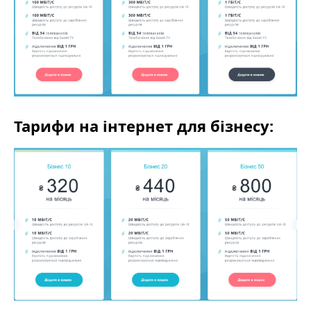
Тарифи на інтернет для бізнесу: