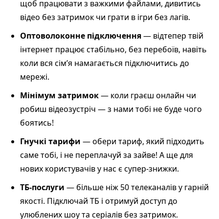
щоб працювати з важкими файлами, дивитись
відео без затримок чи грати в ігри без лагів.
Оптоволоконне підключення
— відтепер твій
інтернет працює стабільно, без перебоїв, навіть
коли вся сім’я намагається підключитись до
мережі.
Мінімум затримок
— коли граєш онлайн чи
робиш відеозустріч — з нами тобі не буде чого
боятись!
Гнучкі тарифи
— обери тариф, який підходить
саме тобі, і не переплачуй за зайве! А ще для
нових користувачів у нас є супер-знижки.
ТБ-послуги
— більше ніж 50 телеканалів у гарній
якості. Підключай ТБ і отримуй доступ до
улюблених шоу та серіалів без затримок.