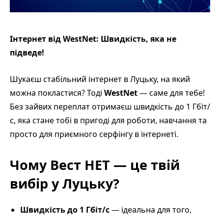
Інтернет від WestNet: Швидкість, яка не
підведе!
Шукаєш стабільний інтернет в Луцьку, на який
можна покластися? Тоді
WestNet
— саме для тебе!
Без зайвих переплат отримаєш швидкість до 1 Гбіт/
с, яка стане тобі в пригоді для роботи, навчання та
просто для приємного серфінгу в інтернеті.
Чому Вест НЕТ — це твій
вибір у Луцьку?
Швидкість до 1 Гбіт/с
— ідеальна для того,