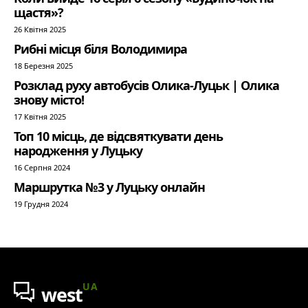
щастя»?
26 Квітня 2025
Рибні місця біля Володимира
18 Березня 2025
Розклад руху автобусів Олика-Луцьк | Олика
знову місто!
17 Квітня 2025
Топ 10 місць, де відсвяткувати день
народження у Луцьку
16 Серпня 2024
Маршрутка №3 у Луцьку онлайн
19 Грудня 2024
UA
west