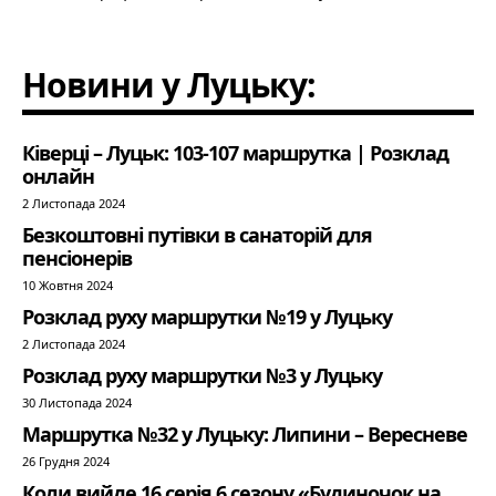
Новини у Луцьку:
Ківерці – Луцьк: 103-107 маршрутка | Розклад
онлайн
2 Листопада 2024
Безкоштовні путівки в санаторій для
пенсіонерів
10 Жовтня 2024
Розклад руху маршрутки №19 у Луцьку
2 Листопада 2024
Розклад руху маршрутки №3 у Луцьку
30 Листопада 2024
Маршрутка №32 у Луцьку: Липини – Вересневе
26 Грудня 2024
Коли вийде 16 серія 6 сезону «Будиночок на