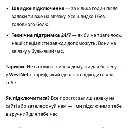
Швидке підключення
— за кілька годин після
заявки ти вже на зв’язку. Усе швидко і без
головного болю.
Технічна підтримка 24/7
— як би не трапилось,
наші спеціалісти завжди допоможуть. Вони на
зв’язку у будь-який час.
Тарифи:
Не важливо, чи для дому, чи для бізнесу —
у
WestNet
є тариф, який ідеально підходить для
тебе.
Як підключитися?
Все просто: залиш заявку на
сайті або зателефонуй нам — і ми підключимо тебе
в зручний для тебе час.