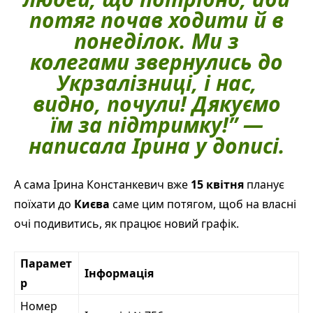
потяг почав ходити й в
понеділок
. Ми з
колегами звернулись до
Укрзалізниці
, і нас,
видно,
почули
! Дякуємо
їм за підтримку!” —
написала Ірина у дописі.
А сама Ірина Констанкевич вже
15 квітня
планує
поїхати до
Києва
саме цим потягом, щоб на власні
очі подивитись, як працює новий графік.
Парамет
Інформація
р
Номер