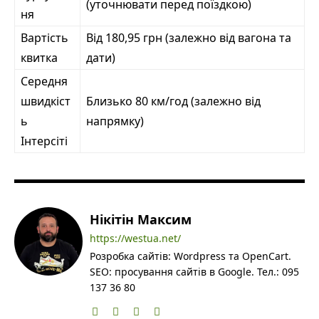
(уточнювати перед поїздкою)
ня
Вартість
Від 180,95 грн (залежно від вагона та
квитка
дати)
Середня
швидкіст
Близько 80 км/год (залежно від
ь
напрямку)
Інтерсіті
Нікітін Максим
https://westua.net/
Розробка сайтів: Wordpress та OpenCart.
SEO: просування сайтів в Google. Тел.: 095
137 36 80