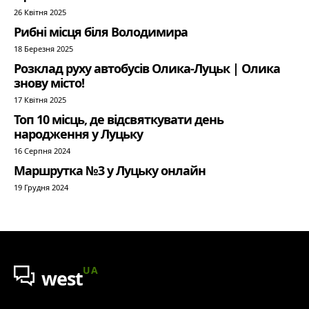
26 Квітня 2025
Рибні місця біля Володимира
18 Березня 2025
Розклад руху автобусів Олика-Луцьк | Олика
знову місто!
17 Квітня 2025
Топ 10 місць, де відсвяткувати день
народження у Луцьку
16 Серпня 2024
Маршрутка №3 у Луцьку онлайн
19 Грудня 2024
UA
west