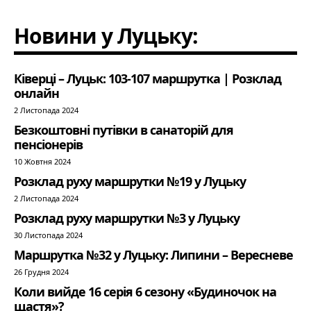
Новини у Луцьку:
Ківерці – Луцьк: 103-107 маршрутка | Розклад
онлайн
2 Листопада 2024
Безкоштовні путівки в санаторій для
пенсіонерів
10 Жовтня 2024
Розклад руху маршрутки №19 у Луцьку
2 Листопада 2024
Розклад руху маршрутки №3 у Луцьку
30 Листопада 2024
Маршрутка №32 у Луцьку: Липини – Вересневе
26 Грудня 2024
Коли вийде 16 серія 6 сезону «Будиночок на
щастя»?