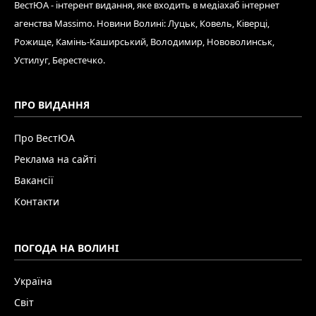
ВестЮА - інтерент видання, яке входить в медіахаб інтернет
агенства Massimo. Новини Волині: Луцьк, Ковель, Ківерці,
Рожище, Камінь-Каширський, Володимир, Нововолинськ,
Устилуг, Берестечко.
ПРО ВИДАННЯ
Про ВестЮА
Реклама на сайті
Вакансії
Контакти
ПОГОДА НА ВОЛИНІ
Україна
Світ