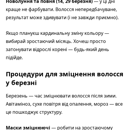
Новолуння та повня (14, 29 березня)
— у ці дні
краще не фарбувати. Волосся непередбачуване,
результат може здивувати (і не завжди приємно).
Якщо плануєш кардинальну зміну кольору —
вибирай зростаючий місяць. Хочеш просто
затонувати відрослі корені — будь-який день
підійде.
Процедури для зміцнення волосся
у березні
Березень — час зміцнювати волосся після зими.
Авітаміноз, сухе повітря від опалення, мороз — все
це пошкоджує структуру.
Маски зміцнюючі
— робити на зростаючому