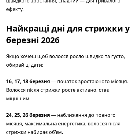
швидкого зростання, спадний — для тривалого
ефекту.
Найкращі дні для стрижки у
березні 2026
Якщо хочеш щоб волосся росло швидко та густо,
обирай ці дати:
16, 17, 18 березня
— початок зростаючого місяця.
Воло
сся після стрижки росте активно, стає
міцнішим.
24, 25, 26 березня
— наближення до повного
місяця, максимальна енергетика, волосся після
стрижки набирає об’єм.