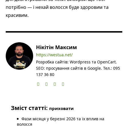
потрібно — і нехай волосся буде здоровим та
красивим.
Нікітін Максим
https://westua.net/
Розробка сайтів: Wordpress та OpenCart.
SEO: просування сайтів в Google. Тел.: 095
137 36 80
Зміст статті:
приховати
Фази місяця у березні 2026 та їх вплив на
волосся