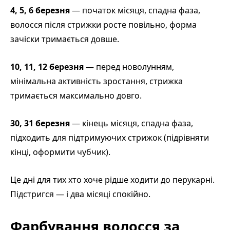
4, 5, 6 березня
— початок місяця, спадна фаза,
волосся після стрижки росте повільно, форма
зачіски тримається довше.
10, 11, 12 березня
— перед новолунням,
мінімальна активність зростання, стрижка
тримається максимально довго.
30, 31 березня
— кінець місяця, спадна фаза,
підходить для підтримуючих стрижок (підрівняти
кінці, оформити чубчик).
Це дні для тих хто хоче рідше ходити до перукарні.
Підстригся — і два місяці спокійно.
Фарбування волосся за