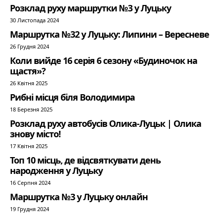
Розклад руху маршрутки №3 у Луцьку
30 Листопада 2024
Маршрутка №32 у Луцьку: Липини – Вересневе
26 Грудня 2024
Коли вийде 16 серія 6 сезону «Будиночок на
щастя»?
26 Квітня 2025
Рибні місця біля Володимира
18 Березня 2025
Розклад руху автобусів Олика-Луцьк | Олика
знову місто!
17 Квітня 2025
Топ 10 місць, де відсвяткувати день
народження у Луцьку
16 Серпня 2024
Маршрутка №3 у Луцьку онлайн
19 Грудня 2024