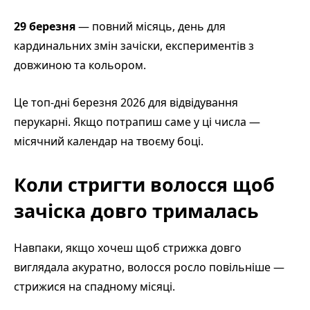
29 березня
— повний місяць, день для
кардинальних змін зачіски, експериментів з
довжиною та кольором.
Це топ-дні березня 2026 для відвідування
перукарні. Якщо потрапиш саме у ці числа —
місячний календар на твоєму боці.
Коли стригти волосся щоб
зачіска довго трималась
Навпаки, якщо хочеш щоб стрижка довго
виглядала акуратно, волосся росло повільніше —
стрижися на спадному місяці.