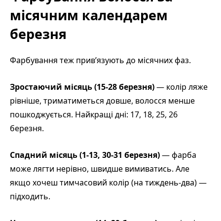
місячним календарем
березня
Фарбування теж прив’язують до місячних фаз.
Зростаючий місяць (15-28 березня)
— колір ляже
рівніше, триматиметься довше, волосся менше
пошкоджується. Найкращі дні: 17, 18, 25, 26
березня.
Спадний місяць (1-13, 30-31 березня)
— фарба
може лягти нерівно, швидше вимиватись. Але
якщо хочеш тимчасовий колір (на тиждень-два) —
підходить.