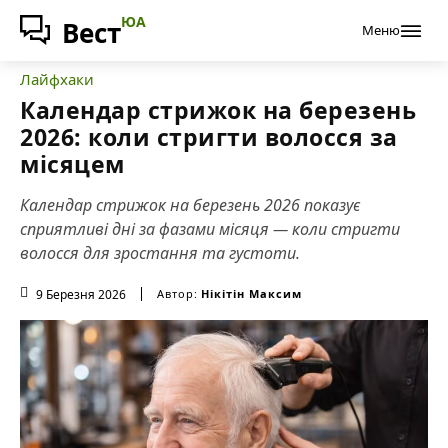
ЮА
Вест
Меню
Лайфхаки
Календар стрижок на березень
2026: коли стригти волосся за
місяцем
Календар стрижок на березень 2026 показує
сприятливі дні за фазами місяця — коли стригти
волосся для зростання та густоти.
9 Березня 2026
Автор:
Нікітін Максим