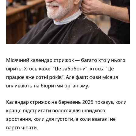
Місячний календар стрижок — багато хто у нього
вірить. Хтось каже: “Це забобони”, хтось: “Це
працює вже сотні років”. Але факт: фази місяця
впливають на біоритми організму.
Календар стрижок на березень 2026 показує, коли
краще підстригати волосся для швидкого
зростання, коли для густоти, а коли взагалі не
варто чіпати.