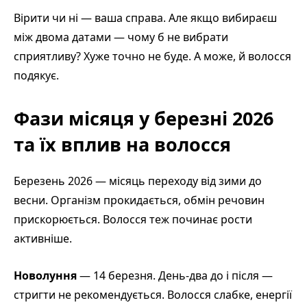
Вірити чи ні — ваша справа. Але якщо вибираєш
між двома датами — чому б не вибрати
сприятливу? Хуже точно не буде. А може, й волосся
подякує.
Фази місяця у березні 2026
та їх вплив на волосся
Березень 2026 — місяць переходу від зими до
весни. Організм прокидається, обмін речовин
прискорюється. Волосся теж починає рости
активніше.
Новолуння
— 14 березня. День-два до і після —
стригти не рекомендується. Волосся слабке, енергії