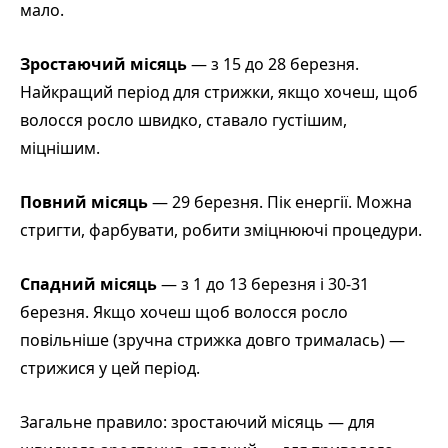
мало.
Зростаючий місяць
— з 15 до 28 березня.
Найкращий період для стрижки, якщо хочеш, щоб
волосся росло швидко, ставало густішим,
міцнішим.
Повний місяць
— 29 березня. Пік енергії. Можна
стригти, фарбувати, робити зміцнюючі процедури.
Спадний місяць
— з 1 до 13 березня і 30-31
березня. Якщо хочеш щоб волосся росло
повільніше (зручна стрижка довго трималась) —
стрижися у цей період.
Загальне правило: зростаючий місяць — для