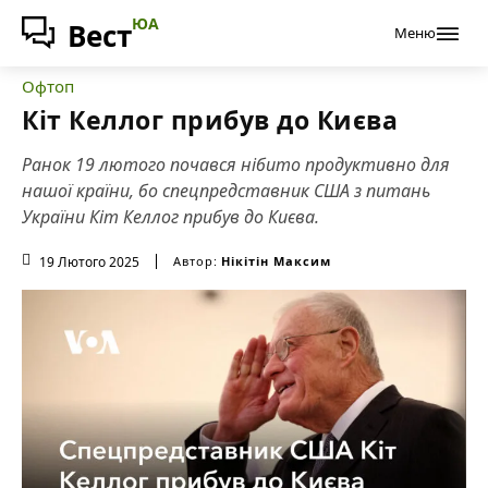
ЮА
Вест
Меню
Офтоп
Кіт Келлог прибув до Києва
Ранок 19 лютого почався нібито продуктивно для
нашої країни, бо спецпредставник США з питань
України Кіт Келлог прибув до Києва.
19 Лютого 2025
Автор:
Нікітін Максим