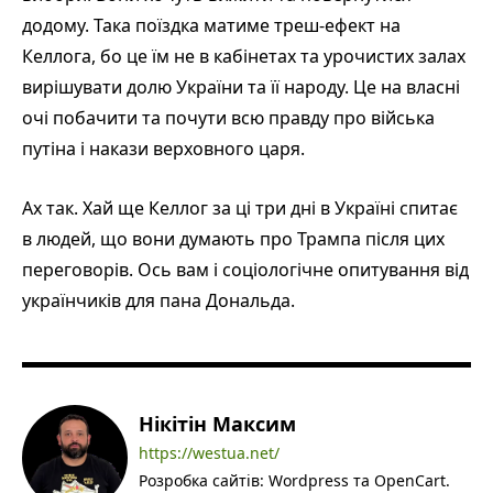
додому. Така поїздка матиме треш-ефект на
Келлога, бо це їм не в кабінетах та урочистих залах
вирішувати долю України та її народу. Це на власні
очі побачити та почути всю правду про війська
путіна і накази верховного царя.
Ах так. Хай ще Келлог за ці три дні в Україні спитає
в людей, що вони думають про Трампа після цих
переговорів. Ось вам і соціологічне опитування від
українчиків для пана Дональда.
Нікітін Максим
https://westua.net/
Розробка сайтів: Wordpress та OpenCart.