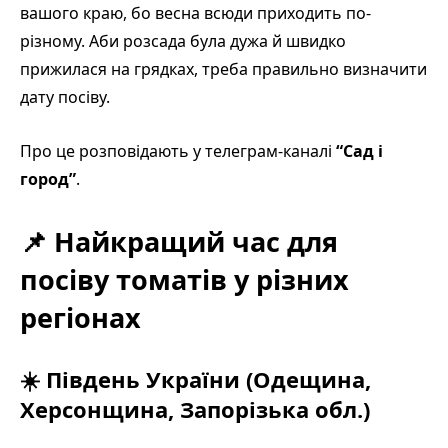
вашого краю, бо весна всюди приходить по-
різному. Аби розсада була дужа й швидко
прижилася на грядках, треба правильно визначити
дату посіву.
Про це розповідають у телеграм-каналі
“Сад і
город”
.
📌 Найкращий час для
посіву томатів у різних
регіонах
☀️
Південь України (Одещина,
Херсонщина, Запорізька обл.)