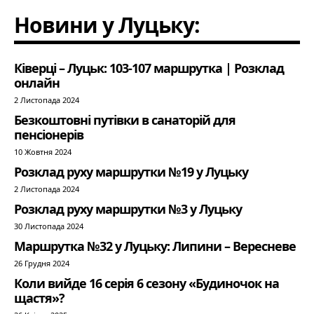
Новини у Луцьку:
Ківерці – Луцьк: 103-107 маршрутка | Розклад
онлайн
2 Листопада 2024
Безкоштовні путівки в санаторій для
пенсіонерів
10 Жовтня 2024
Розклад руху маршрутки №19 у Луцьку
2 Листопада 2024
Розклад руху маршрутки №3 у Луцьку
30 Листопада 2024
Маршрутка №32 у Луцьку: Липини – Вересневе
26 Грудня 2024
Коли вийде 16 серія 6 сезону «Будиночок на
щастя»?