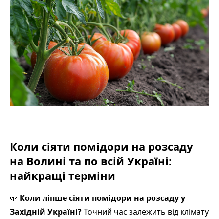
Коли сіяти помідори на розсаду
на Волині та по всій Україні:
найкращі терміни
🌱
Коли ліпше сіяти помідори на розсаду у
Західній Україні?
Точний час залежить від клімату