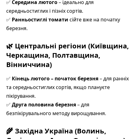
✅
Середина лютого
– ідеально для
середньостиглих і пізніх сортів.
✅
Ранньостиглі томати
сійте вже на початку
березня.
🌿
Центральні регіони (Київщина,
Черкащина, Полтавщина,
Вінниччина)
✅
Кінець лютого – початок березня
– для ранніх
та середньостиглих сортів, якщо плануєте
пікірування.
✅
Друга половина березня
– для
безпікірувального методу вирощування.
🌾
Західна Україна (Волинь,