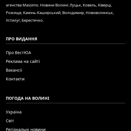
агенства Massimo. Новини Волині: Луцьк, Ковель, Ківерці,
Рожище, Камінь-Каширський, Володимир, Нововолинськ,
Устилуг, Берестечко.
ПРО ВИДАННЯ
Про ВестЮА
Реклама на сайті
Вакансії
Контакти
ПОГОДА НА ВОЛИНІ
Україна
Світ
Регіональні новини