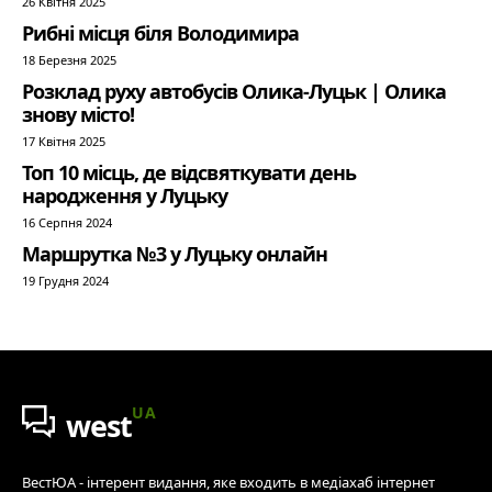
26 Квітня 2025
Рибні місця біля Володимира
18 Березня 2025
Розклад руху автобусів Олика-Луцьк | Олика
знову місто!
17 Квітня 2025
Топ 10 місць, де відсвяткувати день
народження у Луцьку
16 Серпня 2024
Маршрутка №3 у Луцьку онлайн
19 Грудня 2024
UA
west
ВестЮА - інтерент видання, яке входить в медіахаб інтернет