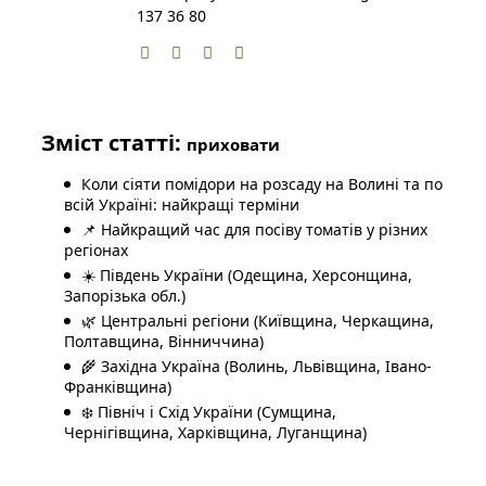
137 36 80
Зміст статті:
приховати
Коли сіяти помідори на розсаду на Волині та по
всій Україні: найкращі терміни
📌 Найкращий час для посіву томатів у різних
регіонах
☀️ Південь України (Одещина, Херсонщина,
Запорізька обл.)
🌿 Центральні регіони (Київщина, Черкащина,
Полтавщина, Вінниччина)
🌾 Західна Україна (Волинь, Львівщина, Івано-
Франківщина)
❄️ Північ і Схід України (Сумщина,
Чернігівщина, Харківщина, Луганщина)