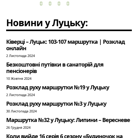
Новини у Луцьку:
Ківерці – Луцьк: 103-107 маршрутка | Розклад
онлайн
2 Листопада 2024
Безкоштовні путівки в санаторій для
пенсіонерів
10 Жовтня 2024
Розклад руху маршрутки №19 у Луцьку
2 Листопада 2024
Розклад руху маршрутки №3 у Луцьку
30 Листопада 2024
Маршрутка №32 у Луцьку: Липини – Вересневе
26 Грудня 2024
Коли вийде 16 серія 6 сезону «Будиночок на