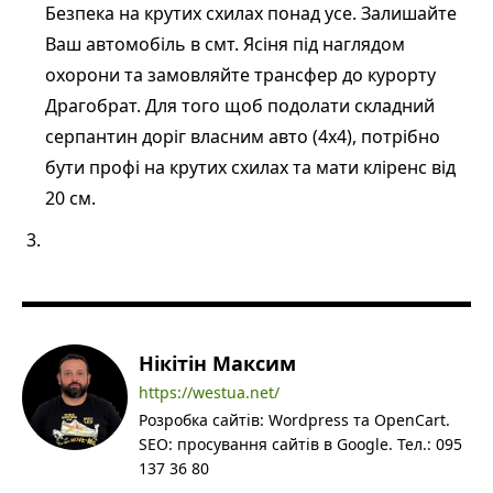
Безпека на крутих схилах понад усе. Залишайте
Ваш автомобіль в смт. Ясіня під наглядом
охорони та замовляйте трансфер до курорту
Драгобрат. Для того щоб подолати складний
серпантин доріг власним авто (4х4), потрібно
бути профі на крутих схилах та мати кліренс від
20 см.
Нікітін Максим
https://westua.net/
Розробка сайтів: Wordpress та OpenCart.
SEO: просування сайтів в Google. Тел.: 095
137 36 80