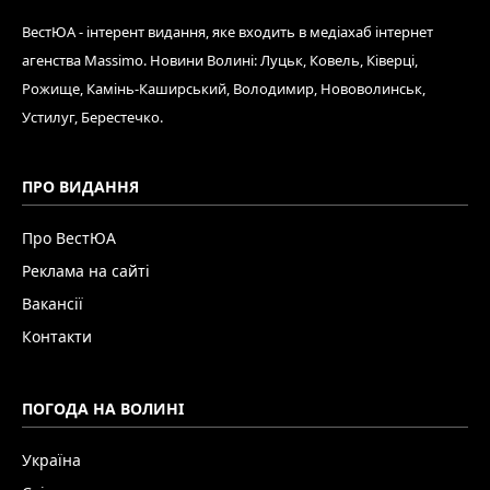
ВестЮА - інтерент видання, яке входить в медіахаб інтернет
агенства Massimo. Новини Волині: Луцьк, Ковель, Ківерці,
Рожище, Камінь-Каширський, Володимир, Нововолинськ,
Устилуг, Берестечко.
ПРО ВИДАННЯ
Про ВестЮА
Реклама на сайті
Вакансії
Контакти
ПОГОДА НА ВОЛИНІ
Україна