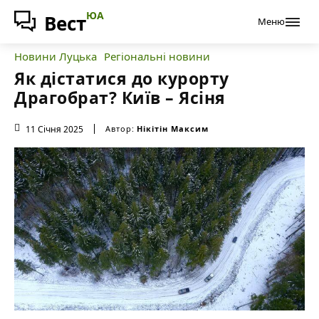
ЮА
Вест
Меню
Новини Луцька
Регіональні новини
Як дістатися до курорту
Драгобрат? Київ – Ясіня
11 Січня 2025
Автор:
Нікітін Максим