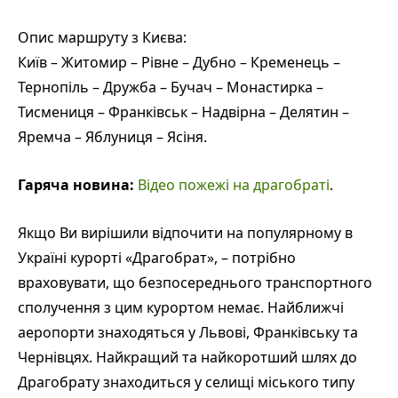
Опис маршруту з Києва:
Київ – Житомир – Рівне – Дубно – Кременець –
Тернопіль – Дружба – Бучач – Монастирка –
Тисмениця – Франківськ – Надвірна – Делятин –
Яремча – Яблуниця – Ясіня.
Гаряча новина:
Відео пожежі на драгобраті
.
Якщо Ви вирішили відпочити на популярному в
Україні курорті «Драгобрат», – потрібно
враховувати, що безпосереднього транспортного
сполучення з цим курортом немає. Найближчі
аеропорти знаходяться у Львові, Франківську та
Чернівцях. Найкращий та найкоротший шлях до
Драгобрату знаходиться у селищі міського типу