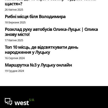
щастя»?
26 Квітня 2025
Рибні місця біля Володимира
18 Березня 2025
Розклад руху автобусів Олика-Луцьк | Олика
знову місто!
17 Квітня 2025
Топ 10 місць, де відсвяткувати день
народження у Луцьку
16 Серпня 2024
Маршрутка №3 у Луцьку онлайн
19 Грудня 2024
UA
west