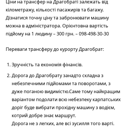
Ціни на трансфер на Драгобраті залежать від
кілометражу, кількості пасажирів та багажу.
Дізнатися точну ціну та забронювати машину
можна в адміністратора. Орієнтовна вартість
підйому на 1 людину – 300 грн. – 098-498-30-30
Переваги трансферу до курорту Драгобрат:
Зручність та економія фінансів.
Дорога до Драгобрату занадто складна з
небезпечними підйомами та поворотами, з
дуже поганою видимістю.Саме тому найкращим
варіантом подолати всю небезпеку карпатських
доріг буде вибрати прохідну машину з водієм,
котрий добре знає маршрут.
Дорога не з легких, але всі зусилля того варті.