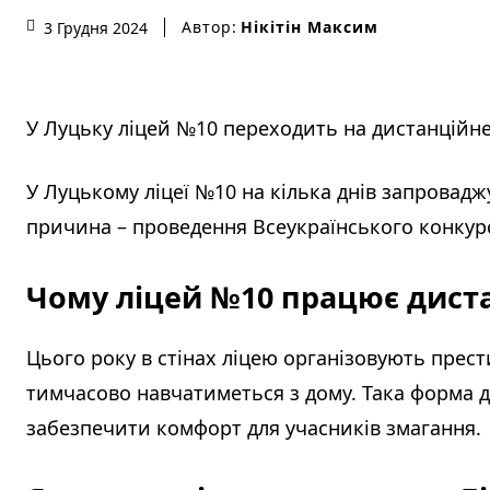
Автор:
Нікітін Максим
3 Грудня 2024
У Луцьку ліцей №10 переходить на дистанційн
У Луцькому ліцеї №10 на кілька днів запровадж
причина – проведення Всеукраїнського конкурс
Чому ліцей №10 працює дист
Цього року в стінах ліцею організовують прест
тимчасово навчатиметься з дому. Така форма
забезпечити комфорт для учасників змагання.