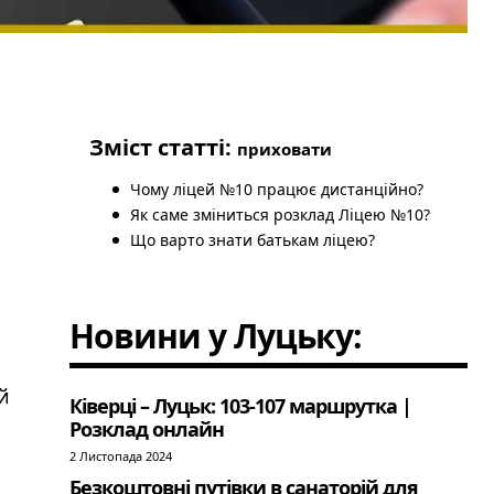
Зміст статті:
приховати
Чому ліцей №10 працює дистанційно?
Як саме зміниться розклад Ліцею №10?
Що варто знати батькам ліцею?
Новини у Луцьку:
й
Ківерці – Луцьк: 103-107 маршрутка |
Розклад онлайн
2 Листопада 2024
Безкоштовні путівки в санаторій для