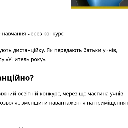
е навчання через конкурс
ують дистанційку. Як передають батьки учнів,
у «Учитель року».
анційно?
ижний освітній конкурс, через що частина учнів
 дозволяє зменшити навантаження на приміщення 