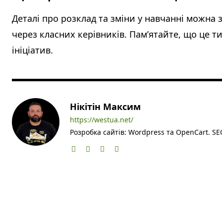
Деталі про розклад та зміни у навчанні можна
через класних керівників. Пам’ятайте, що це т
ініціатив.
Нікітін Максим
https://westua.net/
Розробка сайтів: Wordpress та OpenCart. SEO