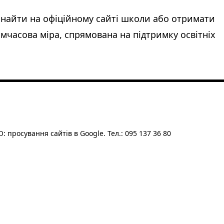
 знайти на офіційному сайті школи або отримати
имчасова міра, спрямована на підтримку освітніх
: просування сайтів в Google. Тел.: 095 137 36 80