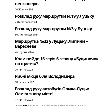
пенсіонерів
10 Жовтня 2024
Розклад руху маршрутки №19 у Луцьку
2 Листопада 2024
Розклад руху маршрутки №3 у Луцьку
30 Листопада 2024
Маршрутка №32 у Луцьку: Липини –
Вересневе
26 Грудня 2024
Коли вийде 16 серія 6 сезону «Будиночок
на щастя»?
26 Квітня 2025
Рибні місця біля Володимира
18 Березня 2025
Розклад руху автобусів Олика-Луцьк |
Олика знову місто!
17 Квітня 2025