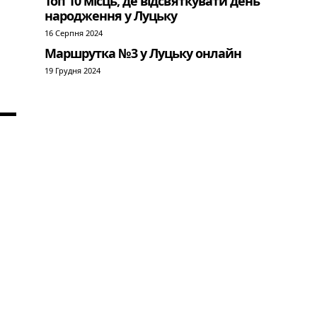
Топ 10 місць, де відсвяткувати день
народження у Луцьку
16 Серпня 2024
Маршрутка №3 у Луцьку онлайн
19 Грудня 2024