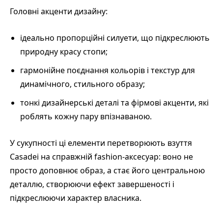
Головні акценти дизайну:
ідеально пропорційні силуети, що підкреслюють
природну красу стопи;
гармонійне поєднання кольорів і текстур для
динамічного, стильного образу;
тонкі дизайнерські деталі та фірмові акценти, які
роблять кожну пару впізнаваною.
У сукупності ці елементи перетворюють взуття
Casadei на справжній fashion-аксесуар: воно не
просто доповнює образ, а стає його центральною
деталлю, створюючи ефект завершеності і
підкреслюючи характер власника.