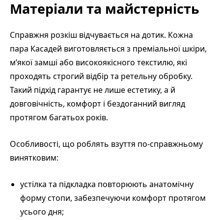
Матеріали та майстерність
Справжня розкіш відчувається на дотик. Кожна
пара Касадей виготовляється з преміальної шкіри,
м’якої замші або високоякісного текстилю, які
проходять строгий відбір та ретельну обробку.
Такий підхід гарантує не лише естетику, а й
довговічність, комфорт і бездоганний вигляд
протягом багатьох років.
Особливості, що роблять взуття по-справжньому
винятковим:
устілка та підкладка повторюють анатомічну
форму стопи, забезпечуючи комфорт протягом
усього дня;