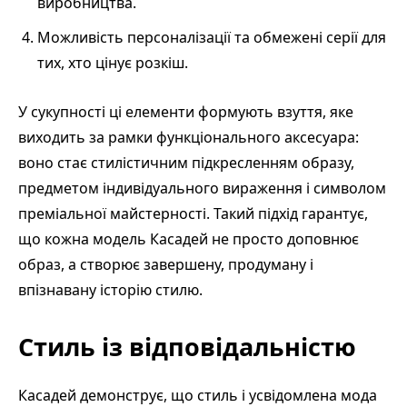
виробництва.
Можливість персоналізації та обмежені серії для
тих, хто цінує розкіш.
У сукупності ці елементи формують взуття, яке
виходить за рамки функціонального аксесуара:
воно стає стилістичним підкресленням образу,
предметом індивідуального вираження і символом
преміальної майстерності. Такий підхід гарантує,
що кожна модель Касадей не просто доповнює
образ, а створює завершену, продуману і
впізнавану історію стилю.
Стиль із відповідальністю
Касадей демонструє, що стиль і усвідомлена мода