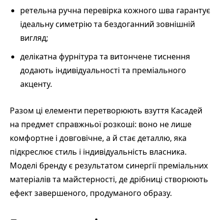
ретельна ручна перевірка кожного шва гарантує
ідеальну симетрію та бездоганний зовнішній
вигляд;
делікатна фурнітура та витончене тиснення
додають індивідуальності та преміального
акценту.
Разом ці елементи перетворюють взуття Касадей
на предмет справжньої розкоші: воно не лише
комфортне і довговічне, а й стає деталлю, яка
підкреслює стиль і індивідуальність власника.
Моделі бренду є результатом синергії преміальних
матеріалів та майстерності, де дрібниці створюють
ефект завершеного, продуманого образу.