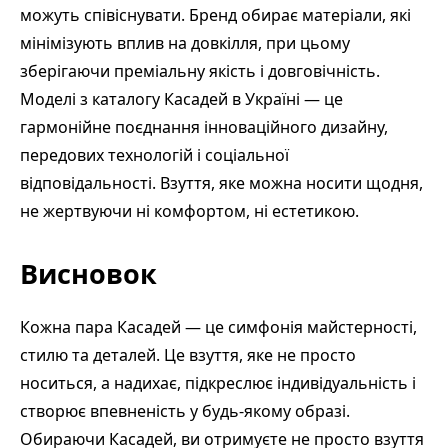
можуть співіснувати. Бренд обирає матеріали, які
мінімізують вплив на довкілля, при цьому
зберігаючи преміальну якість і довговічність.
Моделі з каталогу Касадей в Україні — це
гармонійне поєднання інноваційного дизайну,
передових технологій і соціальної
відповідальності. Взуття, яке можна носити щодня,
не жертвуючи ні комфортом, ні естетикою.
Висновок
Кожна пара Касадей — це симфонія майстерності,
стилю та деталей. Це взуття, яке не просто
носиться, а надихає, підкреслює індивідуальність і
створює впевненість у будь-якому образі.
Обираючи Касадей, ви отримуєте не просто взуття