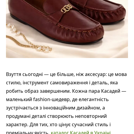
Взуття сьогодні — це більше, ніж аксесуар: це мова
стилю, інструмент самовираження і деталь, яка
робить образ завершеним. Кожна пара Касадей —
маленький fashion-шедевр, де елегантність
зустрічається з інноваційним дизайном, а
продумані деталі створюють неповторний
характер. Для тих, хто цінує сучасний стиль і
преміальну якість,
каталог Касадей в Україні