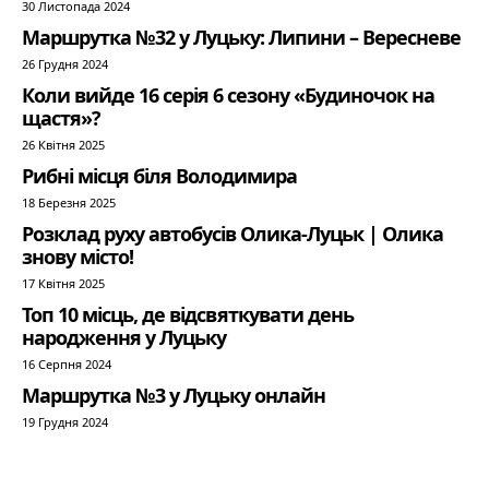
30 Листопада 2024
Маршрутка №32 у Луцьку: Липини – Вересневе
26 Грудня 2024
Коли вийде 16 серія 6 сезону «Будиночок на
щастя»?
26 Квітня 2025
Рибні місця біля Володимира
18 Березня 2025
Розклад руху автобусів Олика-Луцьк | Олика
знову місто!
17 Квітня 2025
Топ 10 місць, де відсвяткувати день
народження у Луцьку
16 Серпня 2024
Маршрутка №3 у Луцьку онлайн
19 Грудня 2024