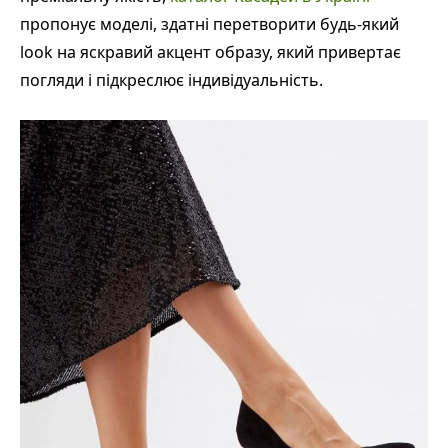
пропонує моделі, здатні перетворити будь-який
look на яскравий акцент образу, який привертає
погляди і підкреслює індивідуальність.