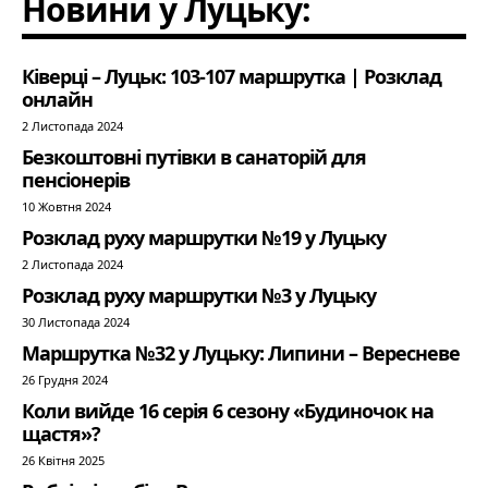
Новини у Луцьку:
Ківерці – Луцьк: 103-107 маршрутка | Розклад
онлайн
2 Листопада 2024
Безкоштовні путівки в санаторій для
пенсіонерів
10 Жовтня 2024
Розклад руху маршрутки №19 у Луцьку
2 Листопада 2024
Розклад руху маршрутки №3 у Луцьку
30 Листопада 2024
Маршрутка №32 у Луцьку: Липини – Вересневе
26 Грудня 2024
Коли вийде 16 серія 6 сезону «Будиночок на
щастя»?
26 Квітня 2025