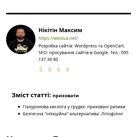
Нікітін Максим
https://westua.net/
Розробка сайтів: Wordpress та OpenCart.
SEO: просування сайтів в Google. Тел.: 095
137 36 80
Зміст статті:
приховати
Гіалуронова кислота у грудях: приховані ризики
Безпечна “ін’єкційна” альтернатива: Ліпофілінг