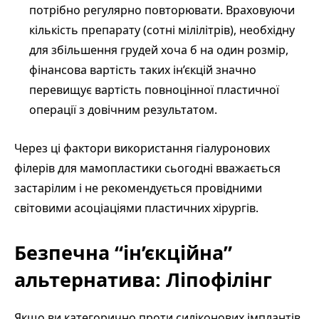
потрібно регулярно повторювати. Враховуючи
кількість препарату (сотні мілілітрів), необхідну
для збільшення грудей хоча б на один розмір,
фінансова вартість таких ін’єкцій значно
перевищує вартість повноцінної пластичної
операції з довічним результатом.
Через ці фактори використання гіалуронових
філерів для мамопластики сьогодні вважається
застарілим і не рекомендується провідними
світовими асоціаціями пластичних хірургів.
Безпечна “ін’єкційна”
альтернатива: Ліпофілінг
Якщо ви категорично проти силіконових імплантів,