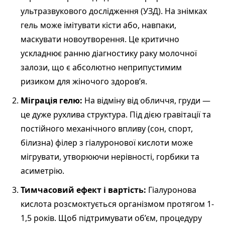
ультразвукового дослідження (УЗД). На знімках
гель може імітувати кісти або, навпаки,
маскувати новоутворення. Це критично
ускладнює ранню діагностику раку молочної
залози, що є абсолютно неприпустимим
ризиком для жіночого здоров’я.
Міграція гелю:
На відміну від обличчя, груди —
це дуже рухлива структура. Під дією гравітації та
постійного механічного впливу (сон, спорт,
білизна) філер з гіалуронової кислоти може
мігрувати, утворюючи нерівності, горбики та
асиметрію.
Тимчасовий ефект і вартість:
Гіалуронова
кислота розсмоктується організмом протягом 1-
1,5 років. Щоб підтримувати об’єм, процедуру