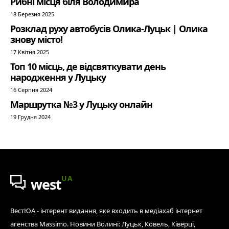
Рибні місця біля Володимира
18 Березня 2025
Розклад руху автобусів Олика-Луцьк | Олика
знову місто!
17 Квітня 2025
Топ 10 місць, де відсвяткувати день
народження у Луцьку
16 Серпня 2024
Маршрутка №3 у Луцьку онлайн
19 Грудня 2024
UA
west
ВестЮА - інтерент видання, яке входить в медіахаб інтернет
агенства Massimo. Новини Волині: Луцьк, Ковель, Ківерці,