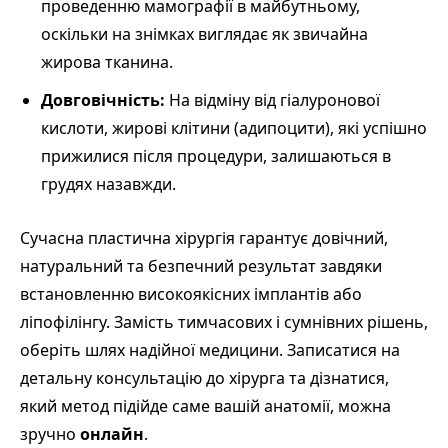
проведенню мамографії в майбутньому,
оскільки на знімках виглядає як звичайна
жирова тканина.
Довговічність:
На відміну від гіалуронової
кислоти, жирові клітини (адипоцити), які успішно
прижилися після процедури, залишаються в
грудях назавжди.
Сучасна пластична хірургія гарантує довічний,
натуральний та безпечний результат завдяки
встановленню високоякісних імплантів або
ліпофілінгу. Замість тимчасових і сумнівних рішень,
оберіть шлях надійної медицини. Записатися на
детальну консультацію до хірурга та дізнатися,
який метод підійде саме вашій анатомії, можна
зручно
онлайн
.