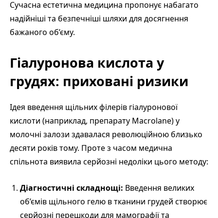
Сучасна естетична медицина пропонує набагато
надійніші та безпечніші шляхи для досягнення
бажаного об’єму.
Гіалуронова кислота у
грудях: приховані ризики
Ідея введення щільних філерів гіалуронової
кислоти (наприклад, препарату Macrolane) у
молочні залози здавалася революційною близько
десяти років тому. Проте з часом медична
спільнота виявила серйозні недоліки цього методу:
Діагностичні складнощі:
Введення великих
об’ємів щільного гелю в тканини грудей створює
серйозні перешкоди для мамографії та