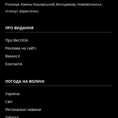
Рожище, Камінь-Каширський, Володимир, Нововолинськ,
Устилуг, Берестечко.
ПРО ВИДАННЯ
Про ВестЮА
Реклама на сайті
Вакансії
Контакти
ПОГОДА НА ВОЛИНІ
Україна
Світ
Регіональні новини
Таблоїд