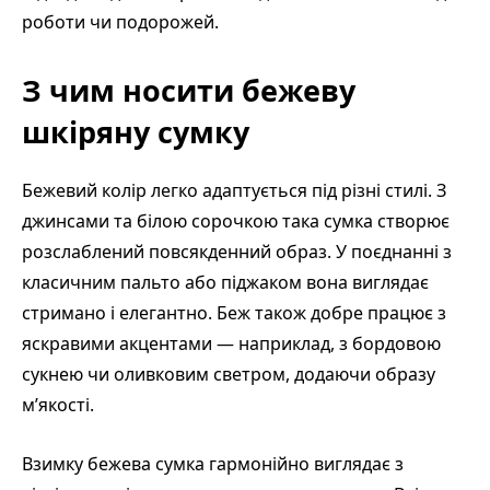
роботи чи подорожей.
З чим носити бежеву
шкіряну сумку
Бежевий колір легко адаптується під різні стилі. З
джинсами та білою сорочкою така сумка створює
розслаблений повсякденний образ. У поєднанні з
класичним пальто або піджаком вона виглядає
стримано і елегантно. Беж також добре працює з
яскравими акцентами — наприклад, з бордовою
сукнею чи оливковим светром, додаючи образу
м’якості.
Взимку бежева сумка гармонійно виглядає з