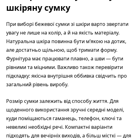
шкіряну сумку
При виборі бежевої сумки зі шкіри варто звертати
увагу не лише на колір, а й на якість матеріалу.
Натуральна шкіра повинна бути м’якою на дотик,
але достатньо щільною, щоб тримати форму.
Фурнітура має працювати плавно, а шви — бути
рівними та міцними. Важливо також перевірити
підкладку: якісна внутрішня оббивка свідчить про
загальний рівень виробу.
Розмір сумки залежить від способу життя. Для
щоденного використання зручні середні моделі,
куди поміщаються гаманець, телефон, ключі та
невеликі необхідні речі. Компактні варіанти
підходять для вечірніх виходів, а більш місткі — для