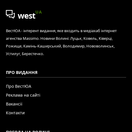
UA
west
ВестЮА - інтерент видання, яке входить в медіахаб інтернет
агенства Massimo. Новини Волині: Луцьк, Ковель, Ківерці,
Рожище, Камінь-Каширський, Володимир, Нововолинськ,
Устилуг, Берестечко.
ПРО ВИДАННЯ
Про ВестЮА
Реклама на сайті
Вакансії
Контакти