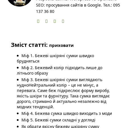
SEO: просування сайтів в Google. Тел.: 095
137 36 80
Зміст статті:
приховати
Міф 1. Бежеві шкіряні сумки швидко
брудняться
Міф 2. Бежевий колір підходить лише до
літнього образу
Міф 3. Бежеві шкіряні сумки виглядають
нудноНейтральний колір – це не мінус, а
перевага. Саме беж підкреслює форму виробу,
якість шкіри та фурнітуру. Така сумка виглядає
дорого, стримано й актуально незалежно від
модних тенденцій.
Міф 4. Бежева сумка швидко виходить з моди
Міф 5. Бежеві сумки складні у догляді
Як обрати якісну бежеву шкіряну сумку