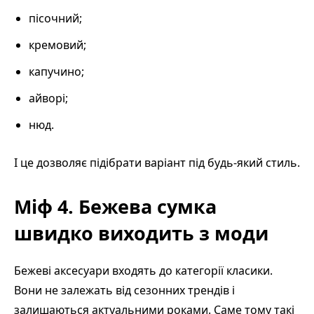
пісочний;
кремовий;
капучино;
айворі;
нюд.
І це дозволяє підібрати варіант під будь-який стиль.
Міф 4. Бежева сумка
швидко виходить з моди
Бежеві аксесуари входять до категорії класики.
Вони не залежать від сезонних трендів і
залишаються актуальними роками. Саме тому такі