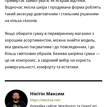
привертає зайвої уваги, як яскраві відтінки.
Водночас якісна шкіра і продумана форма роблять
такий аксесуар довговічним і стильним рішенням
на кілька сезонів.
Якщо обирати сумку в перевіреному магазині з
хорошим асортиментом, можна знайти модель,
яка ідеально пасуватиме і до повсякденних, і до
більш святкових образів. Бежева шкіряна сумка —
це не компроміс, а свідомий вибір на користь
універсальності, комфорту та естетики.
Нікітін Максим
https://westua.net/
Розробка сайтів: Wordpress та OpenCart.