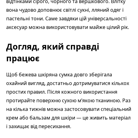
відтінками сірого, чорного та вершкового. Влітку
вона чудово доповнює світлі сукні, лляний одяг і
пастельні тони. Саме завдяки цій універсальності
аксесуар можна використовувати майже цілий рік.
Догляд, який справді
працює
Щоб бежева шкіряна сумка довго зберігала
охайний вигляд, достатньо дотримуватися кількох
простих правил. Після кожного використання
протирайте поверхню сухою м’якою тканиною. Раз
на кілька тижнів можна застосовувати спеціальний
крем або бальзам для шкіри — це живить матеріал
і захищає від пересихання.