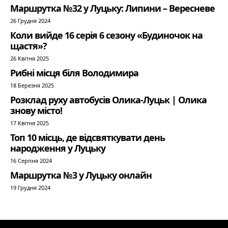
Маршрутка №32 у Луцьку: Липини – Вересневе
26 Грудня 2024
Коли вийде 16 серія 6 сезону «Будиночок на
щастя»?
26 Квітня 2025
Рибні місця біля Володимира
18 Березня 2025
Розклад руху автобусів Олика-Луцьк | Олика
знову місто!
17 Квітня 2025
Топ 10 місць, де відсвяткувати день
народження у Луцьку
16 Серпня 2024
Маршрутка №3 у Луцьку онлайн
19 Грудня 2024