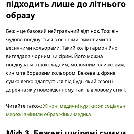
підходить лише до літнього
образу
Беж – це базовий нейтральний відтінок. Тож він
чудово поєднується з осінніми, зимовими та
весняними кольорами. Такий колір гармонійно
виглядає з чорним чи сірим. Його можна
поєднувати з шоколадним, молочним, оливковим,
синім та бордовим кольором. Бежева шкіряна
сумка легко адаптується під будь-який сезон і
доречна як у повсякденному, так і в діловому стилі.
Читайте також:
Жіночі медичні куртки: як соціальні
мережі змінили образ жінки-медика
Міф 3. Бежеві шкіряні сумки