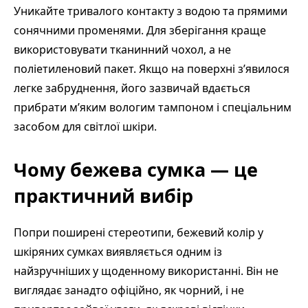
Уникайте тривалого контакту з водою та прямими
сонячними променями. Для зберігання краще
використовувати тканинний чохол, а не
поліетиленовий пакет. Якщо на поверхні з’явилося
легке забруднення, його зазвичай вдається
прибрати м’яким вологим тампоном і спеціальним
засобом для світлої шкіри.
Чому бежева сумка — це
практичний вибір
Попри поширені стереотипи, бежевий колір у
шкіряних сумках виявляється одним із
найзручніших у щоденному використанні. Він не
виглядає занадто офіційно, як чорний, і не