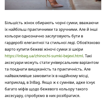
Більшість жінок обирають чорні сумки, вважаючи
їх найбільш практичними та зручними. Але й інші
кольори однозначно заслуговують бути в
гардеробі елегантної та стильної леді. Обов’язково
варто купити бежеві жіночі сумки зі шкіри
https://inbag.ua/zhinochi-sumki-bejevi.html
. Такі
аксесуари можуть стати універсальним варіантом
та поєднати вишуканість та практичність. Але
найважливіше замовити їх в надійному місці,
наприклад, в InBag. Якщо ж є сумніви, адже існує
багато міфів щодо бежевого кольору такого
аксесуару, спробуємо в них розібратися.