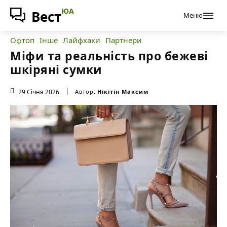
ЮА
Вест
Меню
Офтоп
Інше
Лайфхаки
Партнери
Міфи та реальність про бежеві
шкіряні сумки
29 Січня 2026
Автор:
Нікітін Максим