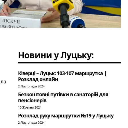
Новини у Луцьку:
Ківерці – Луцьк: 103-107 маршрутка |
Розклад онлайн
ала
2 Листопада 2024
Безкоштовні путівки в санаторій для
пенсіонерів
10 Жовтня 2024
Розклад руху маршрутки №19 у Луцьку
2 Листопада 2024