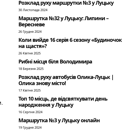
Розклад руху маршрутки №3 у Луцьку
30 Листопада 2024
Маршрутка №32 у Луцьку: Липини –
Вересневе
26 Грудня 2024
Коли вийде 16 серія 6 сезону «Будиночок
на щастя»?
26 Квітня 2025
Рибні місця біля Володимира
18 Березня 2025
Розклад руху автобусів Олика-Луцьк |
Олика знову місто!
17 Квітня 2025
Топ 10 місць, де відсвяткувати день
и.
народження у Луцьку
16 Серпня 2024
Маршрутка №3 у Луцьку онлайн
19 Грудня 2024