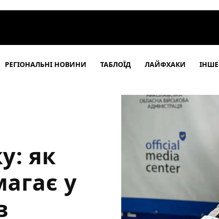
РЕГІОНАЛЬНІ НОВИНИ
ТАБЛОЇД
ЛАЙФХАКИ
ІНШЕ
у: як
агає у
в