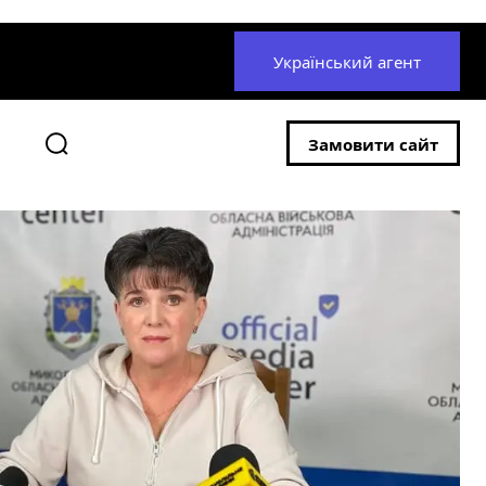
Український агент
Замовити сайт