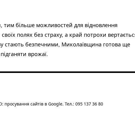
ки, тим більше можливостей для відновлення
своїх полях без страху, а край потрохи вертаєтьс
ову стають безпечними, Миколаївщина готова ще
 підганяти врожаї.
: просування сайтів в Google. Тел.: 095 137 36 80