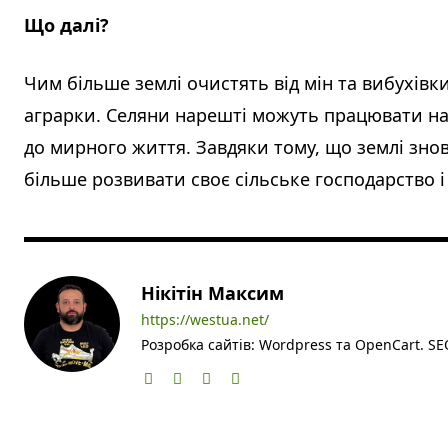
Що далі?
Чим більше землі очистять від мін та вибухів
аграрки. Селяни нарешті можуть працювати на 
до мирного життя. Завдяки тому, що землі зн
більше розвивати своє сільське господарство і
Нікітін Максим
https://westua.net/
Розробка сайтів: Wordpress та OpenCart. SEO