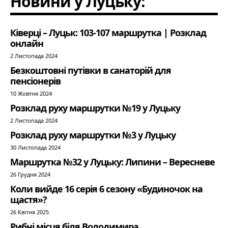
Новини у Луцьку:
Ківерці – Луцьк: 103-107 маршрутка | Розклад
онлайн
2 Листопада 2024
Безкоштовні путівки в санаторій для
пенсіонерів
10 Жовтня 2024
Розклад руху маршрутки №19 у Луцьку
2 Листопада 2024
Розклад руху маршрутки №3 у Луцьку
30 Листопада 2024
Маршрутка №32 у Луцьку: Липини – Вересневе
26 Грудня 2024
Коли вийде 16 серія 6 сезону «Будиночок на
щастя»?
26 Квітня 2025
Рибні місця біля Володимира