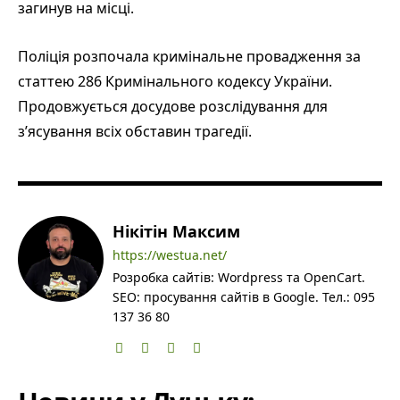
загинув на місці.
Поліція розпочала кримінальне провадження за
статтею 286 Кримінального кодексу України.
Продовжується досудове розслідування для
з’ясування всіх обставин трагедії.
Нікітін Максим
https://westua.net/
Розробка сайтів: Wordpress та OpenCart.
SEO: просування сайтів в Google. Тел.: 095
137 36 80