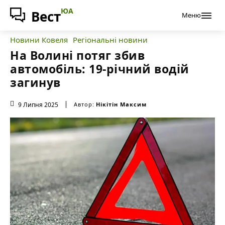
ЮА
Вест
Меню
Новини Ковеля
Регіональні новини
На Волині потяг збив
автомобіль: 19-річний водій
загинув
9 Липня 2025
Автор:
Нікітін Максим