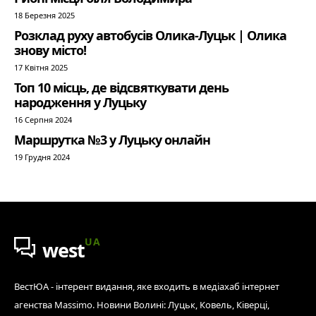
18 Березня 2025
Розклад руху автобусів Олика-Луцьк | Олика
знову місто!
17 Квітня 2025
Топ 10 місць, де відсвяткувати день
народження у Луцьку
16 Серпня 2024
Маршрутка №3 у Луцьку онлайн
19 Грудня 2024
UA
west
ВестЮА - інтерент видання, яке входить в медіахаб інтернет
агенства Massimo. Новини Волині: Луцьк, Ковель, Ківерці,