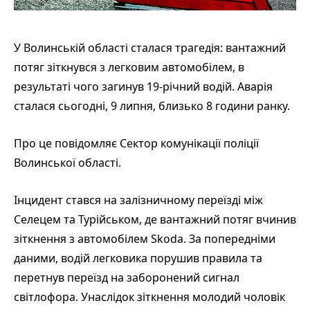
У Волинській області сталася трагедія: вантажний
потяг зіткнувся з легковим автомобілем, в
результаті чого загинув 19-річний водій. Аварія
сталася сьогодні, 9 липня, близько 8 години ранку.
Про це повідомляє Сектор комунікації поліції
Волинської області.
Інцидент стався на залізничному переїзді між
Селецем та Турійськом, де вантажний потяг вчинив
зіткнення з автомобілем Skoda. За попередніми
даними, водій легковика порушив правила та
перетнув переїзд на заборонений сигнал
світлофора. Унаслідок зіткнення молодий чоловік