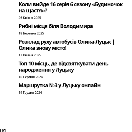
Коли вийде 16 серія 6 сезону «Будиночок
на щастя»?
26 Квітня 2025
Рибні місця біля Володимира
18 Березня 2025
Розклад руху автобусів Олика-Луцьк |
Олика знову місто!
17 Квітня 2025
Топ 10 місць, де відсвяткувати день
народження у Луцьку
16 Серпня 2024
Маршрутка №3 у Луцьку онлайн
19 Грудня 2024
иця