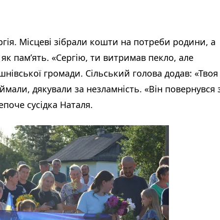
ргія. Місцеві зібрали кошти на потреби родини, а
як пам’ять. «Сергію, ти витримав пекло, але
шнівської громади. Сільський голова додав: «Твоя
іймали, дякували за незламність. «Він повернувся 
епоче сусідка Наталя.