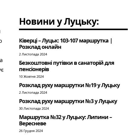
Новини у Луцьку:
я
Ківерці – Луцьк: 103-107 маршрутка |
о
Розклад онлайн
2 Листопада 2024
а
Безкоштовні путівки в санаторій для
пенсіонерів
ує
10 Жовтня 2024
Розклад руху маршрутки №19 у Луцьку
2 Листопада 2024
Розклад руху маршрутки №3 у Луцьку
30 Листопада 2024
Маршрутка №32 у Луцьку: Липини –
Вересневе
26 Грудня 2024