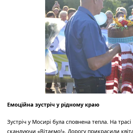
Емоційна зустріч у рідному краю
Зустріч у Мосирі була сповнена тепла. На тра
скандуючи «Вітаємо!». Дорогу прикрасили квіт