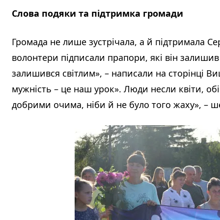
Слова подяки та підтримка громади
Громада не лише зустрічала, а й підтримала Се
волонтери підписали прапори, які він залишив 
залишився світлим», – написали на сторінці Ви
мужність – це наш урок». Люди несли квіти, об
добрими очима, ніби й не було того жаху», – ш