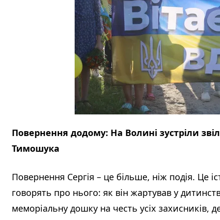
Повернення додому: На Волині зустріли звіл
Тимошука
Повернення Сергія – це більше, ніж подія. Це іс
говорять про нього: як він жартував у дитинст
меморіальну дошку на честь усіх захисників, де