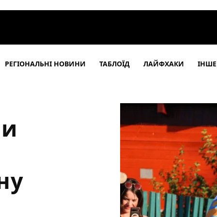
РЕГІОНАЛЬНІ НОВИНИ
ТАБЛОЇД
ЛАЙФХАКИ
ІНШЕ
ли
ну