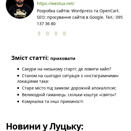
https://westua.net/
Розробка сайтів: Wordpress та OpenCart.
SEO: просування сайтів в Google. Тел.: 095
137 36 80
Зміст статті:
приховати
Сакури на низькому старті: де ловити хайп?
Станом на сьогодні ситуація з «інстаграмними»
локаціями така:
Старе місто під замком: дорожній апокаліпсис
Великодній гаманець: скільки коштує «свято»?
Комуналка та інші приємності
Новини у Луцьку: