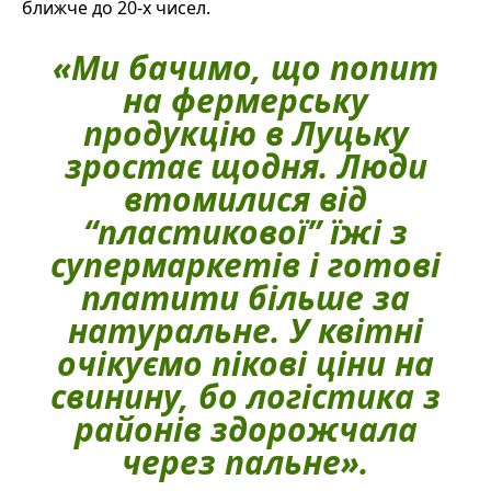
ближче до 20-х чисел.
«Ми бачимо, що попит
на фермерську
продукцію в Луцьку
зростає щодня. Люди
втомилися від
“пластикової” їжі з
супермаркетів і готові
платити більше за
натуральне. У квітні
очікуємо пікові ціни на
свинину, бо логістика з
районів здорожчала
через пальне».