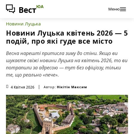
ЮА
Вест
Меню
Новини Луцька
Новини Луцька квітень 2026 — 5
подій, про які гуде все місто
Весна нарешті притисла зиму до стіни. Якщо ви
шукаєте свіжі новини Луцька на квітень 2026, то ви
потрапили за адресою — тут без офіціозу, тільки
те, що реально «пече».
4 Квітня 2026
Автор:
Нікітін Максим