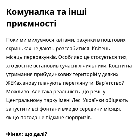
Комуналка та інші
приємності
Поки ми милуємося квітами, рахунки в поштових
скриньках не дають розслабитися. Квітень —
місяць перерахунків. Особливо це стосується тих,
хто досі не встановив сучасні лічильники. Кошти на
утримання прибудинкових територій у деяких
ЖЕКах знову планують переглянути. Вар’ятство?
Можливо. Але така реальність. До речі, у
Центральному парку імені Лесі Українки обіцяють
запустити всі фонтани вже до середини місяця,
якщо погода не підкине сюрпризів.
Фінал: що далі?