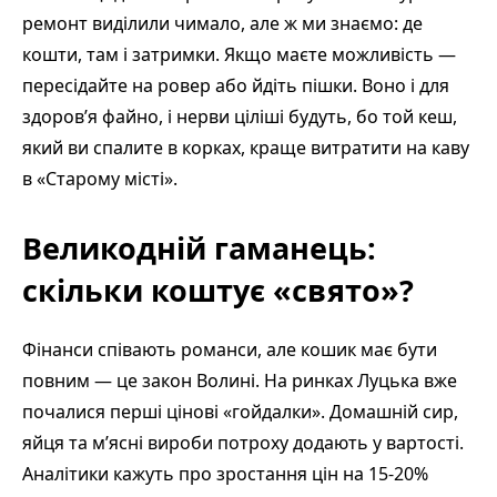
ремонт виділили чимало, але ж ми знаємо: де
кошти, там і затримки. Якщо маєте можливість —
пересідайте на ровер або йдіть пішки. Воно і для
здоров’я файно, і нерви ціліші будуть, бо той кеш,
який ви спалите в корках, краще витратити на каву
в «Старому місті».
Великодній гаманець:
скільки коштує «свято»?
Фінанси співають романси, але кошик має бути
повним — це закон Волині. На ринках Луцька вже
почалися перші цінові «гойдалки». Домашній сир,
яйця та м’ясні вироби потроху додають у вартості.
Аналітики кажуть про зростання цін на 15-20%