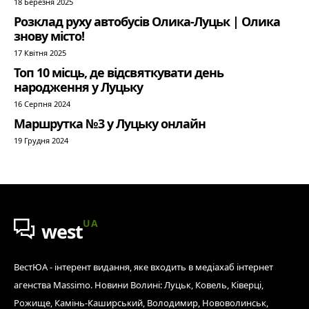
18 Березня 2025
Розклад руху автобусів Олика-Луцьк | Олика
знову місто!
17 Квітня 2025
Топ 10 місць, де відсвяткувати день
народження у Луцьку
16 Серпня 2024
Маршрутка №3 у Луцьку онлайн
19 Грудня 2024
UA
west
ВестЮА - інтерент видання, яке входить в медіахаб інтернет
агенства Massimo. Новини Волині: Луцьк, Ковель, Ківерці,
Рожище, Камінь-Каширський, Володимир, Нововолинськ,