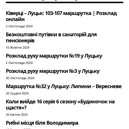
Ківерці – Луцьк: 103-107 маршрутка | Розклад
онлайн
2 Листопада 2024
Безкоштовні путівки в санаторій для
пенсіонерів
10 Жовтня 2024
Розклад руху маршрутки №19 у Луцьку
2 Листопада 2024
Розклад руху маршрутки №3 у Луцьку
30 Листопада 2024
Маршрутка №32 у Луцьку: Липини – Вересневе
26 Грудня 2024
Коли вийде 16 серія 6 сезону «Будиночок на
щастя»?
26 Квітня 2025
Рибні місця біля Володимира