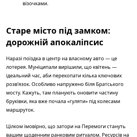
візочками.
Старе місто під замком:
дорожній апокаліпсис
Наразі поїздка в центр на власному авто — це
лотерея. Муніципали вирішили, що квітень —
ідеальний час, аби перекопати кілька ключових
розв’язок. Особливо напружено біля Братського
мосту. Кажуть, там планують оновити частину
бруківки, яка вже почала «гуляти» під колесами
маршруток.
Цілком імовірно, що затори на Перемоги стануть
вашим щоденним ранковим ритуалом. Ресурсів на