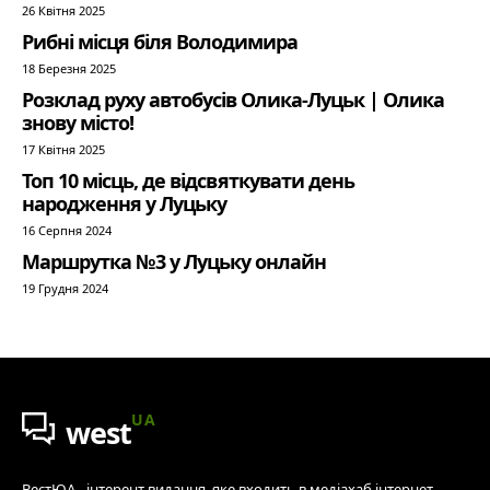
26 Квітня 2025
Рибні місця біля Володимира
18 Березня 2025
Розклад руху автобусів Олика-Луцьк | Олика
знову місто!
17 Квітня 2025
Топ 10 місць, де відсвяткувати день
народження у Луцьку
16 Серпня 2024
Маршрутка №3 у Луцьку онлайн
19 Грудня 2024
UA
west
ВестЮА - інтерент видання, яке входить в медіахаб інтернет