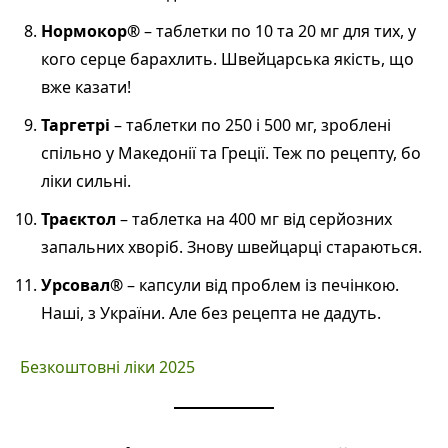
Нормокор®
– таблетки по 10 та 20 мг для тих, у
кого серце барахлить. Швейцарська якість, що
вже казати!
Таргетрі
– таблетки по 250 і 500 мг, зроблені
спільно у Македонії та Греції. Теж по рецепту, бо
ліки сильні.
Траєктол
– таблетка на 400 мг від серйозних
запальних хворіб. Знову швейцарці стараються.
Урсовал®
– капсули від проблем із печінкою.
Наші, з України. Але без рецепта не дадуть.
Безкоштовні ліки 2025