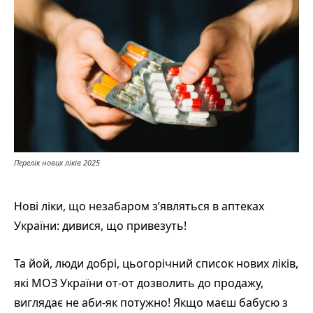
Перелік нових ліків 2025
Нові ліки, що незабаром з’являться в аптеках
України: дивися, що привезуть!
Та йой, люди добрі, цьогорічний список нових ліків,
які МОЗ України от-от дозволить до продажу,
виглядає не аби-як потужно! Якщо маєш бабусю з