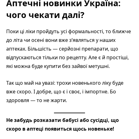
Аптечні новинки Україна:
чого чекати далі?
Поки ці ліки пройдуть усі формальності, то ближче
до літа чи осені вони вже з’являться у наших
аптеках. Більшість — серйозні препарати, що
відпускаються тільки по рецепту. Але є й простіші,
які можна буде купити без зайвої метушні.
Так що май на увазі: трохи новенького ліку буде
вже скоро. І добре, що є і своє, і імпортне. Бо
здоровля — то не жарти.
Не забудь розказати бабусі або сусідці, що
скоро в аптеці появиться щось новеньке!