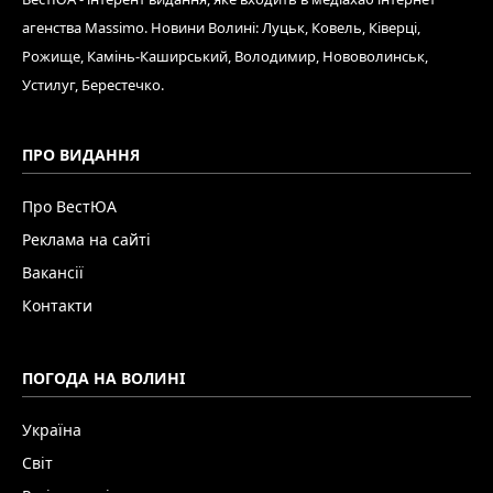
агенства Massimo. Новини Волині: Луцьк, Ковель, Ківерці,
Рожище, Камінь-Каширський, Володимир, Нововолинськ,
Устилуг, Берестечко.
ПРО ВИДАННЯ
Про ВестЮА
Реклама на сайті
Вакансії
Контакти
ПОГОДА НА ВОЛИНІ
Україна
Світ