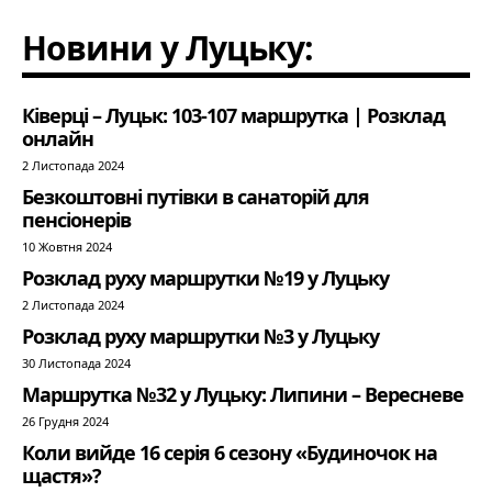
Новини у Луцьку:
Ківерці – Луцьк: 103-107 маршрутка | Розклад
онлайн
2 Листопада 2024
Безкоштовні путівки в санаторій для
пенсіонерів
10 Жовтня 2024
Розклад руху маршрутки №19 у Луцьку
2 Листопада 2024
Розклад руху маршрутки №3 у Луцьку
30 Листопада 2024
Маршрутка №32 у Луцьку: Липини – Вересневе
26 Грудня 2024
Коли вийде 16 серія 6 сезону «Будиночок на
щастя»?