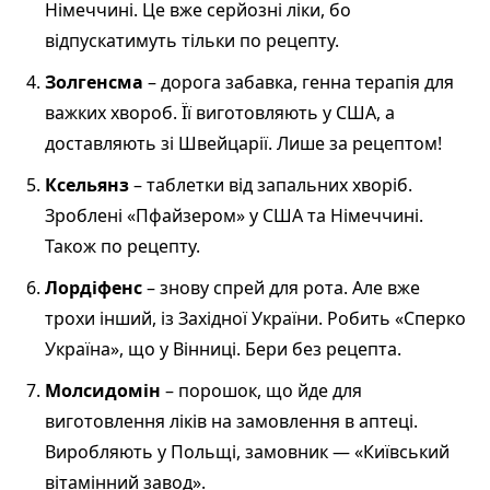
Німеччині. Це вже серйозні ліки, бо
відпускатимуть тільки по рецепту.
Золгенсма
– дорога забавка, генна терапія для
важких хвороб. Її виготовляють у США, а
доставляють зі Швейцарії. Лише за рецептом!
Ксельянз
– таблетки від запальних хворіб.
Зроблені «Пфайзером» у США та Німеччині.
Також по рецепту.
Лордіфенс
– знову спрей для рота. Але вже
трохи інший, із Західної України. Робить «Сперко
Україна», що у Вінниці. Бери без рецепта.
Молсидомін
– порошок, що йде для
виготовлення ліків на замовлення в аптеці.
Виробляють у Польщі, замовник — «Київський
вітамінний завод».