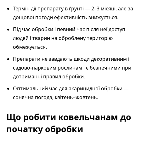
Термін дії препарату в ґрунті — 2–3 місяці, але за
дощової погоди ефективність знижується.
Під час обробки і певний час після неї доступ
людей і тварин на оброблену територію
обмежується.
Препарати не завдають шкоди декоративним і
садово-парковим рослинам і є безпечними при
дотриманні правил обробки.
Оптимальний час для акарицидної обробки —
сонячна погода, квітень–жовтень.
Що робити ковельчанам до
початку обробки