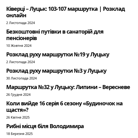
Ківерці – Луцьк: 103-107 маршрутка | Розклад
онлайн
2 Листопада 2024
Безкоштовні путівки в санаторій для
пенсіонерів
10 Жовтня 2024
Розклад руху маршрутки №19 у Луцьку
2 Листопада 2024
Розклад руху маршрутки №3 у Луцьку
30 Листопада 2024
Маршрутка №32 у Луцьку: Липини – Вересневе
26 Грудня 2024
Коли вийде 16 серія 6 сезону «Будиночок на
щастя»?
26 Квітня 2025
Рибні місця біля Володимира
18 Березня 2025