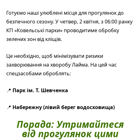
Готуємо наші улюблені місця для прогулянок до
безпечного сезону. У четвер, 2 квітня, з 06:00 ранку
КП «Ковельські парки» проводитиме обробку
зелених зон від кліщів.
Це необхідно, щоб мінімізувати ризики
захворювання на хворобу Лайма. На цей час
спецзасобами оброблять:
📍
Парк ім. Т. Шевченка
📍
Набережну (лівий берег водосховища)
Порада:
Утримайтеся
від прогулянок цими