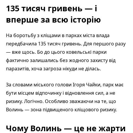
135 тисяч гривень — і
вперше за всю історію
На боротьбу з кліщами в парках міста влада
передбачила 135 тисяч гривень. Для першого разу
— вже щось. Бо до цього ковельські парки
фактично залишались без жодного захисту від
паразитів, хоча загроза нікуди не ділась.
За словами міського голови Ігоря Чайки, парк має
бути місцем відпочинку і відновлення сил, а не
ризику. Логічно. Особливо зважаючи на те, що
Волинь — зона підвищеного кліщового ризику.
Чому Волинь — це не жарти