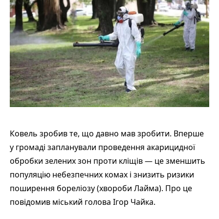
Ковель зробив те, що давно мав зробити. Вперше
у громаді запланували проведення акарицидної
обробки зелених зон проти кліщів — це зменшить
популяцію небезпечних комах і знизить ризики
поширення бореліозу (хвороби Лайма). Про це
повідомив міський голова Ігор Чайка.