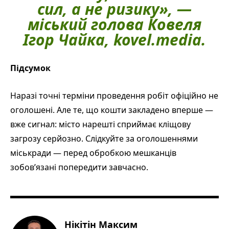
сил, а не ризику», —
міський голова Ковеля
Ігор Чайка, kovel.media.
Підсумок
Наразі точні терміни проведення робіт офіційно не
оголошені. Але те, що кошти закладено вперше —
вже сигнал: місто нарешті сприймає кліщову
загрозу серйозно. Слідкуйте за оголошеннями
міськради — перед обробкою мешканців
зобов’язані попередити завчасно.
Нікітін Максим