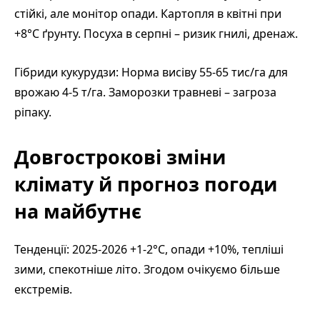
стійкі, але монітор опади. Картопля в квітні при
+8°C ґрунту. Посуха в серпні – ризик гнилі, дренаж.
Гібриди кукурудзи: Норма висіву 55-65 тис/га для
врожаю 4-5 т/га. Заморозки травневі – загроза
ріпаку.
Довгострокові зміни
клімату й прогноз погоди
на майбутнє
Тенденції: 2025-2026 +1-2°C, опади +10%, тепліші
зими, спекотніше літо. Згодом очікуємо більше
екстремів.