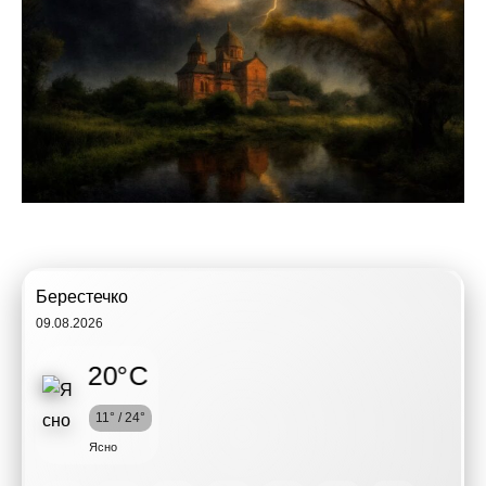
Берестечко
09.08.2026
20°C
11° / 24°
Ясно