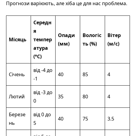
Прогнози варіюють, але хіба це для нас проблема.
Середн
я
Опади
Вологіс
Вітер
Місяць
темпер
(мм)
ть (%)
(м/с)
атура
(°C)
від -4 до
Січень
40
85
4
-1
від -3 до
Лютий
35
80
4
0
Березе
від 0 до
40
75
3.5
нь
5