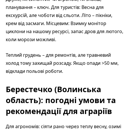
планування – ключ. Для туристів: Весна для
екскурсій, але чоботи від сльоти. Літо – пікніки,
крем від засмаги. Місцевим: Взимку монітор
циклони на нашому ресурсі, запас дров для лютого,
коли морози можливі.
Теплий грудень – для ремонтів, але травневий
холод тому захищай розсаду. Якщо опади >50 мм,
відклади польові роботи.
Берестечко (Волинська
область): погодні умови та
рекомендації для аграріїв
Для агрономів: сіяти рано через теплу весну, озимі