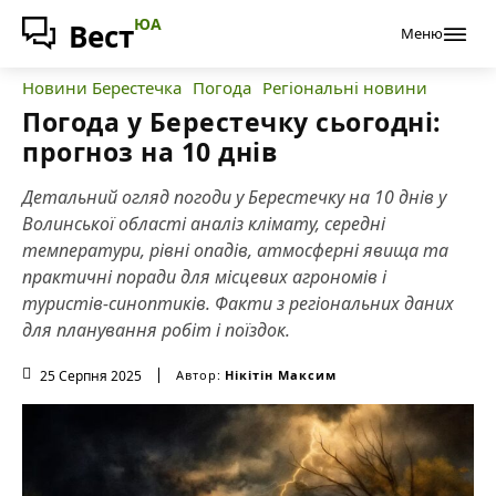
ЮА
Вест
Меню
Новини Берестечка
Погода
Регіональні новини
Погода у Берестечку сьогодні:
прогноз на 10 днів
Детальний огляд погоди у Берестечку на 10 днів у
Волинської області аналіз клімату, середні
температури, рівні опадів, атмосферні явища та
практичні поради для місцевих агрономів і
туристів-синоптиків. Факти з регіональних даних
для планування робіт і поїздок.
25 Серпня 2025
Автор:
Нікітін Максим