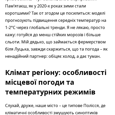
Пам’ятаєш, як у 2020-х роках зими стали
коротшими? Так от згодом це посилиться: моделі
прогнозують підвищення середніх температур на
1-2°C через глобальні тренди. Я не лякаю, просто
кажу: готуйся до менш стійких морозів і більше
сльоти. Мій дядько, що займається фермерством
біля Луцька, завжди скаржиться, що та погода – як
ненадійний партнер: обіцяє холод, а дає туман.
Клімат регіону: особливості
місцевої погоди та
температурних режимів
Слухай, друже, наше місто – це типове Полісся, де
кліматичні особливості змушують синоптиків