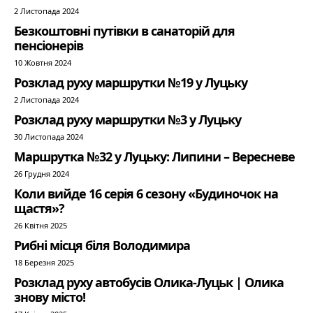
2 Листопада 2024
Безкоштовні путівки в санаторій для
пенсіонерів
10 Жовтня 2024
Розклад руху маршрутки №19 у Луцьку
2 Листопада 2024
Розклад руху маршрутки №3 у Луцьку
30 Листопада 2024
Маршрутка №32 у Луцьку: Липини – Вересневе
26 Грудня 2024
Коли вийде 16 серія 6 сезону «Будиночок на
щастя»?
26 Квітня 2025
Рибні місця біля Володимира
18 Березня 2025
Розклад руху автобусів Олика-Луцьк | Олика
знову місто!