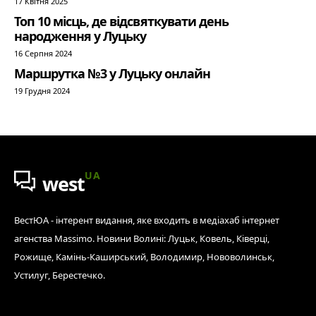
17 Квітня 2025
Топ 10 місць, де відсвяткувати день
народження у Луцьку
16 Серпня 2024
Маршрутка №3 у Луцьку онлайн
19 Грудня 2024
UA
west
ВестЮА - інтерент видання, яке входить в медіахаб інтернет
агенства Massimo. Новини Волині: Луцьк, Ковель, Ківерці,
Рожище, Камінь-Каширський, Володимир, Нововолинськ,
Устилуг, Берестечко.