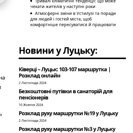
Тривалі кліматичні тенденції: що може
чекати жителів у наступні роки
Атмосферні зміни в Устилузі та поради
для людей і гостей міста, щоб
комфортніше пересуватися й працювати
Новини у Луцьку:
Ківерці – Луцьк: 103-107 маршрутка |
Розклад онлайн
на
2 Листопада 2024
и
Безкоштовні путівки в санаторій для
пенсіонерів
10 Жовтня 2024
Розклад руху маршрутки №19 у Луцьку
ь
2 Листопада 2024
Розклад руху маршрутки №3 у Луцьку