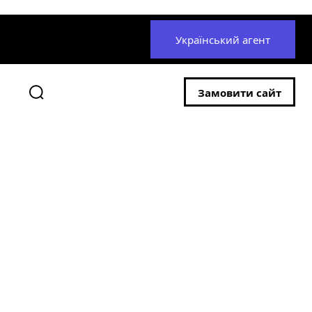
Український агент
Замовити сайт