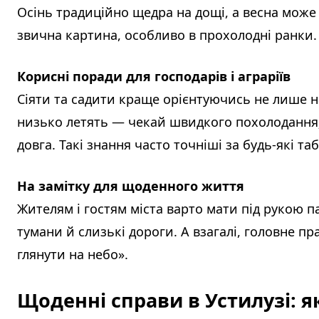
Осінь традиційно щедра на дощі, а весна може
звична картина, особливо в прохолодні ранки.
Корисні поради для господарів і аграріїв
Сіяти та садити краще орієнтуючись не лише на
низько летять — чекай швидкого похолодання
довга. Такі знання часто точніші за будь-які таб
На замітку для щоденного життя
Жителям і гостям міста варто мати під рукою п
тумани й слизькі дороги. А взагалі, головне п
глянути на небо».
Щоденні справи в Устилузі: я