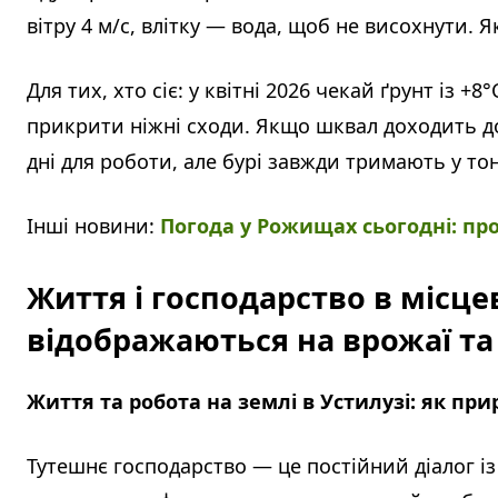
вітру 4 м/с, влітку — вода, щоб не висохнути.
Для тих, хто сіє: у квітні 2026 чекай ґрунт із 
прикрити ніжні сходи. Якщо шквал доходить до 
дні для роботи, але бурі завжди тримають у тон
Інші новини:
Погода у Рожищах сьогодні: про
Життя і господарство в місце
відображаються на врожаї та 
Життя та робота на землі в Устилузі: як при
Тутешнє господарство — це постійний діалог із