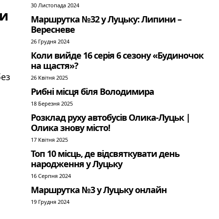
30 Листопада 2024
ти
Маршрутка №32 у Луцьку: Липини –
Вересневе
26 Грудня 2024
Коли вийде 16 серія 6 сезону «Будиночок
на щастя»?
без
26 Квітня 2025
Рибні місця біля Володимира
18 Березня 2025
Розклад руху автобусів Олика-Луцьк |
Олика знову місто!
17 Квітня 2025
Топ 10 місць, де відсвяткувати день
народження у Луцьку
16 Серпня 2024
Маршрутка №3 у Луцьку онлайн
19 Грудня 2024