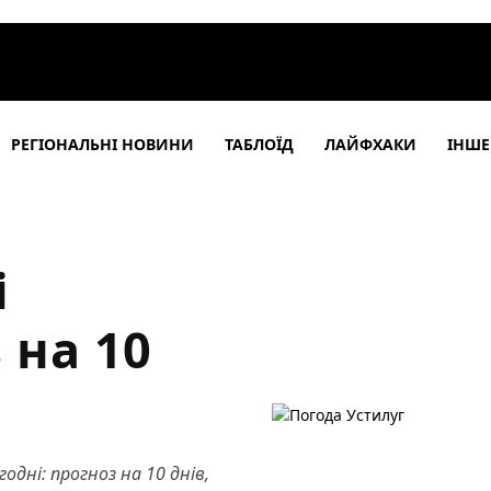
РЕГІОНАЛЬНІ НОВИНИ
ТАБЛОЇД
ЛАЙФХАКИ
ІНШЕ
і
 на 10
одні: прогноз на 10 днів,