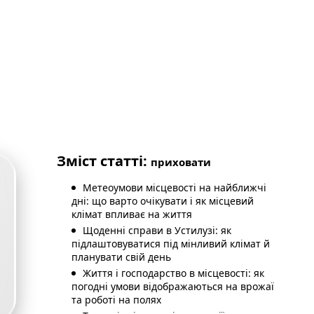
Зміст статті:
приховати
6
Метеоумови місцевості на найближчі
дні: що варто очікувати і як місцевий
клімат впливає на життя
Щоденні справи в Устилузі: як
підлаштовуватися під мінливий клімат й
планувати свій день
Життя і господарство в місцевості: як
погодні умови відображаються на врожаї
та роботі на полях