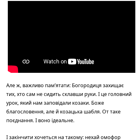
Але ж, важливо пам’ятати: Богородиця захищає
тих, хто сам не сидить склавши руки. І це головний
урок, який нам заповідали козаки. Боже
благословення, але й козацька шабля. От таке
поєднання. І воно ідеальне.
І закінчити хочеться на такому: нехай омофор