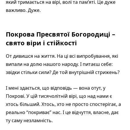
який тримається на вірі, волі та пам’яті. Це дуже
важливо. Дуже.
Покрова Пресвятої Богородиці –
свято віри і стійкості
От дивишся на життя. На ці всі випробування, які
випали на долю нашого народу. І питаєш себе:
звідки стільки сили? Де той внутрішній стрижень?
І мені здається, що відповідь — вона отут, у
Покрові. У цій тисячолітній вірі, що над нами є
хтось більший. Хтось, хто не просто спостерігає, а
реально “покриває” нас. І це відчуття, власне, дає
ту саму незламність.