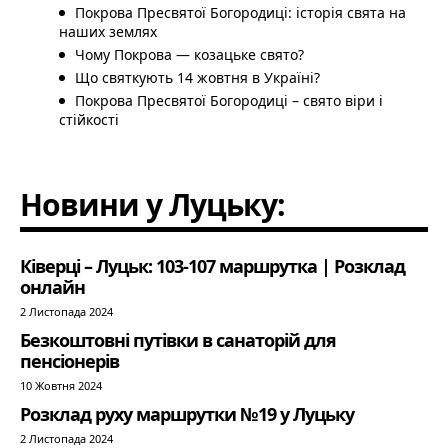
Покрова Пресвятої Богородиці: історія свята на
наших землях
Чому Покрова — козацьке свято?
Що святкують 14 жовтня в Україні?
Покрова Пресвятої Богородиці – свято віри і
стійкості
Новини у Луцьку:
Ківерці – Луцьк: 103-107 маршрутка | Розклад
онлайн
2 Листопада 2024
Безкоштовні путівки в санаторій для
пенсіонерів
10 Жовтня 2024
Розклад руху маршрутки №19 у Луцьку
2 Листопада 2024