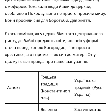
омофором. Тож, коли люди йшли до церкви,
особливо в Покрову, вони не просто просили миру.
Вони просили сил для боротьби. Для життя.
Якось помітив, як у церкві біля того центрального
ринку, де бабці продають квіти, чоловік у формі
стояв перед іконою Богородиці. І не просто
хрестився, а от прямо — як син до матері. От у
цьому і є вся правда про наше шанування.
Грецька
Українська
традиція
Аспект
традиція (Русь-
(Константиноп
Україна)
оль)
Явлення
Заступництво