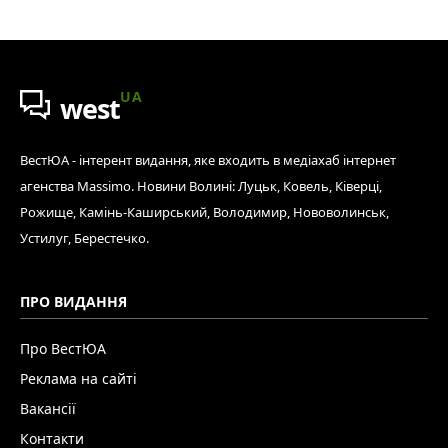
UA
west
ВестЮА - інтерент видання, яке входить в медіахаб інтернет
агенства Massimo. Новини Волині: Луцьк, Ковель, Ківерці,
Рожище, Камінь-Каширський, Володимир, Нововолинськ,
Устилуг, Берестечко.
ПРО ВИДАННЯ
Про ВестЮА
Реклама на сайті
Вакансії
Контакти