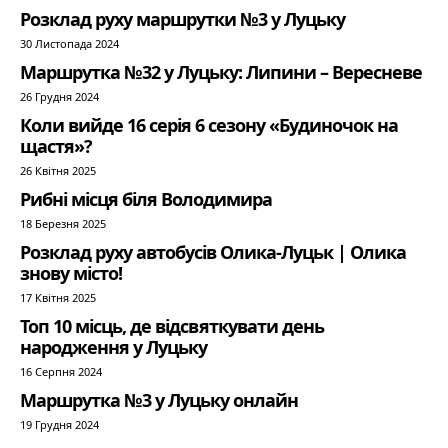
Розклад руху маршрутки №3 у Луцьку
30 Листопада 2024
Маршрутка №32 у Луцьку: Липини – Вересневе
26 Грудня 2024
Коли вийде 16 серія 6 сезону «Будиночок на
щастя»?
26 Квітня 2025
Рибні місця біля Володимира
18 Березня 2025
Розклад руху автобусів Олика-Луцьк | Олика
знову місто!
17 Квітня 2025
Топ 10 місць, де відсвяткувати день
народження у Луцьку
16 Серпня 2024
Маршрутка №3 у Луцьку онлайн
19 Грудня 2024