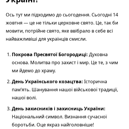
Ось тут ми підходимо до сьогодення. Сьогодні 14
жовтня — це не тільки церковне свято. Це, так би
мовити, потрійне свято, яке ввібрало в себе всі
найважливіші для українців смисли.
Покрова Пресвятої Богородиці:
Духовна
основа. Молитва про захист і мир. Це те, з чим
ми йдемо до храму.
День Українського козацтва:
Історична
пам’ять. Шанування нашої військової традиції,
нашої волі.
День захисників і захисниць України:
Національний символ. Визнання сучасної
боротьби. Оце якраз найголовніше!