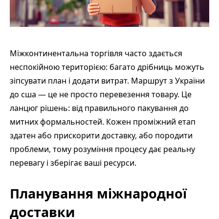
Міжконтинентальна торгівля часто здається
неспокійною територією: багато дрібниць можуть
зіпсувати план і додати витрат. Маршрут з України
до сша — це не просто перевезення товару. Це
ланцюг рішень: від правильного пакування до
митних формальностей. Кожен проміжний етап
здатен або прискорити доставку, або породити
проблеми, тому розуміння процесу дає реальну
перевагу і зберігає ваші ресурси.
Планування міжнародної
доставки