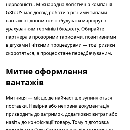
нервозність. Міжнародна логістична компанія
G8toUS має досвід роботи з різними типами
вантажів і допоможе побудувати маршрут з
урахуванням термінів і бюджету. Обирайте
партнера з прозорими тарифами, позитивними
відгуками і чіткими процедурами — тоді ризики
скоротяться, а процес стане передбачуваним.
Митне оформлення
вантажів
Митниця — місце, де найчастіше зупиняються
поставки. Невірна або неповна документація
призводить до затримок, додаткових витрат або
навіть до конфіскації товару. Тому підготовка