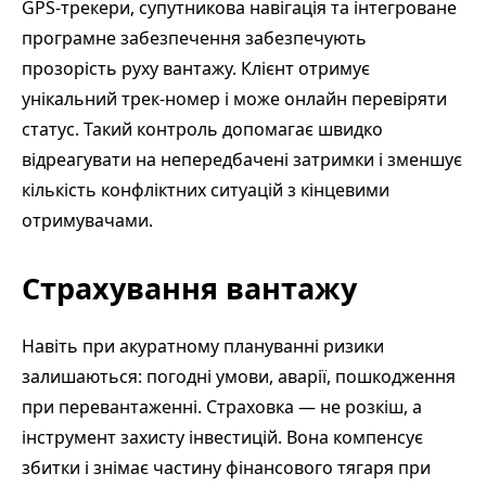
GPS-трекери, супутникова навігація та інтегроване
програмне забезпечення забезпечують
прозорість руху вантажу. Клієнт отримує
унікальний трек-номер і може онлайн перевіряти
статус. Такий контроль допомагає швидко
відреагувати на непередбачені затримки і зменшує
кількість конфліктних ситуацій з кінцевими
отримувачами.
Страхування вантажу
Навіть при акуратному плануванні ризики
залишаються: погодні умови, аварії, пошкодження
при перевантаженні. Страховка — не розкіш, а
інструмент захисту інвестицій. Вона компенсує
збитки і знімає частину фінансового тягаря при