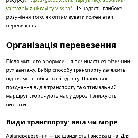
vantazhiv-z-ukrayiny-v-ssha/
. Це надасть глибоке
розуміння того, як оптимізувати кожен етап
перевезення.
Організація перевезення
Після митного оформлення починається фізичний
рух вантажу. Вибір способу транспорту залежить
від термінів, обсягів і бюджету. Правильне
поєднання видів транспорту та оптимальний
маршрут скорочують час у дорозі і знижують
витрати.
Види транспорту: авіа чи море
Авіаперевезення — це швидкість і висока ціна. Для