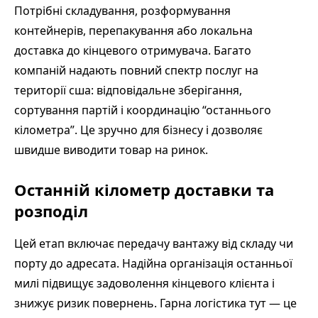
Потрібні складування, розформування
контейнерів, перепакування або локальна
доставка до кінцевого отримувача. Багато
компаній надають повний спектр послуг на
території сша: відповідальне зберігання,
сортування партій і координацію “останнього
кілометра”. Це зручно для бізнесу і дозволяє
швидше виводити товар на ринок.
Останній кілометр доставки та
розподіл
Цей етап включає передачу вантажу від складу чи
порту до адресата. Надійна організація останньої
милі підвищує задоволення кінцевого клієнта і
знижує ризик повернень. Гарна логістика тут — це