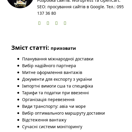
Розробка сайтів: Wordpress та OpenCart.
SEO: просування сайтів в Google. Тел.: 095
137 36 80
Зміст статті:
приховати
Планування міжнародної доставки
Вибір надійного партнера
Митне оформлення вантажів
Документи для експорту з україни
Імпортні вимоги сша та специфіка
Тарифи та податки при ввезенні
Організація перевезення
Види транспорту: авіа чи море
Вибір оптимального маршруту доставки
Відстеження вантажу
Сучасні системи моніторингу