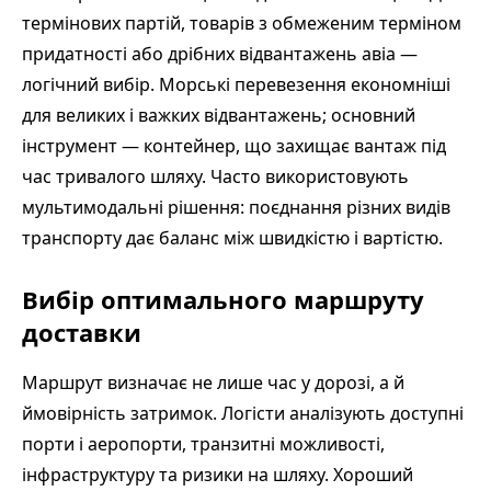
термінових партій, товарів з обмеженим терміном
придатності або дрібних відвантажень авіа —
логічний вибір. Морські перевезення економніші
для великих і важких відвантажень; основний
інструмент — контейнер, що захищає вантаж під
час тривалого шляху. Часто використовують
мультимодальні рішення: поєднання різних видів
транспорту дає баланс між швидкістю і вартістю.
Вибір оптимального маршруту
доставки
Маршрут визначає не лише час у дорозі, а й
ймовірність затримок. Логісти аналізують доступні
порти і аеропорти, транзитні можливості,
інфраструктуру та ризики на шляху. Хороший