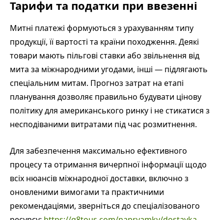
Тарифи та податки при ввезенні
Митні платежі формуються з урахуванням типу
продукції, її вартості та країни походження. Деякі
товари мають пільгові ставки або звільнення від
мита за міжнародними угодами, інші — підлягають
спеціальним митам. Прогноз затрат на етапі
планування дозволяє правильно будувати цінову
політику для американського ринку і не стикатися з
несподіваними витратами під час розмитнення.
Для забезпечення максимально ефективного
процесу та отримання вичерпної інформації щодо
всіх нюансів міжнародної доставки, включно з
оновленими вимогами та практичними
рекомендаціями, зверніться до спеціалізованого
ресурсу:
https://g8tous.com/napryamky/dostavka-