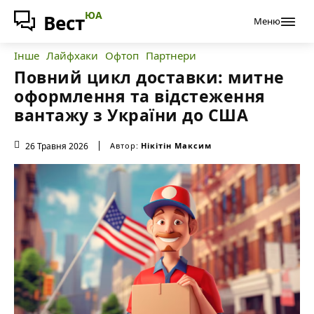
ЮА
Вест
Меню
Інше
Лайфхаки
Офтоп
Партнери
Повний цикл доставки: митне
оформлення та відстеження
вантажу з України до США
26 Травня 2026
Автор:
Нікітін Максим