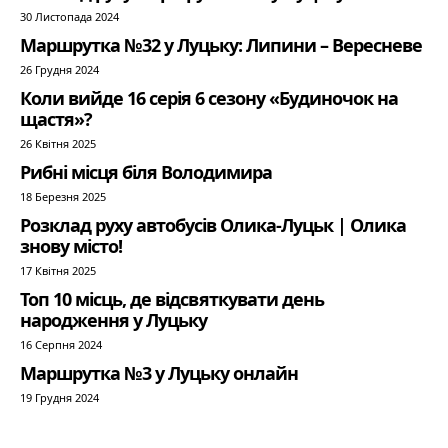
30 Листопада 2024
Маршрутка №32 у Луцьку: Липини – Вересневе
26 Грудня 2024
Коли вийде 16 серія 6 сезону «Будиночок на
щастя»?
26 Квітня 2025
Рибні місця біля Володимира
18 Березня 2025
Розклад руху автобусів Олика-Луцьк | Олика
знову місто!
17 Квітня 2025
Топ 10 місць, де відсвяткувати день
народження у Луцьку
16 Серпня 2024
Маршрутка №3 у Луцьку онлайн
19 Грудня 2024