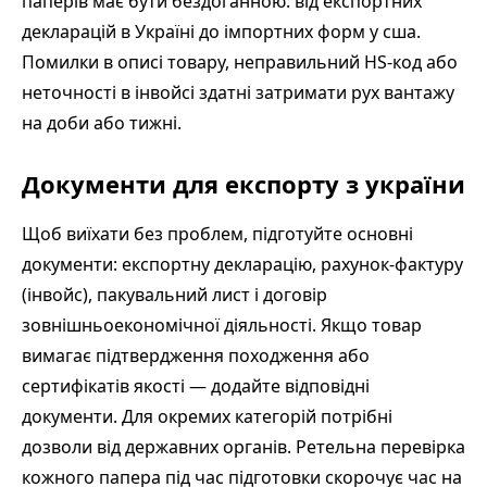
паперів має бути бездоганною: від експортних
декларацій в Україні до імпортних форм у сша.
Помилки в описі товару, неправильний HS-код або
неточності в інвойсі здатні затримати рух вантажу
на доби або тижні.
Документи для експорту з україни
Щоб виїхати без проблем, підготуйте основні
документи: експортну декларацію, рахунок-фактуру
(інвойс), пакувальний лист і договір
зовнішньоекономічної діяльності. Якщо товар
вимагає підтвердження походження або
сертифікатів якості — додайте відповідні
документи. Для окремих категорій потрібні
дозволи від державних органів. Ретельна перевірка
кожного папера під час підготовки скорочує час на