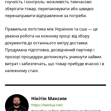
гнучкість і контроль: можливість тимчасово
зберігати товар, перепаковувати або швидко
перенаправити відправлення за потреби.
Правильна логістика між Україною та сша — це
уважна робота на кожному кроці: від збору
документів до останнього метру доставки.
Продумана підготовка, досвідчений партнер і
прозорі процедури допоможуть уникнути зайвих
витрат і забезпечать, що товар прибуде вчасно і в
належному стані.
Нікітін Максим
https://westua.net/