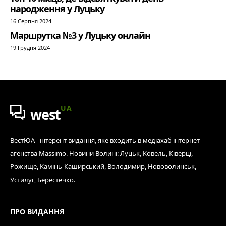
народження у Луцьку
16 Серпня 2024
Маршрутка №3 у Луцьку онлайн
19 Грудня 2024
UA
west
ВестЮА - інтерент видання, яке входить в медіахаб інтернет
агенства Massimo. Новини Волині: Луцьк, Ковель, Ківерці,
Рожище, Камінь-Каширський, Володимир, Нововолинськ,
Устилуг, Берестечко.
ПРО ВИДАННЯ