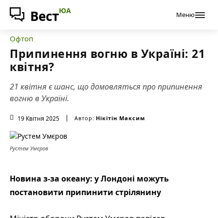
ЮА
Вест
Меню
Офтоп
Припинення вогню в Україні: 21
квітня?
21 квітня є шанс, що домовляться про припинення
вогню в Україні.
19 Квітня 2025
Автор:
Нікітін Максим
Рустем Умєров
Новина з-за океану: у Лондоні можуть
постановити припинити стрілянину