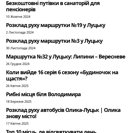
Безкоштовні путівки в санаторій для
пенсіонерів
10 Жовтня 2024
Розклад руху маршрутки №19 у Луцьку
2 Листопада 2024
Розклад руху маршрутки №3 у Луцьку
30 Листопада 2024
Маршрутка №32 у Луцьку: Липини – Вересневе
26 Грудня 2024
Коли вийде 16 серія 6 сезону «Будиночок на
щастя»?
26 Квітня 2025
Рибні місця біля Володимира
18 Березня 2025
Розклад руху автобусів Олика-Луцьк | Олика
знову місто!
17 Квітня 2025
Топ 10 місць, де відсвяткувати день