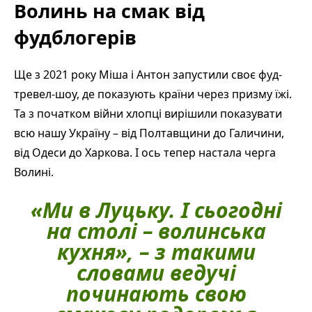
Волинь на смак від
фудблогерів
Ще з 2021 року Міша і Антон запустили своє фуд-
тревел-шоу, де показують країни через призму їжі.
Та з початком війни хлопці вирішили показувати
всю нашу Україну – від Полтавщини до Галичини,
від Одеси до Харкова. І ось тепер настала черга
Волині.
«Ми в Луцьку. І сьогодні
на столі – волинська
кухня», – з такими
словами ведучі
починають свою