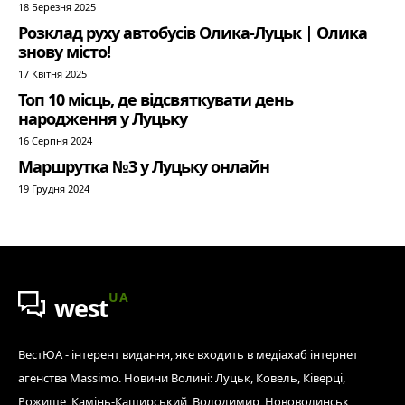
18 Березня 2025
Розклад руху автобусів Олика-Луцьк | Олика
знову місто!
17 Квітня 2025
Топ 10 місць, де відсвяткувати день
народження у Луцьку
16 Серпня 2024
Маршрутка №3 у Луцьку онлайн
19 Грудня 2024
UA
west
ВестЮА - інтерент видання, яке входить в медіахаб інтернет
агенства Massimo. Новини Волині: Луцьк, Ковель, Ківерці,
Рожище, Камінь-Каширський, Володимир, Нововолинськ,