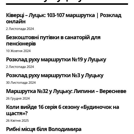
Ківерці – Луцьк: 103-107 маршрутка | Розклад
онлайн
2 Листопада 2024
Безкоштовні путівки в санаторій для
пенсіонерів
10 Жовтня 2024
Розклад руху маршрутки №19 у Луцьку
2 Листопада 2024
Розклад руху маршрутки №3 у Луцьку
30 Листопада 2024
Маршрутка №32 у Луцьку: Липини – Вересневе
26 Грудня 2024
Коли вийде 16 серія 6 сезону «Будиночок на
щастя»?
26 Квітня 2025
Рибні місця біля Володимира