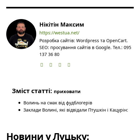
Нікітін Максим
https://westua.net/
Розробка сайтів: Wordpress та OpenCart.
SEO: просування сайтів в Google. Тел.: 095
137 36 80
Зміст статті:
приховати
Волинь на смак від фудблогерів
Заклади Волині, які відвідали Птушкін і Кацурін:
Новини у Луцьку: