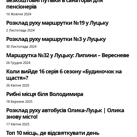
Безкоштовні путівки в санаторій для
пенсіонерів
10 Жовтня 2024
Розклад руху маршрутки №19 у Луцьку
2 Листопада 2024
Розклад руху маршрутки №3 у Луцьку
30 Листопада 2024
Маршрутка №32 у Луцьку: Липини – Вересневе
26 Грудня 2024
Коли вийде 16 серія 6 сезону «Будиночок на
щастя»?
26 Квітня 2025
Рибні місця біля Володимира
18 Березня 2025
Розклад руху автобусів Олика-Луцьк | Олика
знову місто!
17 Квітня 2025
Топ 10 місць, де відсвяткувати день