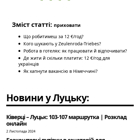
Зміст статті:
приховати
Що робитимеш за 12 €/год?
Кого шукають у Zeulenroda-Triebes?
Робота в готелях: як працювати й відпочивати?
Де жити й скільки платити: 12 €/год для
українців
Як хапнути вакансію в Німеччині?
Новини у Луцьку:
Ківерці – Луцьк: 103-107 маршрутка | Розклад
онлайн
2 Листопада 2024