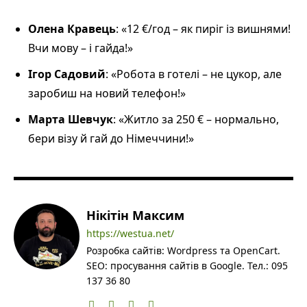
Олена Кравець
: «12 €/год – як пиріг із вишнями!
Вчи мову – і гайда!»
Ігор Садовий
: «Робота в готелі – не цукор, але
заробиш на новий телефон!»
Марта Шевчук
: «Житло за 250 € – нормально,
бери візу й гай до Німеччини!»
Нікітін Максим
https://westua.net/
Розробка сайтів: Wordpress та OpenCart.
SEO: просування сайтів в Google. Тел.: 095
137 36 80