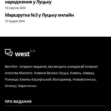
народження у Луцьку
16 Серпня 2024
Маршрутка №3 у Луцьку онлайн
19 Грудня 2024
UA
west
ВестЮА - інтерент видання, яке входить в медіахаб інтернет
агенства Massimo. Новини Волині: Луцьк, Ковель, Ківерці,
Рожище, Камінь-Каширський, Володимир, Нововолинськ,
Устилуг, Берестечко.
ПРО ВИДАННЯ