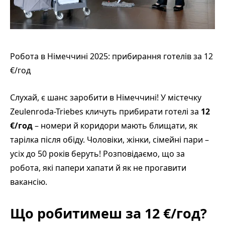
Робота в Німеччині 2025: прибирання готелів за 12
€/год
Слухай, є шанс заробити в Німеччині! У містечку
Zeulenroda-Triebes кличуть прибирати готелі за
12
€/год
– номери й коридори мають блищати, як
тарілка після обіду. Чоловіки, жінки, сімейні пари –
усіх до 50 років беруть! Розповідаємо, що за
робота, які папери хапати й як не прогавити
вакансію.
Що робитимеш за 12 €/год?