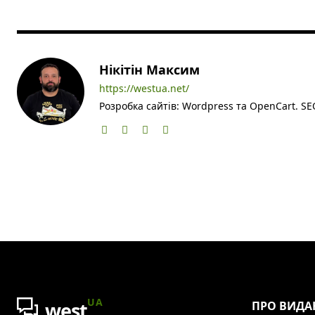
Нікітін Максим
https://westua.net/
Розробка сайтів: Wordpress та OpenCart. SEO
UA
west
ПРО ВИДА