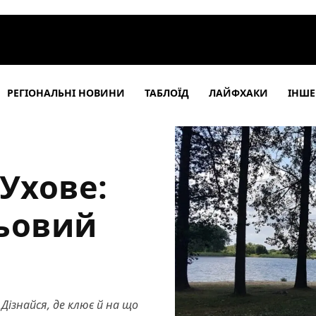
РЕГІОНАЛЬНІ НОВИНИ
ТАБЛОЇД
ЛАЙФХАКИ
ІНШЕ
 Ухове:
льовий
 Дізнайся, де клює й на що