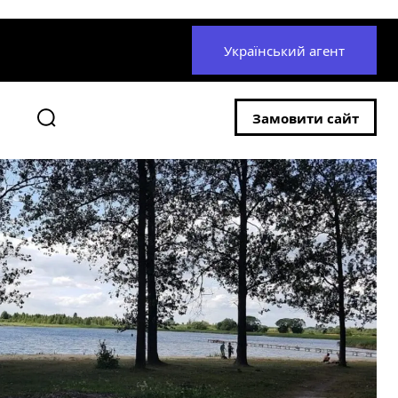
Український агент
Замовити сайт