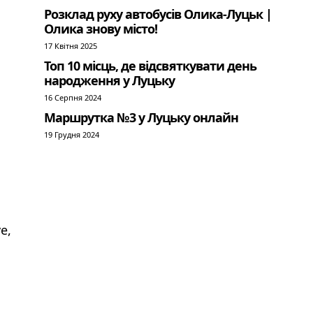
Розклад руху автобусів Олика-Луцьк |
Олика знову місто!
17 Квітня 2025
Топ 10 місць, де відсвяткувати день
народження у Луцьку
16 Серпня 2024
Маршрутка №3 у Луцьку онлайн
19 Грудня 2024
e,