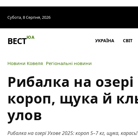
Субота, 8 Серпня, 2026
ЮА
ВЕСТ
УКРАЇНА
СВІТ
Новини Ковеля
Регіональні новини
Рибалка на озері
короп, щука й к
улов
Рибалка на озері Ухове 2025: короп 5–7 кг, щука, карась!