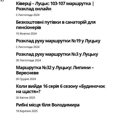
Ківерці – Луцьк: 103-107 маршрутка |
Розклад онлайн
2 Листопада 2024
Безкоштовні путівки в санаторій для
пенсіонерів
10 Жовтня 2024
Розклад руху маршрутки №19 у Луцьку
2 Листопада 2024
Розклад руху маршрутки №3 у Луцьку
30 Листопада 2024
Маршрутка №32 у Луцьку: Липини –
Вересневе
26 Грудня 2024
Коли вийде 16 серія 6 сезону «Будиночок
на щастя»?
26 Квітня 2025
Рибні місця біля Володимира
18 Березня 2025