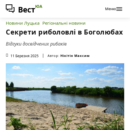
ЮА
Вест
Меню
Новини Луцька
Регіональні новини
Секрети риболовлі в Боголюбах
Відгуки досвідчених рибаків
11 Березня 2025
Автор:
Нікітін Максим