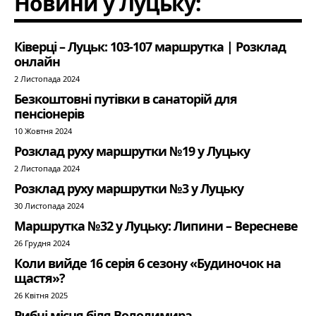
Новини у Луцьку:
Ківерці – Луцьк: 103-107 маршрутка | Розклад
онлайн
2 Листопада 2024
Безкоштовні путівки в санаторій для
пенсіонерів
10 Жовтня 2024
Розклад руху маршрутки №19 у Луцьку
2 Листопада 2024
Розклад руху маршрутки №3 у Луцьку
30 Листопада 2024
Маршрутка №32 у Луцьку: Липини – Вересневе
26 Грудня 2024
Коли вийде 16 серія 6 сезону «Будиночок на
щастя»?
26 Квітня 2025
Рибні місця біля Володимира