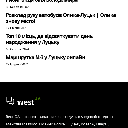
18 Березня 2025
Розклад руху автобусів Олика-Луцьк | Олика
знову місто!
17 Квітня 2025
Топ 10 місць, де відсвяткувати день
народження у Луцьку
16 Серпня 2024
Маршрутка №3 у Луцьку онлайн
19 Грудня 2024
UA
west
ВестЮА - інтерент видання, яке входить в медіахаб інтернет
агенства Massimo. Новини Волині: Луцьк, Ковель, Ківерці,