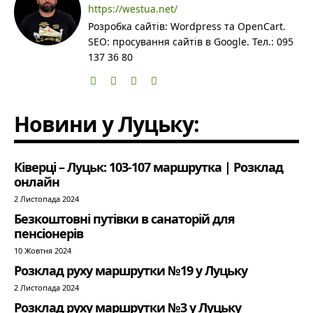
https://westua.net/
Розробка сайтів: Wordpress та OpenCart.
SEO: просування сайтів в Google. Тел.: 095
137 36 80
Новини у Луцьку:
Ківерці – Луцьк: 103-107 маршрутка | Розклад
онлайн
2 Листопада 2024
Безкоштовні путівки в санаторій для
пенсіонерів
10 Жовтня 2024
Розклад руху маршрутки №19 у Луцьку
2 Листопада 2024
Розклад руху маршрутки №3 у Луцьку