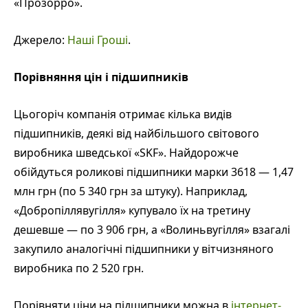
«Прозорро».
Джерело:
Наші Гроші
.
Порівняння цін і підшипників
Цьогоріч компанія отримає кілька видів
підшипників, деякі від найбільшого світового
виробника шведської «SKF». Найдорожче
обійдуться роликові підшипники марки 3618 — 1,47
млн грн (по 5 340 грн за штуку). Наприклад,
«Добропіллявугілля» купувало їх на третину
дешевше — по 3 906 грн, а «Волиньвугілля» взагалі
закупило аналогічні підшипники у вітчизняного
виробника по 2 520 грн.
Порівняти ціни на підшипники можна в
інтернет-