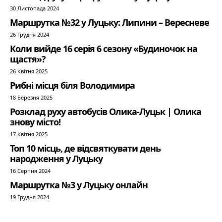
30 Листопада 2024
Маршрутка №32 у Луцьку: Липини – Вересневе
26 Грудня 2024
Коли вийде 16 серія 6 сезону «Будиночок на
щастя»?
26 Квітня 2025
Рибні місця біля Володимира
18 Березня 2025
Розклад руху автобусів Олика-Луцьк | Олика
знову місто!
17 Квітня 2025
Топ 10 місць, де відсвяткувати день
народження у Луцьку
16 Серпня 2024
Маршрутка №3 у Луцьку онлайн
19 Грудня 2024