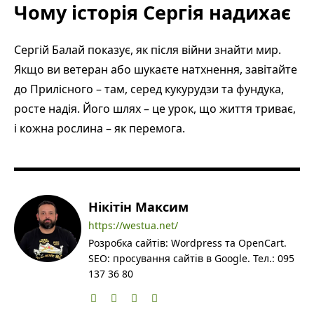
Чому історія Сергія надихає
Сергій Балай показує, як після війни знайти мир.
Якщо ви ветеран або шукаєте натхнення, завітайте
до Прилісного – там, серед кукурудзи та фундука,
росте надія. Його шлях – це урок, що життя триває,
і кожна рослина – як перемога.
Нікітін Максим
https://westua.net/
Розробка сайтів: Wordpress та OpenCart.
SEO: просування сайтів в Google. Тел.: 095
137 36 80