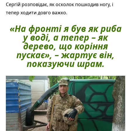
Сергій розповідає, як осколок пошкодив ногу, і
тепер ходити довго важко.
«На фронті я був як риба
у воді, а тепер – як
дерево, що коріння
пускає», – жартує він,
показуючи шрам.