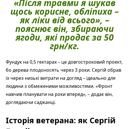
«Після травми я шукав
щось корисне, обліпиха –
як ліки від всього», –
пояснює він, збираючи
ягоди, які продає за 50
грн/кг.
Фундук на 0,5 гектарах – це довгостроковий проект,
бо дерева плодоносять через 3 роки. Сергій обрав
їх через низькі витрати на догляд – ідеально для
людини з обмеженими можливостями. «Фронт
навчив планувати на роки вперед», – додає він,
доглядаючи саджанці.
Історія ветерана: як Сергій