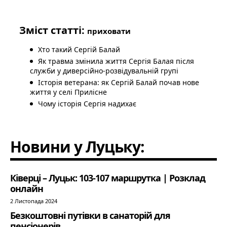
Зміст статті:
приховати
Хто такий Сергій Балай
Як травма змінила життя Сергія Балая після
служби у диверсійно-розвідувальній групі
Історія ветерана: як Сергій Балай почав нове
життя у селі Прилісне
Чому історія Сергія надихає
Новини у Луцьку:
Ківерці – Луцьк: 103-107 маршрутка | Розклад
онлайн
2 Листопада 2024
Безкоштовні путівки в санаторій для
пенсіонерів