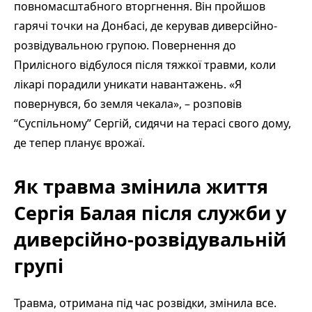
повномасштабного вторгнення. Він пройшов
гарячі точки на Донбасі, де керував диверсійно-
розвідувальною групою. Повернення до
Прилісного відбулося після тяжкої травми, коли
лікарі порадили уникати навантажень. «Я
повернувся, бо земля чекала», – розповів
“Суспільному” Сергій, сидячи на терасі свого дому,
де тепер планує врожаї.
Як травма змінила життя
Сергія Балая після служби у
диверсійно-розвідувальній
групі
Травма, отримана під час розвідки, змінила все.