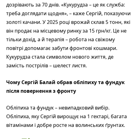
дозрівають за 70 днів. «Кукурудза – це як служба:
треба доглядати щодня», – каже Сергій, показуючи
золоті качани. У 2025 році врожай склав 5 тонн, які
він продає на місцевому ринку за 15 грн/кг. Це не
тільки дохід, а й терапія – робота на свіжому
повітрі допомагає забути фронтові кошмари.
Кукурудза стала символом нового життя, де
замість пострілів – шелест листя.
Чому Сергій Балай обрав обліпиху та фундук
після повернення з фронту
Обліпиха та фундук – невипадковий вибір.
Обліпиха, яку Сергій вирощує на 1 гектарі, багата
вітамінами і добре росте на волинських ґрунтах.