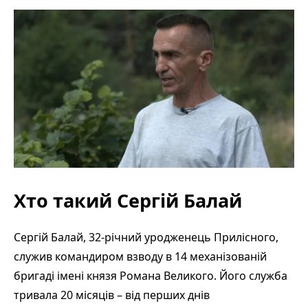
Хто такий Сергій Балай
Сергій Балай, 32-річний уродженець Прилісного,
служив командиром взводу в 14 механізованій
бригаді імені князя Романа Великого. Його служба
тривала 20 місяців – від перших днів