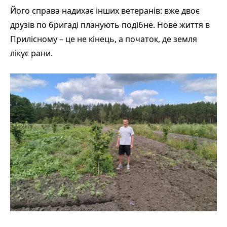
Його справа надихає інших ветеранів: вже двоє
друзів по бригаді планують подібне. Нове життя в
Прилісному – це не кінець, а початок, де земля
лікує рани.