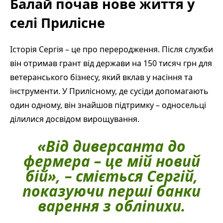
Балай почав нове життя у
селі Прилісне
Історія Сергія – це про переродження. Після служби
він отримав грант від держави на 150 тисяч грн для
ветеранського бізнесу, який вклав у насіння та
інструменти. У Прилісному, де сусіди допомагають
один одному, він знайшов підтримку – односельці
ділилися досвідом вирощування.
«Від диверсанта до
фермера – це мій новий
бій», – сміється Сергій,
показуючи перші банки
варення з обліпихи.