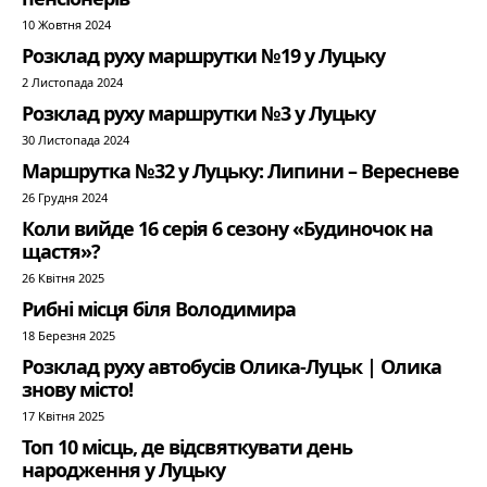
10 Жовтня 2024
Розклад руху маршрутки №19 у Луцьку
2 Листопада 2024
Розклад руху маршрутки №3 у Луцьку
30 Листопада 2024
Маршрутка №32 у Луцьку: Липини – Вересневе
26 Грудня 2024
Коли вийде 16 серія 6 сезону «Будиночок на
щастя»?
26 Квітня 2025
Рибні місця біля Володимира
18 Березня 2025
Розклад руху автобусів Олика-Луцьк | Олика
знову місто!
17 Квітня 2025
Топ 10 місць, де відсвяткувати день
народження у Луцьку