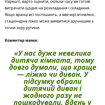
Нарешті, варто оцінити, скільки часу ви готові
витрачати щодня на розкладання і складання.
Якщо вранці всі поспішають, а ввечері втомлені,
стаціонарне ліжко може виявитися зручнішим з
точки зору рутини.
Коментар мами:
«У нас дуже невелика
дитяча кімната, тому
довго думали, що краще
— ліжко чи диван. У
підсумку обрали
дитячий диван і
жодного разу не
пошкодували. Вдень у