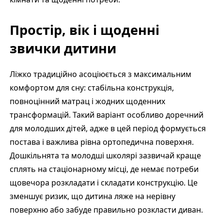
Простір, вік і щоденні
звички дитини
Ліжко традиційно асоціюється з максимальним
комфортом для сну: стабільна конструкція,
повноцінний матрац і жодних щоденних
трансформацій. Такий варіант особливо доречний
для молодших дітей, адже в цей період формується
постава і важлива рівна ортопедична поверхня.
Дошкільнята та молодші школярі зазвичай краще
сплять на стаціонарному місці, де немає потреби
щовечора розкладати і складати конструкцію. Це
зменшує ризик, що дитина ляже на нерівну
поверхню або забуде правильно розкласти диван.