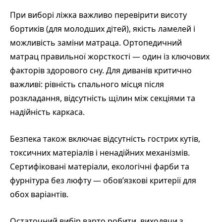
При виборі ліжка важливо перевірити висоту
бортиків (для молодших дітей), якість ламелей і
можливість заміни матраца. Ортопедичний
матрац правильної жорсткості — один із ключових
факторів здорового сну. Для диванів критично
важливі: рівність спального місця після
розкладання, відсутність щілин між секціями та
надійність каркаса.
Безпека також включає відсутність гострих кутів,
токсичних матеріалів і ненадійних механізмів.
Сертифіковані матеріали, екологічні фарби та
фурнітура без люфту — обов’язкові критерії для
обох варіантів.
Остаточний вибір варто робити, виходячи з