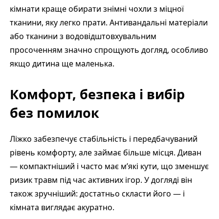
кімнати краще обирати знімні чохли з міцної
тканини, яку легко прати. Антивандальні матеріали
або тканини з водовідштовхувальним
просоченням значно спрощують догляд, особливо
якщо дитина ще маленька.
Комфорт, безпека і вибір
без помилок
Ліжко забезпечує стабільність і передбачуваний
рівень комфорту, але займає більше місця. Диван
— компактніший і часто має м’які кути, що зменшує
ризик травм під час активних ігор. У догляді він
також зручніший: достатньо скласти його — і
кімната виглядає акуратно.