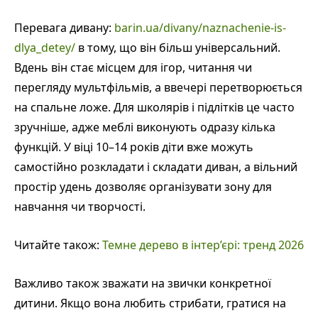
Перевага дивану:
barin.ua/divany/naznachenie-is-
dlya_detey/
в тому, що він більш універсальний.
Вдень він стає місцем для ігор, читання чи
перегляду мультфільмів, а ввечері перетворюється
на спальне ложе. Для школярів і підлітків це часто
зручніше, адже меблі виконують одразу кілька
функцій. У віці 10–14 років діти вже можуть
самостійно розкладати і складати диван, а вільний
простір удень дозволяє організувати зону для
навчання чи творчості.
Читайте також:
Темне дерево в інтер’єрі: тренд 2026
Важливо також зважати на звички конкретної
дитини. Якщо вона любить стрибати, гратися на