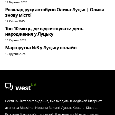
18 Березня 2025
Розклад руху автобусів Олика-Луцьк | Олика
знову місто!
17 Квітня 2025
Топ 10 місць, де відсвяткувати день
народження у Луцьку
16 Серпня 2024
Маршрутка №3 у Луцьку онлайн
19 Грудня 2024
UA
west
ВестЮА - інтерент видання, яке входить в медіахаб інтернет
агенства Massimo. Новини Волині: Луцьк, Ковель, Ківерці,
Рожище, Камінь-Каширський, Володимир, Нововолинськ,