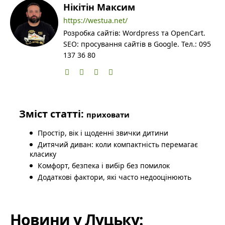
Нікітін Максим
https://westua.net/
Розробка сайтів: Wordpress та OpenCart.
SEO: просування сайтів в Google. Тел.: 095
137 36 80
Зміст статті:
приховати
Простір, вік і щоденні звички дитини
Дитячий диван: коли компактність перемагає
класику
Комфорт, безпека і вибір без помилок
Додаткові фактори, які часто недооцінюють
Новини у Луцьку: