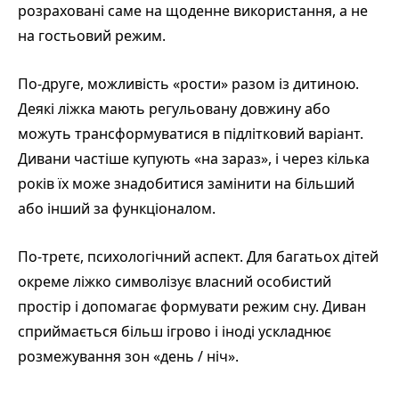
розраховані саме на щоденне використання, а не
на гостьовий режим.
По-друге, можливість «рости» разом із дитиною.
Деякі ліжка мають регульовану довжину або
можуть трансформуватися в підлітковий варіант.
Дивани частіше купують «на зараз», і через кілька
років їх може знадобитися замінити на більший
або інший за функціоналом.
По-третє, психологічний аспект. Для багатьох дітей
окреме ліжко символізує власний особистий
простір і допомагає формувати режим сну. Диван
сприймається більш ігрово і іноді ускладнює
розмежування зон «день / ніч».