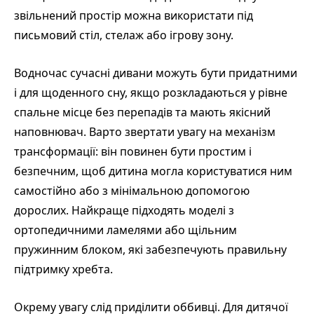
звільнений простір можна використати під
письмовий стіл, стелаж або ігрову зону.
Водночас сучасні дивани можуть бути придатними
і для щоденного сну, якщо розкладаються у рівне
спальне місце без перепадів та мають якісний
наповнювач. Варто звертати увагу на механізм
трансформації: він повинен бути простим і
безпечним, щоб дитина могла користуватися ним
самостійно або з мінімальною допомогою
дорослих. Найкраще підходять моделі з
ортопедичними ламелями або щільним
пружинним блоком, які забезпечують правильну
підтримку хребта.
Окрему увагу слід приділити оббивці. Для дитячої