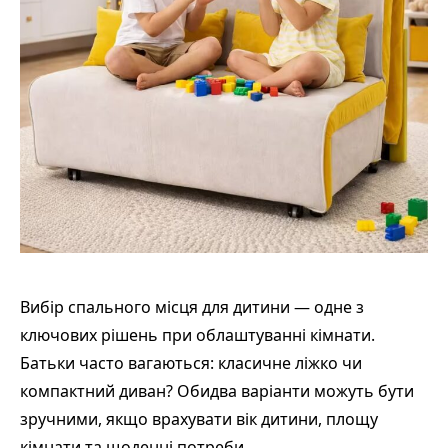
Вибір спального місця для дитини — одне з
ключових рішень при облаштуванні кімнати.
Батьки часто вагаються: класичне ліжко чи
компактний диван? Обидва варіанти можуть бути
зручними, якщо врахувати вік дитини, площу
кімнати та щоденні потреби.