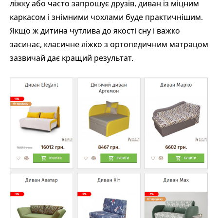
ліжку або часто запрошує друзів, диван із міцним
каркасом і знімними чохлами буде практичнішим.
Якщо ж дитина чутлива до якості сну і важко
засинає, класичне ліжко з ортопедичним матрацом
зазвичай дає кращий результат.