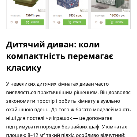
Дитячий диван: коли
компактність перемагає
класику
У невеликих дитячих кімнатах диван часто
виявляється практичнішим рішенням. Він дозволяє
зекономити простір і робить кімнату візуально
охайнішою вдень. До того ж багато моделей мають
ніші для постелі чи іграшок — це допомагає
підтримувати порядок без зайвих шаф. У кімнатах
площею 8–12 м² такий підхід особливо відчутний: