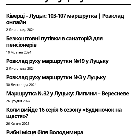
Ківерці – Луцьк: 103-107 маршрутка | Розклад
онлайн
2 Листопада 2024
Безкоштовні путівки в санаторій для
пенсіонерів
10 Жовтня 2024
Розклад руху маршрутки №19 у Луцьку
2 Листопада 2024
Розклад руху маршрутки №3 у Луцьку
30 Листопада 2024
Маршрутка №32 у Луцьку: Липини – Вересневе
26 Грудня 2024
Коли вийде 16 серія 6 сезону «Будиночок на
щастя»?
26 Квітня 2025
Рибні місця біля Володимира