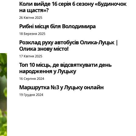
Коли вийде 16 серія 6 сезону «Будиночок
на щастя»?
26 Квітня 2025
Рибні місця біля Володимира
18 Березня 2025
Розклад руху автобусів Олика-Луцьк |
Олика знову місто!
17 Квітня 2025
Топ 10 місць, де відсвяткувати день
народження у Луцьку
16 Серпня 2024
Маршрутка №3 у Луцьку онлайн
19 Грудня 2024