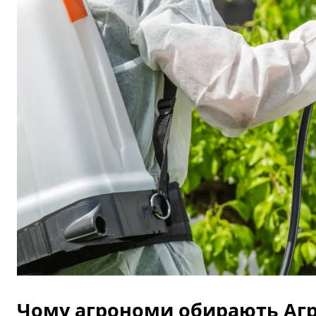
Чому агрономи обирають Агр