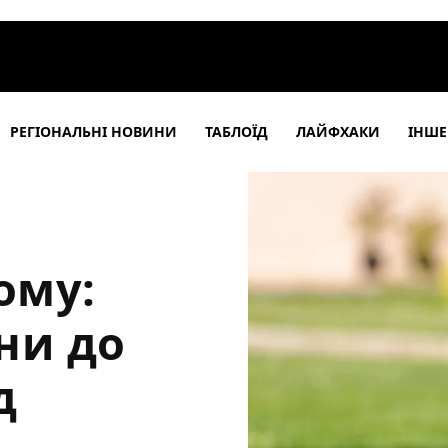
РЕГІОНАЛЬНІ НОВИНИ
ТАБЛОЇД
ЛАЙФХАКИ
ІНШЕ
ому:
ни до
д