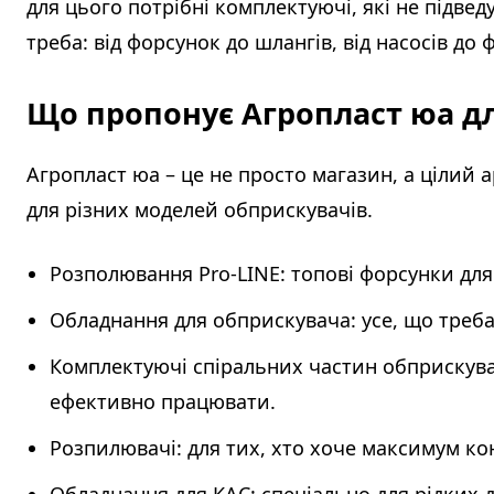
для цього потрібні комплектуючі, які не підвед
треба: від форсунок до шлангів, від насосів до 
Що пропонує Агропласт юа д
Агропласт юа – це не просто магазин, а цілий а
для різних моделей обприскувачів.
Розполювання Pro-LINE: топові форсунки для
Обладнання для обприскувача: усе, що треба 
Комплектуючі спіральних частин обприскувач
ефективно працювати.
Розпилювачі: для тих, хто хоче максимум к