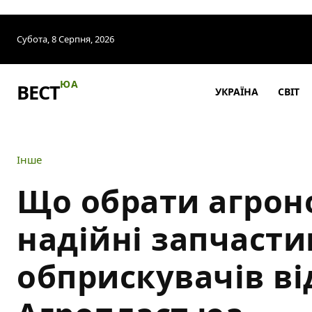
Субота, 8 Серпня, 2026
ЮА
ВЕСТ
УКРАЇНА
СВІТ
Інше
Що обрати агрон
надійні запчасти
обприскувачів ві