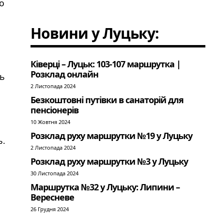
о
Новини у Луцьку:
Ківерці – Луцьк: 103-107 маршрутка |
Розклад онлайн
ть
2 Листопада 2024
Безкоштовні путівки в санаторій для
пенсіонерів
10 Жовтня 2024
Розклад руху маршрутки №19 у Луцьку
ь.
2 Листопада 2024
Розклад руху маршрутки №3 у Луцьку
30 Листопада 2024
Маршрутка №32 у Луцьку: Липини –
Вересневе
26 Грудня 2024