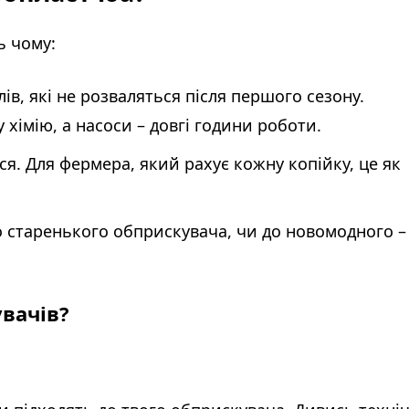
ь чому:
алів, які не розваляться після першого сезону.
хімію, а насоси – довгі години роботи.
ся. Для фермера, який рахує кожну копійку, це як
 старенького обприскувача, чи до новомодного –
вачів?