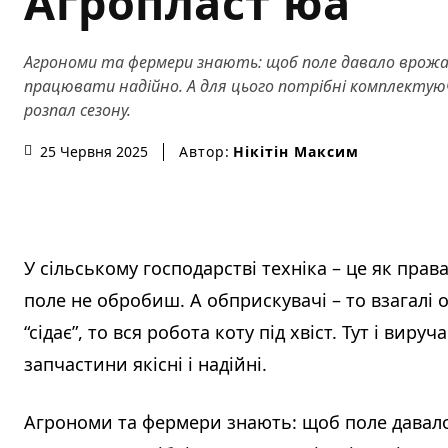
Агропласт юа
Агрономи та фермери знають: щоб поле давало врожай
працювати надійно. А для цього потрібні комплектуючі
розпал сезону.
Автор:
Нікітін Максим
25 Червня 2025
У сільському господарстві техніка – це як прав
поле не обробиш. А обприскувачі – то взагалі
“сідає”, то вся робота коту під хвіст. Тут і вир
запчастини якісні і надійні.
Агрономи та фермери знають: щоб поле давало