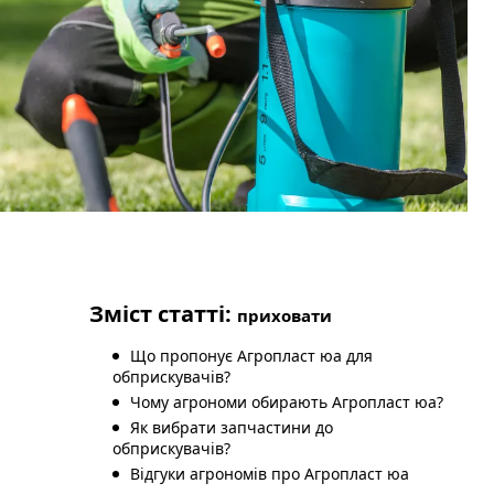
Зміст статті:
приховати
Що пропонує Агропласт юа для
обприскувачів?
Чому агрономи обирають Агропласт юа?
Як вибрати запчастини до
обприскувачів?
Відгуки агрономів про Агропласт юа