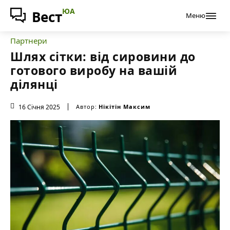
ЮА
Вест
Меню
Партнери
Шлях сітки: від сировини до
готового виробу на вашій
ділянці
16 Січня 2025
Автор:
Нікітін Максим