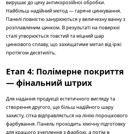
вирушає до цеху антикорозійної обробки.
Найбільш надійний метод — гаряче цинкування.
Панелі повністю занурюються у величезну ванну з
розплавленим цинком. В результаті на поверхні
сталі утворюється товстий та міцний шар
цинкового сплаву, що захищатиме метал від іржі
протягом десятиліть.
Етап 4: Полімерне покриття
— фінальний штрих
Для надання продукції естетичного вигляду та
створення другого, ще більш надійного шару
захисту, сітка відправляється на лінію порошкового
фарбування. Панель проходить хімічну підготовку
для кращого зчеплення з фарбою, а потім в