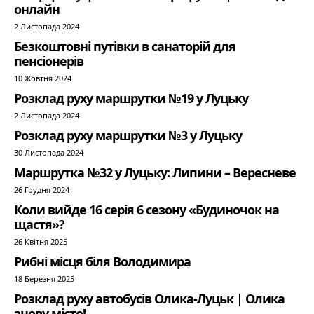
онлайн
2 Листопада 2024
Безкоштовні путівки в санаторій для
пенсіонерів
10 Жовтня 2024
Розклад руху маршрутки №19 у Луцьку
2 Листопада 2024
Розклад руху маршрутки №3 у Луцьку
30 Листопада 2024
Маршрутка №32 у Луцьку: Липини – Вересневе
26 Грудня 2024
Коли вийде 16 серія 6 сезону «Будиночок на
щастя»?
26 Квітня 2025
Рибні місця біля Володимира
18 Березня 2025
Розклад руху автобусів Олика-Луцьк | Олика
знову місто!