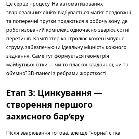
Це серце процесу. На автоматизованих
зварювальних лініях відбувається магія: поздовжні
та поперечні прутки подаються в робочу зону, де
роботизований комплекс одночасно зварює сотні
перетинів. Комп’ютер контролює кожен імпульс
струму, забезпечуючи ідеальну міцність кожного
з’єднання. Саме тут формується геометрія
майбутньої сітки — чи то пласкої кладочної, чи то
об’ємної 3D-панелі з ребрами жорсткості.
Етап 3: Цинкування —
створення першого
захисного бар’єру
Після зварювання готова, але ще “чорна” сітка