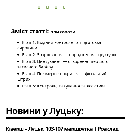
Зміст статті:
приховати
Етап 1: Вхідний контроль та підготовка
сировини
Етап 2: Зварювання — народження структури
Етап 3: Цинкування — створення першого
захисного бар’єру
Етап 4: Полімерне покриття — фінальний
штрих
Етап 5: Контроль, пакування та логістика
Новини у Луцьку:
Ківерці – Луцьк: 103-107 маршрутка | Розклад