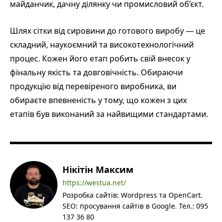
майданчик, дачну ділянку чи промисловий об’єкт.
Шлях сітки від сировини до готового виробу — це
складний, наукоємний та високотехнологічний
процес. Кожен його етап робить свій внесок у
фінальну якість та довговічність. Обираючи
продукцію від перевіреного виробника, ви
обираєте впевненість у тому, що кожен з цих
етапів був виконаний за найвищими стандартами.
Нікітін Максим
https://westua.net/
Розробка сайтів: Wordpress та OpenCart.
SEO: просування сайтів в Google. Тел.: 095
137 36 80