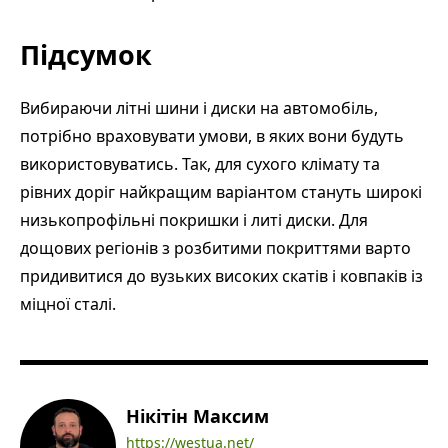
Підсумок
Вибираючи літні шини і диски на автомобіль,
потрібно враховувати умови, в яких вони будуть
використовуватись. Так, для сухого клімату та
рівних доріг найкращим варіантом стануть широкі
низькопрофільні покришки і литі диски. Для
дощових регіонів з розбитими покриттями варто
придивитися до вузьких високих скатів і ковпаків із
міцної сталі.
Нікітін Максим
https://westua.net/