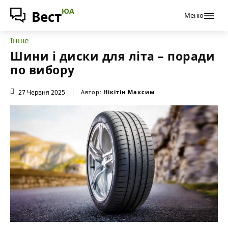
ЮА
Вест
Меню
Інше
Шини і диски для літа – поради
по вибору
27 Червня 2025
Автор:
Нікітін Максим