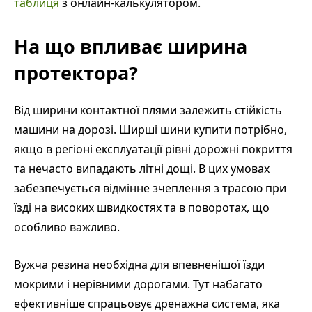
таблиця
з онлайн-калькулятором.
На що впливає ширина
протектора?
Від ширини контактної плями залежить стійкість
машини на дорозі. Ширші шини купити потрібно,
якщо в регіоні експлуатації рівні дорожні покриття
та нечасто випадають літні дощі. В цих умовах
забезпечується відмінне зчеплення з трасою при
їзді на високих швидкостях та в поворотах, що
особливо важливо.
Вужча резина необхідна для впевненішої їзди
мокрими і нерівними дорогами. Тут набагато
ефективніше спрацьовує дренажна система, яка