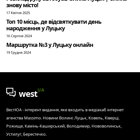
знову місто!
17 Квітня 2025
Топ 10 місць, де відсвяткувати день
народження у Луцьку
16 Серпня 2024
Маршрутка №3 у Луцьку онлайн
19 Грудня 2024
UA
west
ВестЮА - інтерент видання, яке входить в медіахаб інтернет
агенства Massimo. Новини Волині: Луцьк, Ковель, Ківерці,
Рожище, Камінь-Каширський, Володимир, Нововолинськ,
Устилуг, Берестечко.