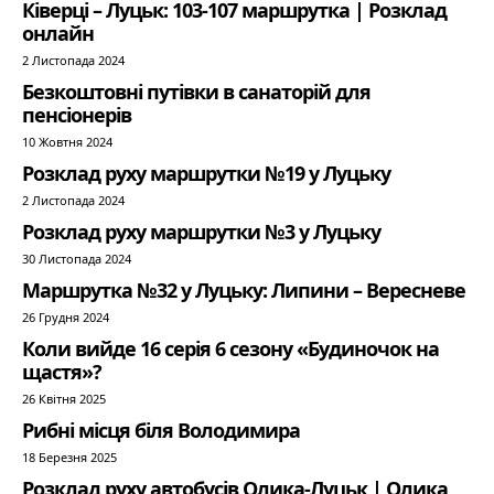
Ківерці – Луцьк: 103-107 маршрутка | Розклад
онлайн
2 Листопада 2024
Безкоштовні путівки в санаторій для
пенсіонерів
10 Жовтня 2024
Розклад руху маршрутки №19 у Луцьку
2 Листопада 2024
Розклад руху маршрутки №3 у Луцьку
30 Листопада 2024
Маршрутка №32 у Луцьку: Липини – Вересневе
26 Грудня 2024
Коли вийде 16 серія 6 сезону «Будиночок на
щастя»?
26 Квітня 2025
Рибні місця біля Володимира
18 Березня 2025
Розклад руху автобусів Олика-Луцьк | Олика