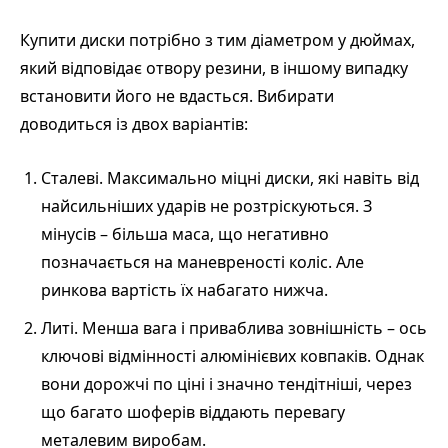
Купити диски потрібно з тим діаметром у дюймах,
який відповідає отвору резини, в іншому випадку
встановити його не вдасться. Вибирати
доводиться із двох варіантів:
Сталеві. Максимально міцні диски, які навіть від
найсильніших ударів не розтріскуються. З
мінусів – більша маса, що негативно
позначається на маневреності коліс. Але
ринкова вартість їх набагато нижча.
Литі. Менша вага і приваблива зовнішність – ось
ключові відмінності алюмінієвих ковпаків. Однак
вони дорожчі по ціні і значно тендітніші, через
що багато шоферів віддають перевагу
металевим виробам.