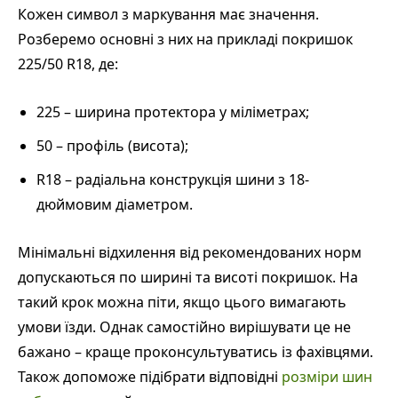
Кожен символ з маркування має значення.
Розберемо основні з них на прикладі покришок
225/50 R18, де:
225 – ширина протектора у міліметрах;
50 – профіль (висота);
R18 – радіальна конструкція шини з 18-
дюймовим діаметром.
Мінімальні відхилення від рекомендованих норм
допускаються по ширині та висоті покришок. На
такий крок можна піти, якщо цього вимагають
умови їзди. Однак самостійно вирішувати це не
бажано – краще проконсультуватись із фахівцями.
Також допоможе підібрати відповідні
розміри шин