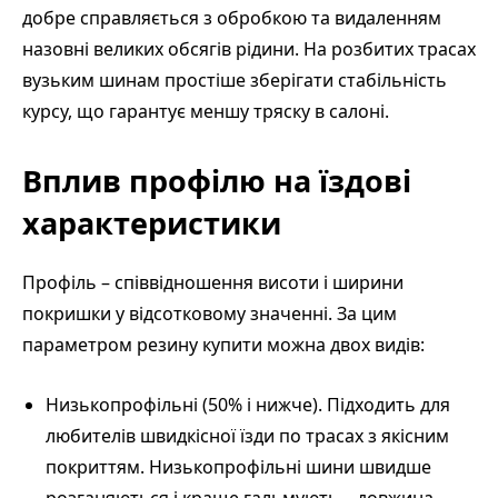
добре справляється з обробкою та видаленням
назовні великих обсягів рідини. На розбитих трасах
вузьким шинам простіше зберігати стабільність
курсу, що гарантує меншу тряску в салоні.
Вплив профілю на їздові
характеристики
Профіль – співвідношення висоти і ширини
покришки у відсотковому значенні. За цим
параметром резину купити можна двох видів:
Низькопрофільні (50% і нижче). Підходить для
любителів швидкісної їзди по трасах з якісним
покриттям. Низькопрофільні шини швидше