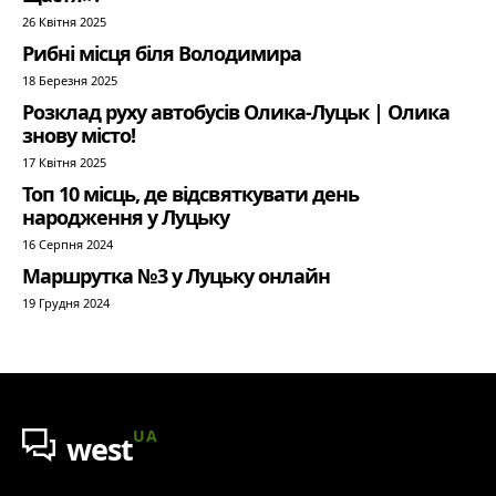
26 Квітня 2025
Рибні місця біля Володимира
18 Березня 2025
Розклад руху автобусів Олика-Луцьк | Олика
знову місто!
17 Квітня 2025
Топ 10 місць, де відсвяткувати день
народження у Луцьку
16 Серпня 2024
Маршрутка №3 у Луцьку онлайн
19 Грудня 2024
UA
west