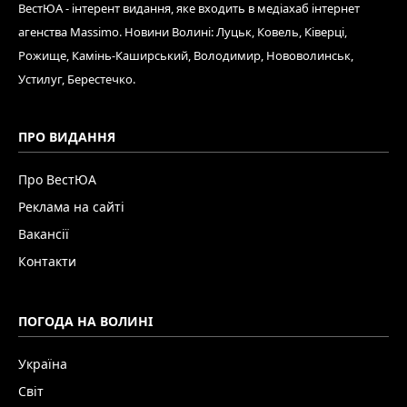
ВестЮА - інтерент видання, яке входить в медіахаб інтернет
агенства Massimo. Новини Волині: Луцьк, Ковель, Ківерці,
Рожище, Камінь-Каширський, Володимир, Нововолинськ,
Устилуг, Берестечко.
ПРО ВИДАННЯ
Про ВестЮА
Реклама на сайті
Вакансії
Контакти
ПОГОДА НА ВОЛИНІ
Україна
Світ