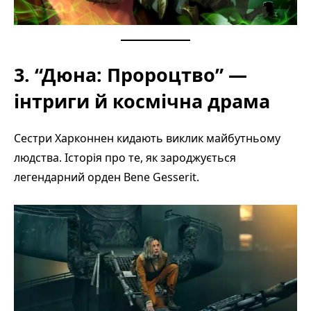
3. “Дюна: Пророцтво” —
інтриги й космічна драма
Сестри Харконнен кидають виклик майбутньому
людства. Історія про те, як зароджується
легендарний орден Bene Gesserit.