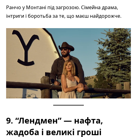
Ранчо у Монтані під загрозою. Сімейна драма,
інтриги і боротьба за те, що маєш найдорожче.
9. “Лендмен” — нафта,
жадоба і великі гроші