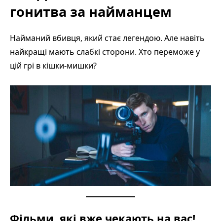
гонитва за найманцем
Найманий вбивця, який стає легендою. Але навіть
найкращі мають слабкі сторони. Хто переможе у
цій грі в кішки-мишки?
Фільми, які вже чекають на вас!