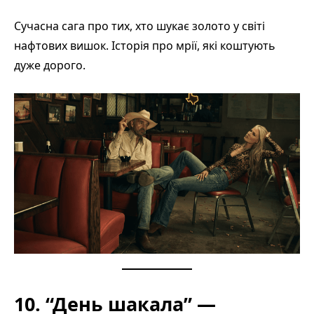
Сучасна сага про тих, хто шукає золото у світі
нафтових вишок. Історія про мрії, які коштують
дуже дорого.
10. “День шакала” —