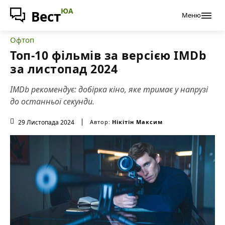
ЮА
Вест
Меню
Офтоп
Топ-10 фільмів за версією IMDb
за листопад 2024
IMDb рекомендує: добірка кіно, яке тримає у напрузі
до останньої секунди.
29 Листопада 2024
Автор:
Нікітін Максим