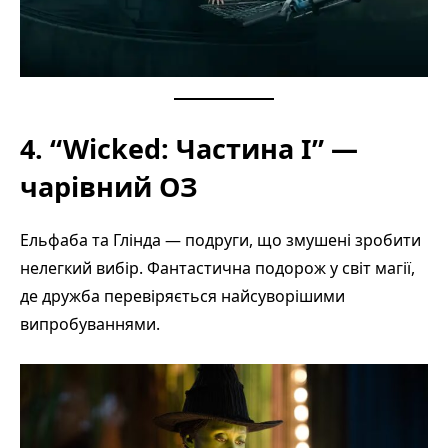
4. “Wicked: Частина I” —
чарівний ОЗ
Ельфаба та Глінда — подруги, що змушені зробити
нелегкий вибір. Фантастична подорож у світ магії,
де дружба перевіряється найсуворішими
випробуваннями.