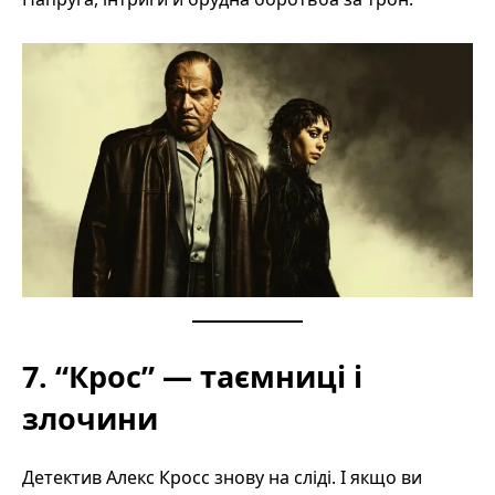
7. “Крос” — таємниці і
злочини
Детектив Алекс Кросс знову на сліді. І якщо ви