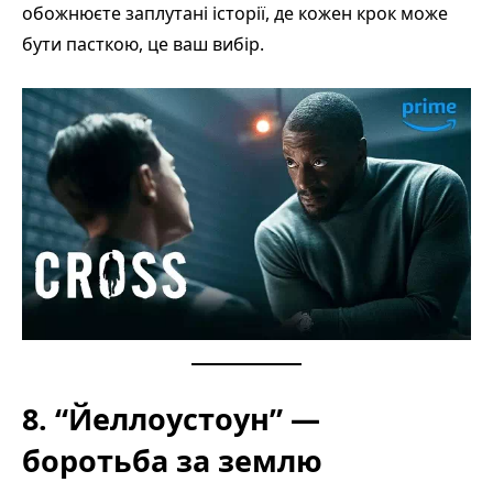
обожнюєте заплутані історії, де кожен крок може
бути пасткою, це ваш вибір.
8. “Йеллоустоун” —
боротьба за землю