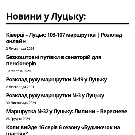
Новини у Луцьку:
Ківерці – Луцьк: 103-107 маршрутка | Розклад
онлайн
2 Листопада 2024
Безкоштовні путівки в санаторій для
пенсіонерів
10 Жовтня 2024
Розклад руху маршрутки №19 у Луцьку
2 Листопада 2024
Розклад руху маршрутки №3 у Луцьку
30 Листопада 2024
Маршрутка №32 у Луцьку: Липини – Вересневе
26 Грудня 2024
Коли вийде 16 серія 6 сезону «Будиночок на
щастя»?