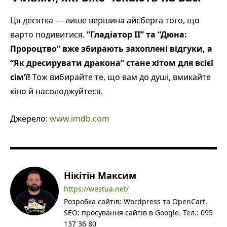
Ця десятка — лише вершина айсберга того, що
варто подивитися.
“Гладіатор II” та “Дюна:
Пророцтво” вже збирають захоплені відгуки, а
“Як дресирувати дракона” стане хітом для всієї
сім’ї!
Тож вибирайте те, що вам до душі, вмикайте
кіно й насолоджуйтеся.
Джерело:
www.imdb.com
Нікітін Максим
https://westua.net/
Розробка сайтів: Wordpress та OpenCart.
SEO: просування сайтів в Google. Тел.: 095
137 36 80