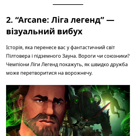
2. “Arcane: Ліга легенд” —
візуальний вибух
Історія, яка перенесе вас у фантастичний світ
Пілтовера і підземного Зауна. Вороги чи союзники?
Чемпіони Ліги Легенд покажуть, як швидко дружба
може перетворитися на ворожнечу.