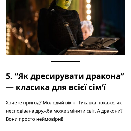
5. “Як дресирувати дракона”
— класика для всієї сім’ї
Хочете пригод? Молодий вікінг Гикавка покаже, як
несподівана дружба може змінити світ. А дракони?
Вони просто неймовірні!