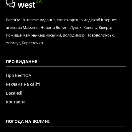
UA
west
ВестЮА - інтерент видання, яке входить в медіахаб інтернет
агенства Massimo. Новини Волині: Луцьк, Ковель, Ківерці,
Рожище, Камінь-Каширський, Володимир, Нововолинськ,
Устилуг, Берестечко.
ПРО ВИДАННЯ
Про ВестЮА
Реклама на сайті
Вакансії
Контакти
ПОГОДА НА ВОЛИНІ