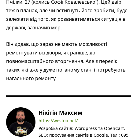
Пчілки, 27 (колись Софії Ковалевської). Цей двір
теж в планах, але чи встигнуть його зробити, буде
залежати від того, як розвиватиметься ситуація в
державі, зазначив мер.
Він додав, що зараз не мають можливості
ремонтувати всі двори, як раніше, до
повномасштабного вторгнення. Але є перелік
таких, які вже у дуже поганому стані і потребують
нагального ремонту.
Нікітін Максим
https://westua.net/
Розробка сайтів: Wordpress та OpenCart.
SEO: просування сайтів в Google. Тел.: 095