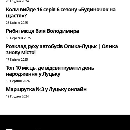
26 Грудня 2024
Коли вийде 16 серія 6 сезону «Будиночок на
щастя»?
26 Квітня 2025
Рибні місця біля Володимира
18 Березня 2025
Розклад руху автобусів Олика-Луцьк | Олика
знову місто!
17 Квітня 2025
Топ 10 місць, де відсвяткувати день
народження у Луцьку
16 Серпня 2024
Маршрутка №3 у Луцьку онлайн
19 Грудня 2024