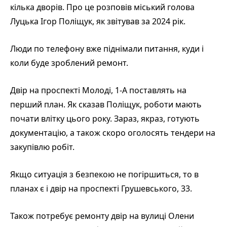
кілька дворів. Про це розповів міський голова
Луцька Ігор Поліщук, як звітував за 2024 рік.
Люди по телефону вже піднімали питання, куди і
коли буде зроблений ремонт.
Двір на проспекті Молоді, 1-А поставлять на
перший план. Як сказав Поліщук, роботи мають
почати влітку цього року. Зараз, якраз, готують
документацію, а також скоро оголосять тендери на
закупівлю робіт.
Якщо ситуація з безпекою не погіршиться, то в
планах є і двір на проспекті Грушевського, 33.
Також потребує ремонту двір на вулиці Олени