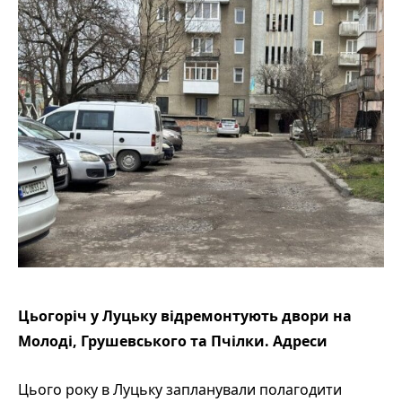
Цьогоріч у Луцьку відремонтують двори на
Молоді, Грушевського та Пчілки. Адреси
Цього року в Луцьку запланували полагодити