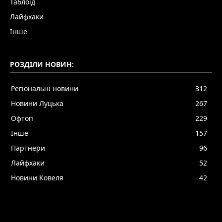
Таблоїд
Лайфхаки
Інше
РОЗДІЛИ НОВИН:
Регіональні новини
312
Новини Луцька
267
Офтоп
229
Інше
157
Партнери
96
Лайфхаки
52
Новини Ковеля
42