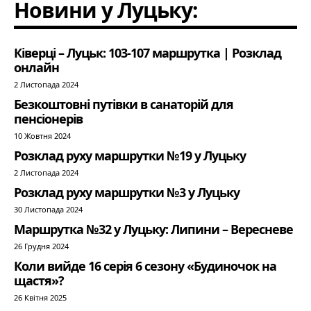
Новини у Луцьку:
Ківерці – Луцьк: 103-107 маршрутка | Розклад
онлайн
2 Листопада 2024
Безкоштовні путівки в санаторій для
пенсіонерів
10 Жовтня 2024
Розклад руху маршрутки №19 у Луцьку
2 Листопада 2024
Розклад руху маршрутки №3 у Луцьку
30 Листопада 2024
Маршрутка №32 у Луцьку: Липини – Вересневе
26 Грудня 2024
Коли вийде 16 серія 6 сезону «Будиночок на
щастя»?
26 Квітня 2025