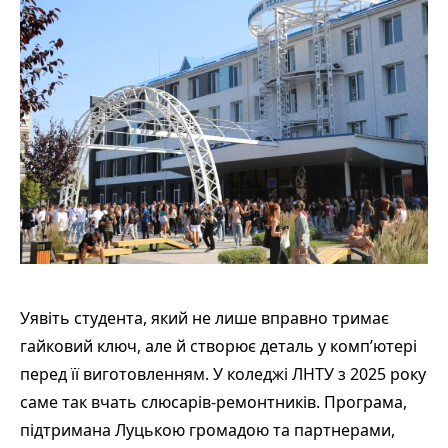
Уявіть студента, який не лише вправно тримає
гайковий ключ, але й створює деталь у комп’ютері
перед її виготовленням. У коледжі ЛНТУ з 2025 року
саме так вчать слюсарів-ремонтників. Програма,
підтримана Луцькою громадою та партнерами,