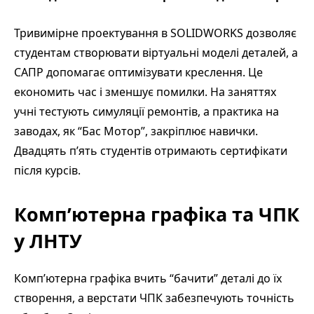
Тривимірне проектування в SOLIDWORKS дозволяє
студентам створювати віртуальні моделі деталей, а
САПР допомагає оптимізувати креслення. Це
економить час і зменшує помилки. На заняттях
учні тестують симуляції ремонтів, а практика на
заводах, як “Бас Мотор”, закріплює навички.
Двадцять п’ять студентів отримають сертифікати
після курсів.
Комп’ютерна графіка та ЧПК
у ЛНТУ
Комп’ютерна графіка вчить “бачити” деталі до їх
створення, а верстати ЧПК забезпечують точність